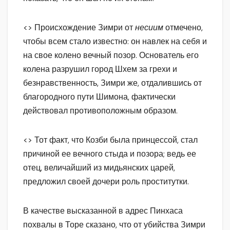
<> Происхождение Зимри от
несиим
отмечено,
чтобы всем стало известно: он навлек на себя и
на свое колено вечный позор. Основатель его
колена разрушил город Шхем за грехи и
безнравственность, Зимри же, отдалившись от
благородного пути Шимона, фактически
действовал противоположным образом.
<> Тот факт, что Козби была принцессой, стал
причиной ее вечного стыда и позора; ведь ее
отец, величайший из мидьянских царей,
предложил своей дочери роль проститутки.
В качестве высказанной в адрес Пинхаса
похвалы в Торе сказано, что от убийства Зимри