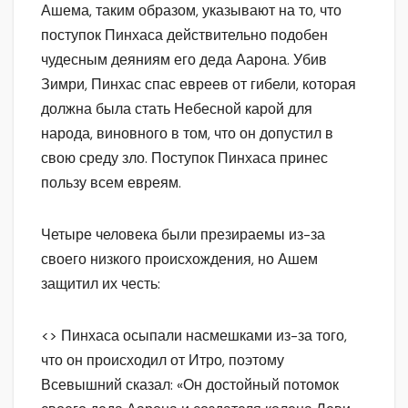
Ашема, таким образом, указывают на то, что
поступок Пинхаса действительно подобен
чудесным деяниям его деда Аарона. Убив
Зимри, Пинхас спас евреев от гибели, которая
должна была стать Небесной карой для
народа, виновного в том, что он допустил в
свою среду зло. Поступок Пинхаса принес
пользу всем евреям.
Четыре человека были презираемы из-за
своего низкого происхождения, но Ашем
защитил их честь:
<> Пинхаса осыпали насмешками из-за того,
что он происходил от Итро, поэтому
Всевышний сказал: «Он достойный потомок