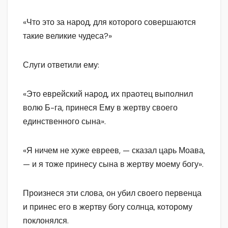
«Что это за народ, для которого совершаются
такие великие чудеса?»
Слуги ответили ему:
«Это еврейский народ, их праотец выполнил
волю Б-га, принеся Ему в жертву своего
единственного сына».
«Я ничем не хуже евреев, — сказал царь Моава,
— и я тоже принесу сына в жертву моему богу».
Произнеся эти слова, он убил своего первенца
и принес его в жертву богу солнца, которому
поклонялся.