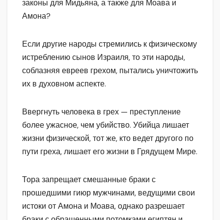
законы для Мидьяна, а также для Моава и
Амона?
Если другие народы стремились к физическому
истреблению сынов Израиля, то эти народы,
соблазняя евреев грехом, пытались уничтожить
их в духовном аспекте.
Ввергнуть человека в грех — преступление
более ужасное, чем убийство. Убийца лишает
жизни физической, тот же, кто ведет другого по
пути греха, лишает его жизни в Грядущем Мире.
Тора запрещает смешанные браки с
прошедшими гиюр мужчинами, ведущими свои
истоки от Амона и Моава, однако разрешает
браки с обращенными потомками египтян и