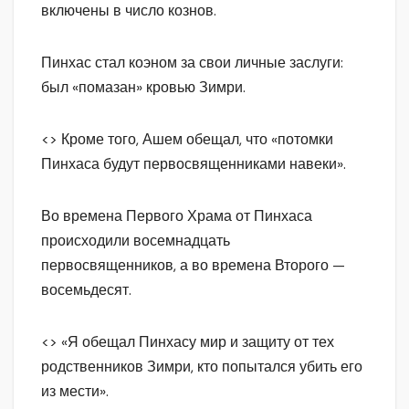
включены в число кознов.
Пинхас стал коэном за свои личные заслуги:
был «помазан» кровью Зимри.
<> Кроме того, Ашем обещал, что «потомки
Пинхаса будут первосвященниками навеки».
Во времена Первого Храма от Пинхаса
происходили восемнадцать
первосвященников, а во времена Второго —
восемьдесят.
<> «Я обещал Пинхасу мир и защиту от тех
родственников Зимри, кто попытался убить его
из мести».