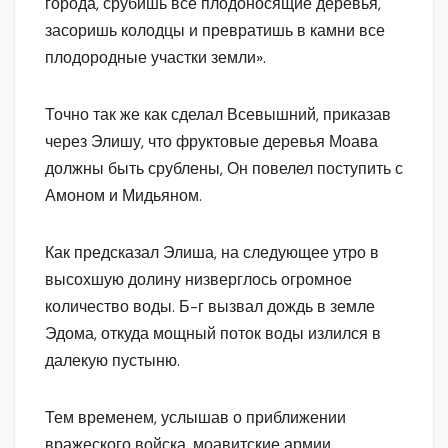
города, срубишь все плодоносящие деревья,
засоришь колодцы и превратишь в камни все
плодородные участки земли».
Точно так же как сделал Всевышний, приказав
через Элишу, что фруктовые деревья Моава
должны быть срублены, Он повелел поступить с
Амоном и Мидьяном.
Как предсказал Элиша, на следующее утро в
высохшую долину низверглось огромное
количество воды. Б-г вызвал дождь в земле
Эдома, откуда мощный поток воды излился в
далекую пустыню.
Тем временем, услышав о приближении
вражеского войска, моавитские армии