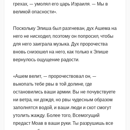
грехах, — умолял его царь Израиля. — Мы в
великой опасности».
Поскольку Элиша был разгневан, дух Ашема на
него не нисходил, поэтому он попросил, чтобы
для него заиграла музыка. Дух пророчества
вновь снизошел на него, как только к Элише
вернулось ощущение радости.
«Ашем велит, — пророчествовал он, —
выкопать тебе рвы в той долине, где
остановились ваши армии. Вы не почувствуете
ни ветра, ни дождя, но рвы чудесным образом
заполнятся водой, и ваши люди и скот смогут
утолить жажду. Более того, Всемогущий
предаст Моав в ваши руки. Ты разрушишь все