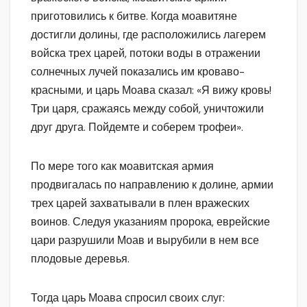
приготовились к битве. Когда моавитяне
достигли долины, где расположились лагерем
войска трех царей, потоки воды в отражении
солнечных лучей показались им кроваво-
красными, и царь Моава сказал: «Я вижу кровь!
Три царя, сражаясь между собой, уничтожили
друг друга. Пойдемте и соберем трофеи».
По мере того как моавитская армия
продвигалась по направлению к долине, армии
трех царей захватывали в плен вражеских
воинов. Следуя указаниям пророка, еврейские
цари разрушили Моав и вырубили в нем все
плодовые деревья.
Тогда царь Моава спросил своих слуг: