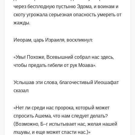
через бесплодную пустыню Эдома, и воинам и
скоту угрожала серьезная опасность умереть от
жажды.
Иеорам, царь Израиля, воскликнул:
«Увы! Похоже, Всевышний собрал нас здесь,
чтобы предать гибели от рук Моава».
Услышав эти слова, благочестивый Иеошафат
сказал:
«Нет ли среди нас пророка, который может
спросить Ашема, что нам следует делать?
(Возможно, Б-г испытывает нас, желая нашей
тшувы,
и еще может спасти нас.)»