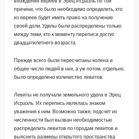
вхождения евреев в Эрец Исраэль по той
причине, что было необходимо определить, кто
из евреев будет иметь право на получение
своей доли. Уделы были распределены только
между теми, кто к моменту переписи достиг
двадцатилетнего возраста.
Прежде всего были пересчитаны колена и
общее число людей в них, а уж потом, отдельно,
было определено количество левитов.
Левиты не получали земельного удела в Эрец
Исраэль. Их перепись являлась знаком
уважения к ним. Возможно также, подсчет их
численности был вызван необходимостью
распределить левитов по городам левитов и
выяснить размеры открытого пространства