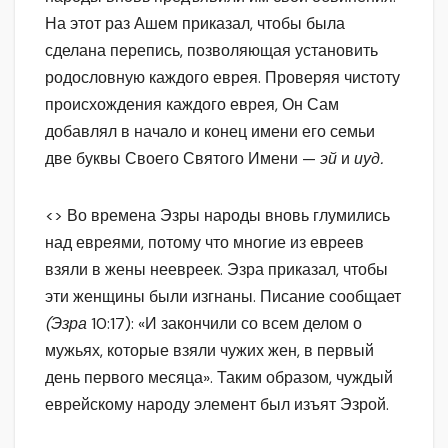
На этот раз Ашем приказал, чтобы была
сделана перепись, позволяющая установить
родословную каждого еврея. Проверяя чистоту
происхождения каждого еврея, Он Сам
добавлял в начало и конец имени его семьи
две буквы Своего Святого Имени —
эй
и
иуд.
<>
Во времена Эзры народы вновь глумились
над евреями, потому что многие из евреев
взяли в жены неевреек. Эзра приказал, чтобы
эти женщины были изгнаны. Писание сообщает
(Эзра
10:17): «И закончили со всем делом о
мужьях, которые взяли чужих жен, в первый
день первого месяца». Таким образом, чуждый
еврейскому народу элемент был изъят Эзрой.