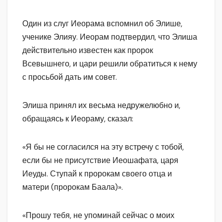
Один из слуг Иеорама вспомнил об Элише,
ученике Элияу. Иеорам подтвердил, что Элиша
действительно известен как пророк
Всевышнего, и цари решили обратиться к нему
с просьбой дать им совет.
Элиша принял их весьма недружелюбно и,
обращаясь к Иеораму, сказал:
«Я бы не согласился на эту встречу с тобой,
если бы не присутствие Иеошафата, царя
Иеуды. Ступай к пророкам своего отца и
матери (пророкам Баала)».
«Прошу тебя, не упоминай сейчас о моих