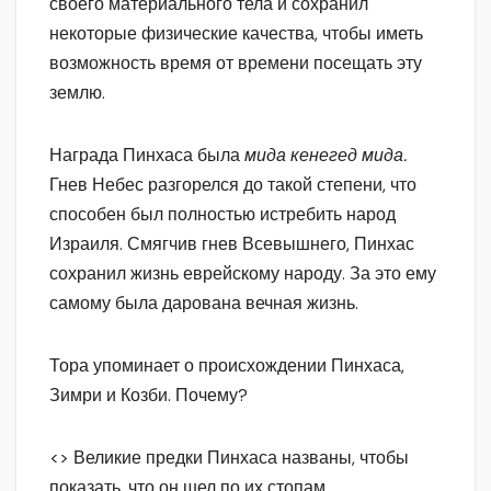
своего материального тела и сохранил
некоторые физические качества, чтобы иметь
возможность время от времени посещать эту
землю.
Награда Пинхаса была
мида кенегед мида.
Гнев Небес разгорелся до такой степени, что
способен был полностью истребить народ
Израиля. Смягчив гнев Всевышнего, Пинхас
сохранил жизнь еврейскому народу. За это ему
самому была дарована вечная жизнь.
Тора упоминает о происхождении Пинхаса,
Зимри и Козби. Почему?
<> Великие предки Пинхаса названы, чтобы
показать, что он шел по их стопам.