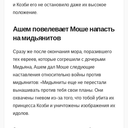
и Козби его не остановило даже их высокое
положение.
Ашем повелевает Моше напасть
на мидьянитов
Сразу же после окончания мора, поразившего
тех евреев, которые согрешили с дочерьми
Мидьяна, Ашем дал Моше следующие
наставления относительно войны против
мидьянитов: «Мидьяниты еще не перестали
вынашивать против тебя свои планы. Они
охвачены гневом из-за того, что тобой убита их
принцесса Козби и уничтожены изображения их
идолов.