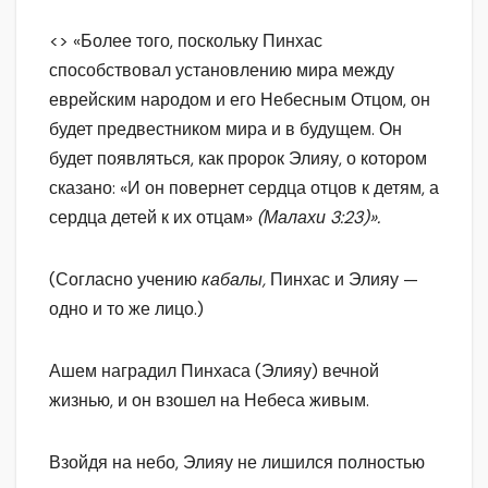
<> «Более того, поскольку Пинхас
способствовал установлению мира между
еврейским народом и его Небесным Отцом, он
будет предвестником мира и в будущем. Он
будет появляться, как пророк Элияу, о котором
сказано: «И он повернет сердца отцов к детям, а
сердца детей к их отцам»
(Малахи 3:23)».
(Согласно учению
кабалы,
Пинхас и Элияу —
одно и то же лицо.)
Ашем наградил Пинхаса (Элияу) вечной
жизнью, и он взошел на Небеса живым.
Взойдя на небо, Элияу не лишился полностью