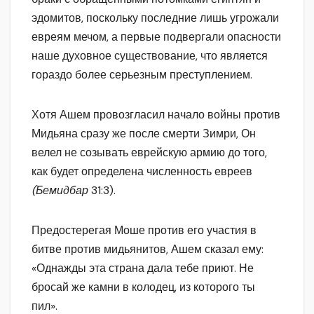
эдомитов, поскольку последние лишь угрожали
евреям мечом, а первые подвергали опасности
наше духовное существование, что является
гораздо более серьезным преступлением.
Хотя Ашем провозгласил начало войны против
Мидьяна сразу же после смерти Зимри, Он
велел не созывать еврейскую армию до того,
как будет определена численность евреев
(Бемидбар
31:3).
Предостерегая Моше против его участия в
битве против мидьянитов, Ашем сказал ему:
«Однажды эта страна дала тебе приют. Не
бросай же камни в колодец, из которого ты
пил».