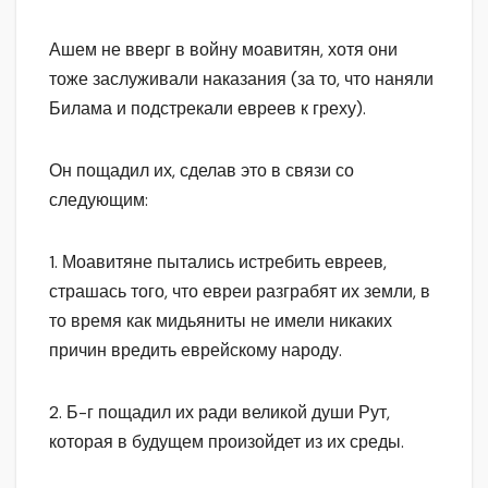
Ашем не вверг в войну моавитян, хотя они
тоже заслуживали наказания (за то, что наняли
Билама и подстрекали евреев к греху).
Он пощадил их, сделав это в связи со
следующим:
1. Моавитяне пытались истребить евреев,
страшась того, что евреи разграбят их земли, в
то время как мидьяниты не имели никаких
причин вредить еврейскому народу.
2. Б-г пощадил их ради великой души Рут,
которая в будущем произойдет из их среды.