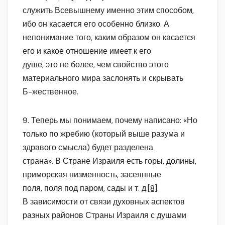
служить Всевышнему именно этим способом,
ибо он касается его особенно близко. А
непонимание того, каким образом он касается
его и какое отношение имеет к его
душе, это не более, чем свойство этого
материального мира заслонять и скрывать
Б-жественное.
9. Теперь мы понимаем, почему написано: «Но
только по жребию (который выше разума и
здравого смысла) будет разделена
страна». В Стране Израиля есть горы, долины,
приморская низменность, засеянные
поля, поля под паром, сады и т. д.
[8]
.
В зависимости от связи духовных аспектов
разных районов Страны Израиля с душами