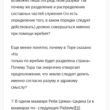
возможно лишь посредством разума! Так
почему же разделение и распределение
составных частей служения (то есть
определение того, в каком порядке следует
действовать) должно совершаться именно
при помощи жребия?
Еще менее понятно, почему в Торе сказано:
«Но
только по жребию будет разделена страна».
Почему Тора так энергично отвергает
предположение, что землю следует делить
именно согласно разуму и здравому
смыслу?
7. В одном маамаре Ребе Цемах-Цедека (и в
маамарах по- следующих Рабеим)
[5]