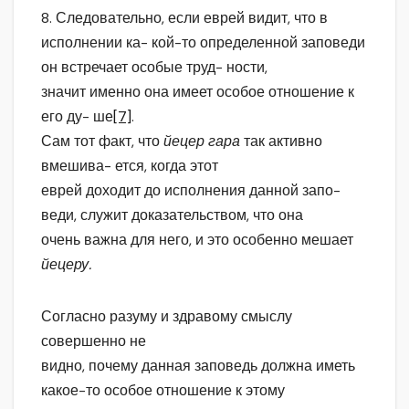
8. Следовательно, если еврей видит, что в
исполнении ка- кой-то определенной заповеди
он встречает особые труд- ности,
значит именно она имеет особое отношение к
его ду- ше
[7]
.
Сам тот факт, что
йецер гара
так активно
вмешива- ется, когда этот
еврей доходит до исполнения данной запо-
веди, служит доказательством, что она
очень важна для него, и это особенно мешает
йецеру.
Согласно разуму и здравому смыслу
совершенно не
видно, почему данная заповедь должна иметь
какое-то особое отношение к этому