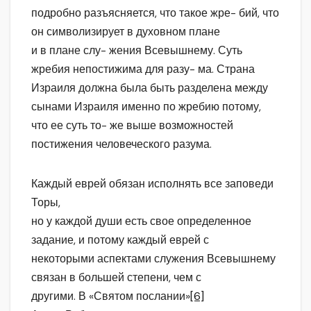
подробно разъясняется, что такое жре- бий, что
он символизирует в духовном плане
и в плане слу- жения Всевышнему. Суть
жребия непостижима для разу- ма. Страна
Израиля должна была быть разделена между
сынами Израиля именно по жребию потому,
что ее суть то- же выше возможностей
постижения человеческого разума.
Каждый еврей обязан исполнять все заповеди
Торы,
но у каждой души есть свое определенное
задание, и потому каждый еврей с
некоторыми аспектами служения Всевышнему
связан в большей степени, чем с
другими. В «Святом послании»
[6]