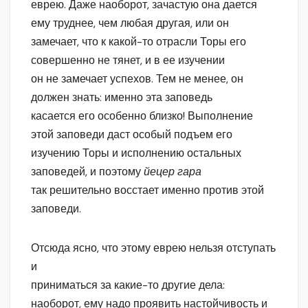
еврею. Даже наоборот, зачастую она дается
ему труднее, чем любая другая, или он
замечает, что к какой-то отрасли Торы его
совершенно не тянет, и в ее изучении
он не замечает успехов. Тем не менее, он
должен знать: именно эта заповедь
касается его особенно близко! Выполнение
этой заповеди даст особый подъем его
изучению Торы и исполнению остальных
заповедей, и поэтому
йецер гара
так решительно восстает именно против этой
заповеди.
Отсюда ясно, что этому еврею нельзя отступать
и
приниматься за какие-то другие дела:
наоборот, ему надо проявить настойчивость и