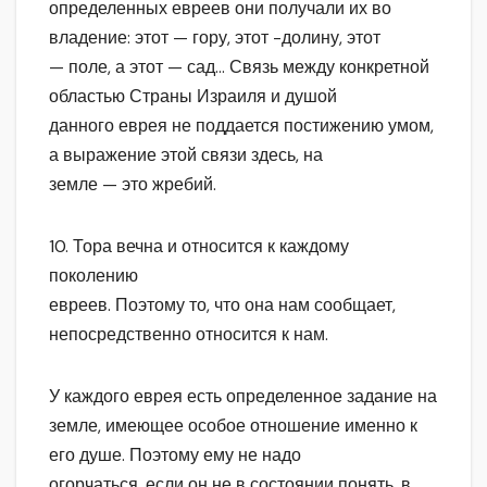
определенных евреев они получали их во
владение: этот — гору, этот -долину, этот
— поле, а этот — сад… Связь между конкретной
областью Страны Израиля и душой
данного еврея не поддается постижению умом,
а выражение этой связи здесь, на
земле — это жребий.
10. Тора вечна и относится к каждому
поколению
евреев. Поэтому то, что она нам сообщает,
непосредственно относится к нам.
У каждого еврея есть определенное задание на
земле, имеющее особое отношение именно к
его душе. Поэтому ему не надо
огорчаться, если он не в состоянии понять, в