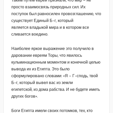
Таким путем евреи признали, что мир – не
просто взаимосвязь природных сил. Их
поступок был равносилен провозглашению, что
существует Единый Б-г, который
является владыкой мира и в котором все
сливается воедино.
Наиболее яркое выражение это получило в
даровании евреям Торы, что явилось
кульминационным моментом и конечной целью
вывода их из Египта. Это было
сформулировано словами: «Я – Г-сподь, твой
Б-г, который вывел вас из земли
египетской, из дома рабства. И не будете иметь
других богов».
Боги Египта имели своих потомков, тех, кто