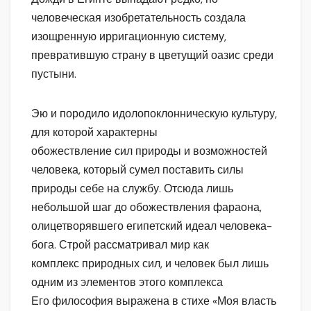
человеческая изобретательность создала
изощренную ирригационную систему,
превратившую страну в цветущий оазис среди
пустыни.
Эю и породило идолопоклонническую культуру,
для которой характерны
обожествление сил природы и возможностей
человека, который сумел поставить силы
природы себе на службу. Отсюда лишь
небольшой шаг до обожествления фараона,
олицетворявшего египетский идеал человека-
бога. Строй рассматривал мир как
комплекс природных сил, и человек был лишь
одним из элементов этого комплекса
Его философия выражена в стихе «Моя власть