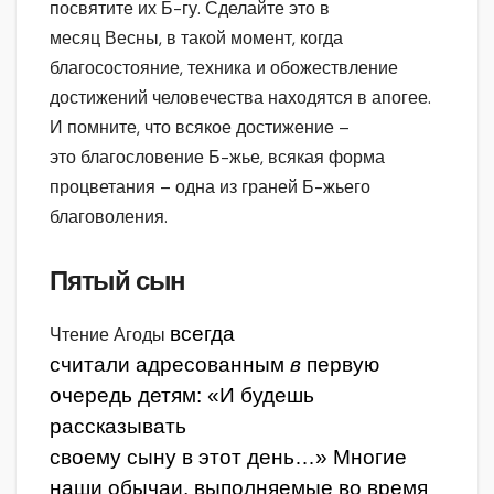
посвятите их Б-гу. Сделайте это в
месяц Весны, в такой момент, когда
благосостояние, техника и обожествление
достижений человечества находятся в апогее.
И помните, что всякое достижение –
это благословение Б-жье, всякая форма
процветания – одна из граней Б-жьего
благоволения.
Пятый сын
всегда
Чтение Агоды
считали адресованным
в
первую
очередь детям: «И будешь
рассказывать
своему сыну в этот день…» Многие
наши обычаи, выполняемые во время