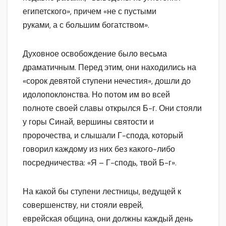
египетского», причем «не с пустыми
руками, а с большим богатством».
Духовное освобождение было весьма
драматичным. Перед этим, они находились на
«сорок девятой ступени нечестия», дошли до
идолопоклонства. Но потом им во всей
полноте своей славы открылся Б-г. Они стояли
у горы Синай, вершины святости и
пророчества, и слышали Г-спода, который
говорил каждому из них без какого-либо
посредничества: «Я – Г-сподь, твой Б-г».
На какой бы ступени лестницы, ведущей к
совершенству, ни стояли еврей,
еврейская община, они должны каждый день