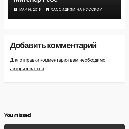
МАР 14, 2018
ХАССИДИЗМ НА РУССКОМ
Добавить комментарий
Для отправки комментария вам необходимо
авторизоваться
.
You missed