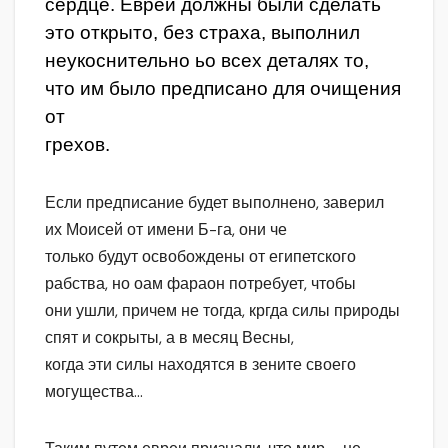
сердце. Евреи должны были сделать
это открыто, без страха, выполнил
неукоснительно ьо всех деталях то,
что им было предписано для очищения
от
грехов.
Если предписание будет выполнено, заверил
их Моисей от имени Б-га, они че
только будут освобождены от египетского
рабства, но оам фараон потребует, чтобы
они ушли, причем не тогда, кргда силы природы
спят и сокрыты, а в месяц Весны,
когда эти силы находятся в зените своего
могущества…