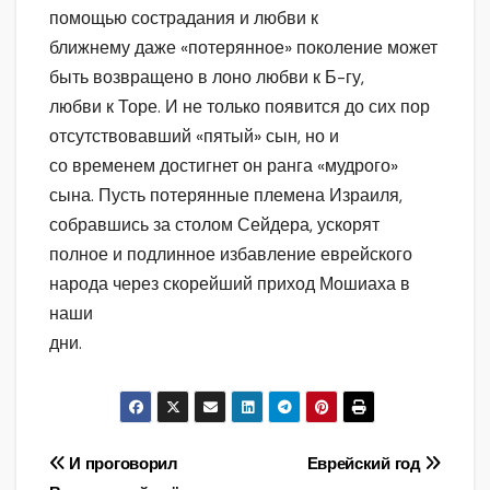
помощью сострадания и любви к
ближнему даже «потерянное» поколение может
быть возвращено в лоно любви к Б-гу,
любви к Торе. И не только появится до сих пор
отсутствовавший «пятый» сын, но и
со временем достигнет он ранга «мудрого»
сына. Пусть потерянные племена Израиля,
собравшись за столом Сейдера, ускорят
полное и подлинное избавление еврейского
народа через скорейший приход Мошиаха в
наши
дни.
Навигация
И проговорил
Еврейский год