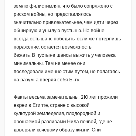
землю филистимлян, что было сопряжено с
риском войны, но представлялось
значительно привлекательнее, чем идти через
обширную и унылую пустыню. На войне
всегда есть шанс победить; если же потерпишь
поражение, остается возможность
бежать. В пустыне шансы выжить у человека
минимальны. Тем не менее они
последовали именно этим путем, не полагаясь
на разум, а вверяя себя Б-гу.
Факты весьма замечательны. 210 лет прожили
евреи в Египте, стране с высокой
культурой земледелия, плодородной и
орошаемой разливами Нила почвой, где не
доверяли кочевому образу жизни. Они