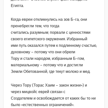
Египта.
Когда евреи откликнулись на зов Б-га, они
пренебрегли тем, что тогда
считались разумным; порвали с ценностями
своего египетского окружения. Избранный
ими путь оказался путем к подлинному счастью,
духовному – потому что они обрели
Тору и стали народом, избранным Б-гом,
материальному – потому что и достигли
Земли Обетованной, где текут молоко и мед.
Через Тору (Торас Хаим – закон жизни») и
через мицвойс еврей связан с
Создателем и освобождается от каких бы то ни
было «естественных ограничений».