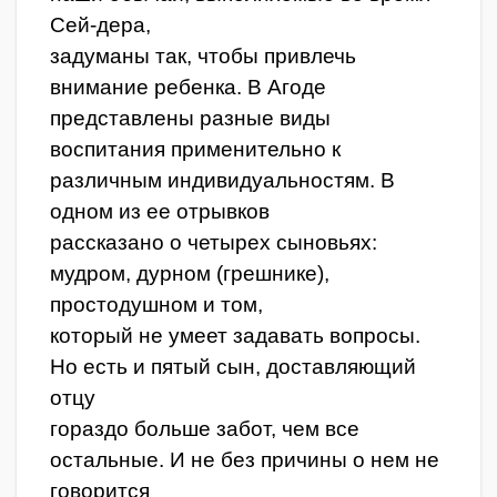
Сей-дера,
задуманы так, чтобы привлечь
внимание ребенка. В Агоде
представлены разные виды
воспитания применительно к
различным индивидуальностям. В
одном из ее отрывков
рассказано о четырех сыновьях:
мудром, дурном (грешнике),
простодушном и том,
который не умеет задавать вопросы.
Но есть и пятый сын, доставляющий
отцу
гораздо больше забот, чем все
остальные. И не без причины о нем не
говорится