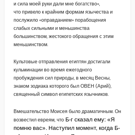
и сила моей руки дали мне богатство»,
что привело к крайним формам язычества и
послужило «оправданием» порабощения
слабых сильными и меньшинства
большинством, жестокого обращения с этим
меньшинством.
Культовые отправления египтян достигали
кульминации во время ежегодного
пробуждения сил природы, в месяц Весны,
знаком зодиака которого был ОВЕН (Арий),
священный символ египетских язычников.
Вмешательство Моисея было драматичным. Он
Б-г сказал ему: «Я
возвестил евреям, что
помню вас». Наступил момент, когда Б-