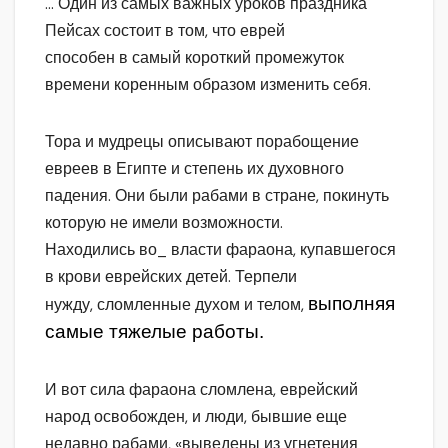
… Один из самых важных уроков праздника
Пейсах состоит в том, что еврей
способен в самый короткий промежуток
времени коренным образом изменить себя.
Тора и мудрецы описывают порабощение
евреев в Египте и степень их духовного
падения. Они были рабами в стране, покинуть
которую не имели возможности.
Находились во_ власти фараона, купавшегося
в крови еврейских детей. Терпели
выполняя
нужду, сломленные духом и телом,
самые тяжелые работы.
И вот сила фараона сломлена, еврейский
народ освобожден, и люди, бывшие еще
недавно рабами, «выведены из угнетения