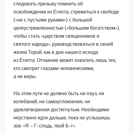
следовать призыву помнить об
освобождении из Египта, стремиться к свободе
(«не с пустыми руками») с большой
целеустремленностью («большим богатством»),
чтобы стать «царством священников и
святого народа», руководствоваться в своей
жизни Торой, как в дни нашего исхода
из Египта. Отчаяние может охватить лишь тех,
кто смотрит глазами человеческими,
а не веры.
На этом пути не должно быть ни пауз, ни
колебаний, ни самоуспокоения, ни
удовлетворения достигнутым. Необходимо
неустанно идти дальше, пока не услышишь
зов: «Я – Г-сподь, твой Б-г».