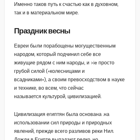
Именно таков путь к счастью как в духовном,
так и в материальном мире.
Праздник весны
Евреи были порабощены могущественным
народом, который подчинил себе все
живущие рядом с ним народы, и >ie просто
грубой силой («колесницами и
всадниками»), а своим превосходством в науке
и технике, во всем, что сейчас
называется культурой, цивилизацией.
Цивилизация египтян была основана .на
использовании сил природы и природных
явлений, прежде всего разливов реки Нил.
Дожди в Египте выпадают редко, но