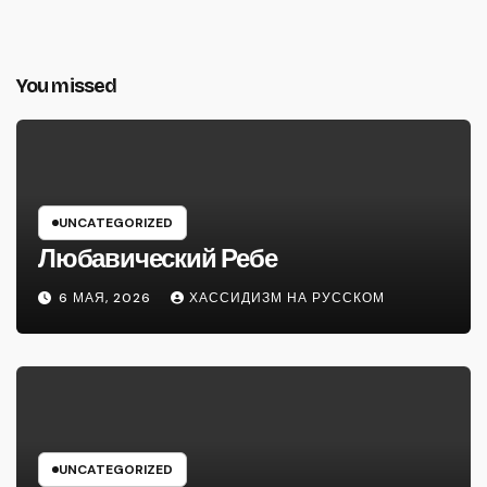
You missed
UNCATEGORIZED
Любавический Ребе
6 МАЯ, 2026
ХАССИДИЗМ НА РУССКОМ
UNCATEGORIZED