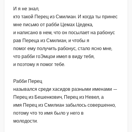
И я не знал,
кто такой Перец из Смилиан. И когда ты принес
мне письмо от рабби Цемах Цедека,
и написано в нем, что он посылает на рабонус
рав Переца из Смилиан, и чтобы я
помог ему получить рабонус, стало ясно мне,
что рабби гоЭмцои имел в виду тебя,
и поэтому я помог тебе.
Рабби Перец
назывался среди хасидов разными именами —
Перец из Бешенкович, Перец из Невел, а
имя Перец из Смилиан забылось совершенно,
потому что то имя было у него в
молодости.