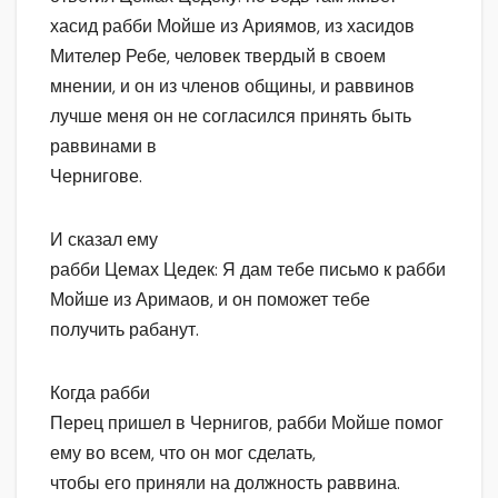
хасид рабби Мойше из Ариямов, из хасидов
Мителер Ребе, человек твердый в своем
мнении, и он из членов общины, и раввинов
лучше меня он не согласился принять быть
раввинами в
Чернигове.
И сказал ему
рабби Цемах Цедек: Я дам тебе письмо к рабби
Мойше из Аримаов, и он поможет тебе
получить рабанут.
Когда рабби
Перец пришел в Чернигов, рабби Мойше помог
ему во всем, что он мог сделать,
чтобы его приняли на должность раввина.