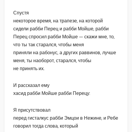
Спустя
некоторое время, на трапезе, на которой
сидели рабби Перец и рабби Мойше, рабби
Перец спросил рабби Мойше — скажи мне, то,
что ты так старался, чтобы меня
приняли на рабонус, а других раввинов, лучше
меня, ты наоборот, старался, чтобы
не принять их.
И рассказал ему
хасид рабби Мойше рабби Перецу:
Я присутствовал
перед гисталкус рабби Эмцои в Нежине, и Ребе
говорил тогда слова, который