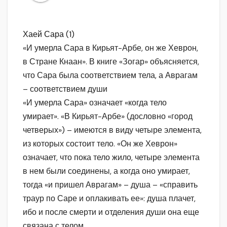
Хаей Сара (1)
«И умерла Сара в Кирьят-Арбе, он же Хеврон,
в Стране Кнаан». В книге «Зогар» объясняется,
что Сара была соответствием тела, а Аврагам
– соответствием души
«И умерла Сара» означает «когда тело
умирает». «В Кирьят-Арбе» (дословно «город
четверых») – имеются в виду четыре элемента,
из которых состоит тело. «Он же Хеврон»
означает, что пока тело жило, четыре элемента
в нем были соединены, а когда оно умирает,
тогда «и пришел Аврагам» – душа – «справить
траур по Саре и оплакивать ее»: душа плачет,
ибо и после смерти и отделения души она еще
связана с телом.