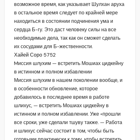
возможное время, как указывает Шулхан аруха
в остальное время следует по крайней мере
находиться в состоянии подчинения ума и
сердца Б-гу. Это даст человеку силы на все
необходимые дела, так как он сможет сделать
их сосудами для Б-жественности.
Хайей Соро 5752
Mиссия шлухим — встретить Мошиах цидкейну
в истинном и полном избавлении
Миссия шлухим в нашем поколении вообще, и
в особенности обновление, которое
добавилось в последнее время в работе
шлихус, — встретить Мошиах цидкейну в
истинном и полном избавлении. Уже «прошли
все сроки, уже сделали тшуву также. — Работа
и шлихус сейчас состоит в том, чтобы быть
готовыми практически к тому, чтобы встретить