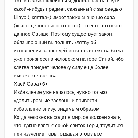
Тот, кто хочет поклясться, должен взять в руки
какой-нибудь предмет, связанный с заповедью
Швуа («клятва») имеет также значение сова
(«насыщенность». «сытость»). То есть это нечто
данное Свыше. Поэтому существует закон,
обязывающий выполнять клятву об
исполнении заповедей, хотя такая клятва была
уже произнесена человеком на горе Синай, ибо
клятва придает человеку силу еще более
высокого качества
Хаей Сара (5)
Избавление уже началось, нужно только
удалить разные заслоны и привести
избавление внизу, видимым образом
Когда человек выходит в мир, он должен знать,
что нужно взять с собой свиток Торы, трудиться
при изучении Торы, отдавая этому все