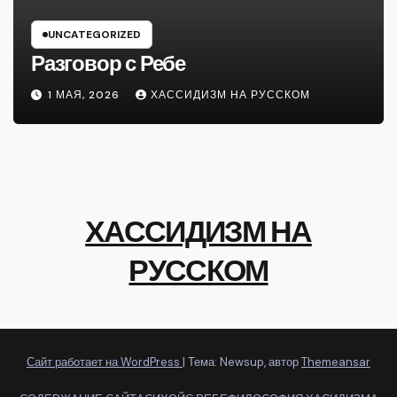
UNCATEGORIZED
Разговор с Ребе
1 МАЯ, 2026
ХАССИДИЗМ НА РУССКОМ
ХАССИДИЗМ НА
РУССКОМ
Сайт работает на WordPress
|
Тема: Newsup, автор
Themeansar