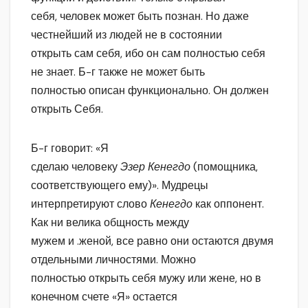
себя, человек может быть познан. Но даже
честнейший из людей не в состоянии
открыть сам себя, ибо он сам полностью себя
не знает. Б-г также не может быть
полностью описан функционально. Он должен
открыть Себя.
Б-г говорит: «Я
сделаю человеку
Эзер Кенегдо
(помощника,
соответствующего ему)». Мудрецы
интерпретируют слово
Кенегдо
как оппонент.
Как ни велика общность между
мужем и .женой, все равно они остаются двумя
отдельными личностями. Можно
полностью открыть себя мужу или жене, но в
конечном счете «Я» остается