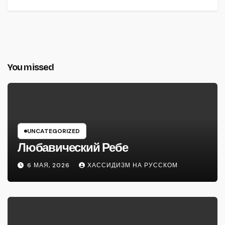
You missed
UNCATEGORIZED
Любавический Ребе
6 МАЯ, 2026
ХАССИДИЗМ НА РУССКОМ