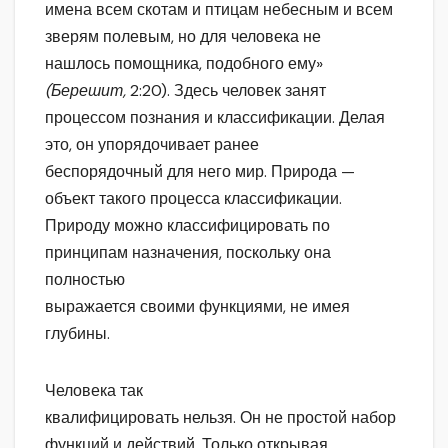
имена всем скотам и птицам небесным и всем
зверям полевым, но для человека не
нашлось помощника, подобного ему»
(Берешит,
2:20). Здесь человек занят
процессом познания и классификации. Делая
это, он упорядочивает ранее
беспорядочный для него мир. Природа —
объект такого процесса классификации.
Природу можно классифицировать по
принципам назначения, поскольку она
полностью
выражается своими функциями, не имея
глубины.
Человека так
квалифицировать нельзя. Он не простой набор
функций и действий. Только открывая