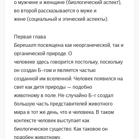
о мужчине и женщине (биологический аспект),
во второй рассказывается о муже и
жене (социальный и этический аспекты).
Первая глава
Берешит
посвящена как неорганической, так и
органической природе. О
человеке здесь говорится постольку, поскольку
он создан Б-гом и является частью
созданной им вселенной. Человек появился на
свет как дитя природы — подобно
животному в поле. Не случайно Б-г создал
большую часть представителей животного
мира в тот же день, что и человека. В таком
контексте человек выступает как
биологическое существо. Как таковое он
подобен животному.