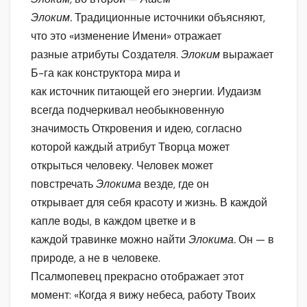
Элоким.
Традиционные источники объясняют,
что это «изменение Имени» отражает
разные атрибуты Создателя.
Элоким
выражает
Б-га как конструктора мира и
как источник питающей его энергии. Иудаизм
всегда подчеркивал необыкновенную
значимость Откровения и идею, согласно
которой каждый атрибут Творца может
открыться человеку. Человек может
повстречать
Элокима
везде, где он
открывает для себя красоту и жизнь. В каждой
капле воды, в каждом цветке и в
каждой травинке можно найти
Элокима.
Он — в
природе, а не в человеке.
Псалмопевец прекрасно отображает этот
момент: «Когда я вижу небеса, работу Твоих