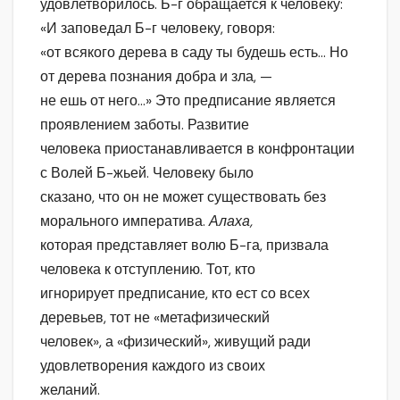
удовлетворилось. Б-г обращается к человеку:
«И заповедал Б-г человеку, говоря:
«от всякого дерева в саду ты будешь есть… Но
от дерева познания добра и зла, —
не ешь от него…» Это предписание является
проявлением заботы. Развитие
человека приостанавливается в конфронтации
с Волей Б-жьей. Человеку было
сказано, что он не может существовать без
морального императива.
Алаха,
которая представляет волю Б-га, призвала
человека к отступлению. Тот, кто
игнорирует предписание, кто ест со всех
деревьев, тот не «метафизический
человек», а «физический», живущий ради
удовлетворения каждого из своих
желаний.