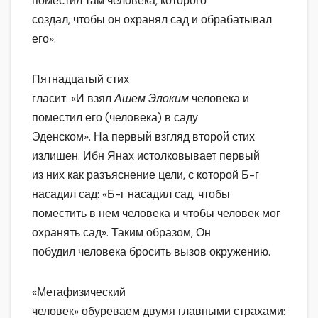
поместил там человека, которого
создал, чтобы он охранял сад и обрабатывал
его».
Пятнадцатый стих
гласит: «И взял
Ашем Элоким
человека и
поместил его (человека) в саду
Эденском». На первый взгляд второй стих
излишен. Ибн Янах истолковывает первый
из них как разъяснение цели, с которой Б-г
насадил сад: «Б-г насадил сад, чтобы
поместить в нем человека и чтобы человек мог
охранять сад». Таким образом, Он
побудил человека бросить вызов окружению.
«Метафизический
человек» обуреваем двумя главными страхами: