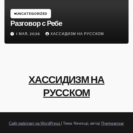
UNCATEGORIZED
Разговор с Ребе
1 МАЯ, 2026
ХАССИДИЗМ НА РУССКОМ
ХАССИДИЗМ НА
РУССКОМ
Сайт работает на WordPress
|
Тема: Newsup, автор
Themeansar