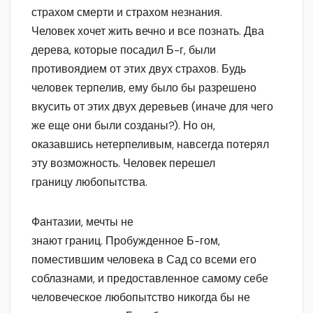
страхом смерти и страхом незнания.
Человек хочет жить вечно и все познать. Два
дерева, которые посадил Б-г, были
противоядием от этих двух страхов. Будь
человек терпелив, ему было бы разрешено
вкусить от этих двух деревьев (иначе для чего
же еще они были созданы?). Но он,
оказавшись нетерпеливым, навсегда потерял
эту возможность. Человек перешел
границу любопытства.
Фантазии, мечты не
знают границ. Пробужденное Б-гом,
поместившим человека в Сад со всеми его
соблазнами, и предоставленное самому себе
человеческое любопытство никогда бы не