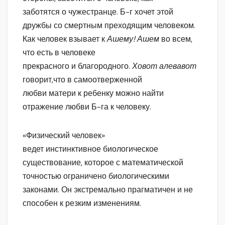
заботятся о чужестранце. Б-г хочет этой
дружбы со смертным преходящим человеком.
Как человек взывает к
Ашему! Ашем
во всем,
что есть в человеке
прекрасного и благородного.
Ховот алевавот
говорит,что в самоотверженной
любви матери к ребенку можно найти
отражение любви Б-га к человеку.
«Физический человек»
ведет инстинктивное биологическое
существование, которое с математической
точностью ограничено биологическими
законами. Он экстремально прагматичен и не
способен к резким изменениям.