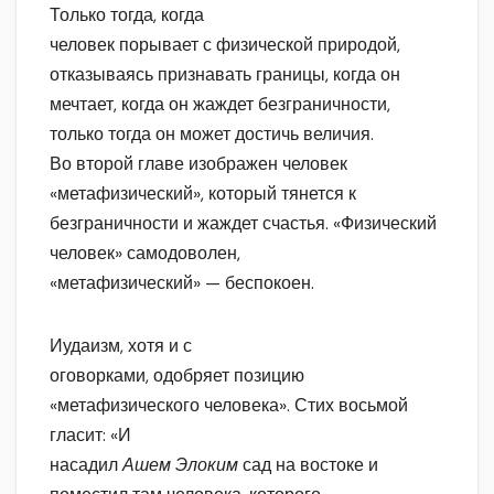
Только тогда, когда
человек порывает с физической природой,
отказываясь признавать границы, когда он
мечтает, когда он жаждет безграничности,
только тогда он может достичь величия.
Во второй главе изображен человек
«метафизический», который тянется к
безграничности и жаждет счастья. «Физический
человек» самодоволен,
«метафизический» — беспокоен.
Иудаизм, хотя и с
оговорками, одобряет позицию
«метафизического человека». Стих восьмой
гласит: «И
насадил
Ашем Элоким
сад на востоке и