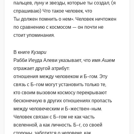
пальцев, луну и звезды, которые ты создал, (я
спрашиваю) Что такое человек, что
Ты должен помнить о нем». Человек ничтожен
по сравнению с космосом — он почти не
стоит упоминания.
В книге
Кузари
Рабби Иеуда Алеви указывает, что имя
Ашем
отражает другой атрибут:
отношения между человеком и Б-гом. Эту
связь с Б-гом могут установить только те,
кто своим вызовом космосу перекрывают
бесконечную в других отношениях пропасть
между человеческим и Б-жествен-ным.
Человек связан с Б-гом не как часть
вселенной, а как личность. Б-г, со своей
стороны, заботится о человеке, как