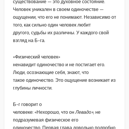
существование — это духовное состояние.
Человек уникален в своем одиночестве —
ощущении, что его не понимают. Независимо от
того, как сильно один человек любит
другого, судьбы их различны. У каждого свой
взгляд на Б-га.
«Физический человек»
ненавидит одиночество и не постигает его.
Люди, осознающие себя, знают, что
такое одиночество. Это ощущение возникает из
глубины личности.
Б-г говорит о
человеке: «Нехорошо, что он
Левадо»,
не
подразумевая физическое его
одиночество. Первая глава довольно подробно