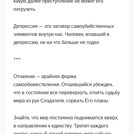
какую далее преступление не может его
погрузить.
Депрессия — это заговор самоубийственных
элементов внутри нас. Человек, впавший в
депрессию, ни на что больше не годен.
***
Отчаяние — крайняя форма
самообожествления. Отчаявшийся убежден,
что в состоянии все перевернуть, отнять судьбу
мира из рук Создателя, сорвать Его планы.
Знайте, что мир постоянно поднимается вверх,
в направлении к единству. Трепет каждого
листка, каждый легкий ветерок, мельчайшее