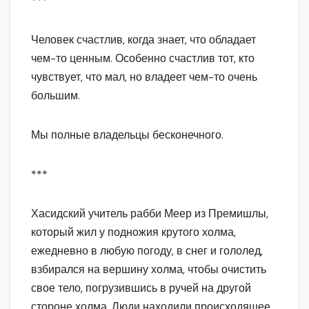
***
Человек счастлив, когда знает, что обладает
чем-то ценным. Особенно счастлив тот, кто
чувствует, что мал, но владеет чем-то очень
большим.
Мы полные владельцы бесконечного.
***
Хасидский учитель рабби Меер из Премишлы,
который жил у подножия крутого холма,
ежедневно в любую погоду, в снег и гололед,
взбирался на вершину холма, чтобы очистить
свое тело, погрузившись в ручей на другой
стороне холма. Люди находили происходящее