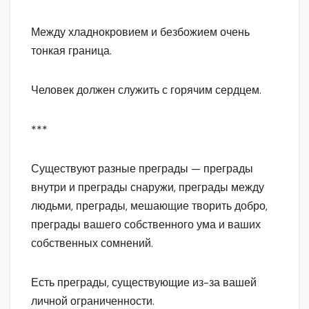
Между хладнокровием и безбожием очень
тонкая граница.
Человек должен служить с горячим сердцем.
***
Существуют разные преграды — преграды
внутри и преграды снаружи, преграды между
людьми, преграды, мешающие творить добро,
преграды вашего собственного ума и ваших
собственных сомнений.
Есть преграды, существующие из-за вашей
личной ограниченности.