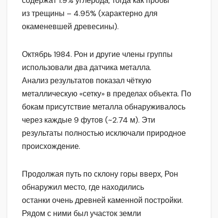
содержат 1.9% углерода, тогда как пробы
из трещины – 4.95% (характерно для
окаменевшей древесины).
Октябрь 1984. Рон и другие члены группы
использовали два датчика металла.
Анализ результатов показал чёткую
металлическую «сетку» в пределах объекта. По
бокам присутствие металла обнаруживалось
через каждые 9 футов (~2.74 м). Эти
результаты полностью исключали природное
происхождение.
Продолжая путь по склону горы вверх, Рон
обнаружил место, где находились
останки очень древней каменной постройки.
Рядом с ними был участок земли