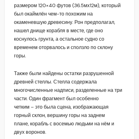
размером 120×40 футов (36.5мх12м), который
был окаймлён чем-то похожим на
окаменевшую древесину. Рон предполагал,
нашел днище корабля в месте, где оно
коснулось грунта, а остальное судно со
временем оторвалось и сползло по склону
горы.
Также были найдены остатки разрушенной
древней стеллы. Стелла содержала
многочисленные надписи, разделенные на три
части. Один фрагмент был особенно
четким – это была сцена, изображающая
горный склон, вершину горы на заднем
плане, корабль с восемью людьми на нём и
двух воронов.