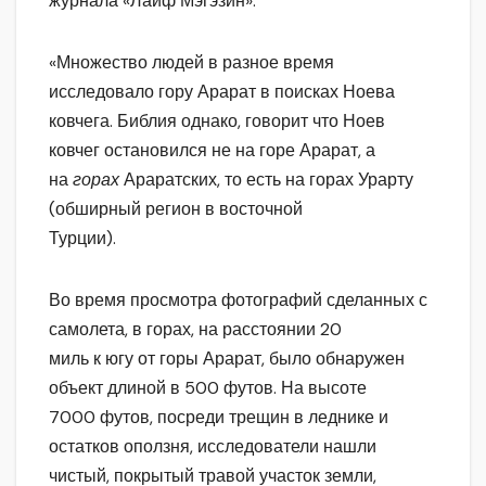
журнала «Лайф Мэгэзин».
«Множество людей в разное время
исследовало гору Арарат в поисках Ноева
ковчега. Библия однако, говорит что Ноев
ковчег остановился не на горе Арарат, а
на
горах
Араратских, то есть на горах Урарту
(обширный регион в восточной
Турции).
Во время просмотра фотографий сделанных с
самолета, в горах, на расстоянии 20
миль к югу от горы Арарат, было обнаружен
объект длиной в 500 футов. На высоте
7000 футов, посреди трещин в леднике и
остатков оползня, исследователи нашли
чистый, покрытый травой участок земли,