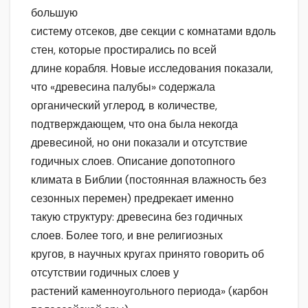
большую
систему отсеков, две секции с комнатами вдоль
стен, которые простирались по всей
длине корабля. Новые исследования показали,
что «древесина палубы» содержала
органический углерод, в количестве,
подтверждающем, что она была некогда
древесиной, но они показали и отсутствие
годичных слоев. Описание допотопного
климата в Библии (постоянная влажность без
сезонных перемен) предрекает именно
такую структуру: древесина без годичных
слоев. Более того, и вне религиозных
кругов, в научных кругах принято говорить об
отсутствии годичных слоев у
растений каменноугольного периода» (карбон