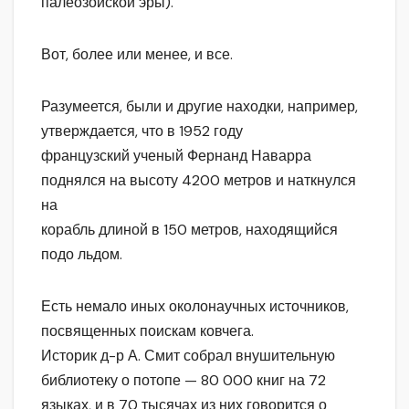
палеозойской эры).
Вот, более или менее, и все.
Разумеется, были и другие находки, например,
утверждается, что в 1952 году
французский ученый Фернанд Наварра
поднялся на высоту 4200 метров и наткнулся
на
корабль длиной в 150 метров, находящийся
подо льдом.
Есть немало иных околонаучных источников,
посвященных поискам ковчега.
Историк д-р А. Смит собрал внушительную
библиотеку о потопе — 80 000 книг на 72
языках, и в 70 тысячах из них говорится о