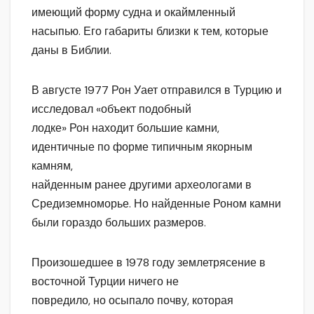
имеющий форму судна и окаймленный
насыпью. Его габариты близки к тем, которые
даны в Библии.
В августе 1977 Рон Уает отправился в Турцию и
исследовал «объект подобный
лодке» Рон находит большие камни,
идентичные по форме типичным якорным
камням,
найденным ранее другими археологами в
Средиземноморье. Но найденные Роном камни
были гораздо больших размеров.
Произошедшее в 1978 году землетрясение в
восточной Турции ничего не
повредило, но осыпало почву, которая