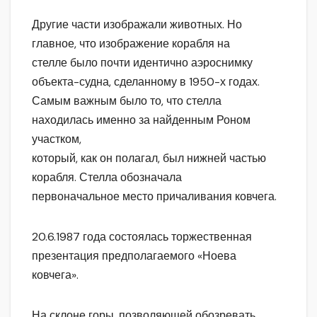
Другие части изображали животных. Но
главное, что изображение корабля на
стелле было почти идентично аэроснимку
объекта-судна, сделанному в 1950-х годах.
Самым важным было то, что стелла
находилась именно за найденным Роном
участком,
который, как он полагал, был нижней частью
корабля. Стелла обозначала
первоначальное место причаливания ковчега.
20.6.1987 года состоялась торжественная
презентация предполагаемого «Ноева
ковчега».
На склоне горы, позволяющей обозревать