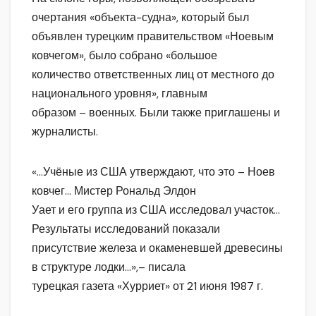
очертания «объекта-судна», который был
объявлен турецким правительством «Ноевым
ковчегом», было собрано «большое
количество ответственных лиц от местного до
национального уровня», главным
образом – военных. Были также приглашены и
журналисты.
«…Учёные из США утверждают, что это – Ноев
ковчег… Мистер Рональд Элдон
Уает и его группа из США исследовал участок…
Результаты исследований показали
присутствие железа и окаменевшей древесины
в структуре лодки…»,– писала
турецкая газета «Хурриет» от 21 июня 1987 г.