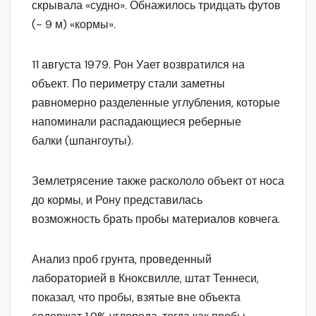
скрывала «судно». Обнажилось тридцать футов
(~ 9 м) «кормы».
11 августа 1979. Рон Уает возвратился на
объект. По периметру стали заметны
равномерно разделенные углубления, которые
напоминали распадающиеся реберные
балки (шпангоуты).
Землетрясение также раскололо объект от носа
до кормы, и Рону представилась
возможность брать пробы материалов ковчега.
Анализ проб грунта, проведенный
лабораторией в Кноксвилле, штат Теннеси,
показал, что пробы, взятые вне объекта