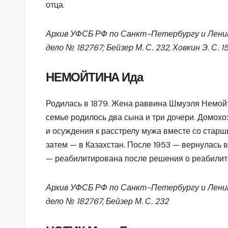
отца.
Архив УФСБ РФ по Санкт-Петербургу и Лени
дело № 182767; Бейзер М. С. 232, Ховкин Э. С. 1
НЕМОЙТИНА Ида
Родилась в 1879. Жена раввина Шмуэля Немойт
семье родилось два сына и три дочери. Домохо
и осуждения к расстрелу мужа вместе со стар
затем — в Казахстан
.
После 1953 — вернулась в
— реабилитирована после решения о реабилит
Архив УФСБ РФ по Санкт-Петербургу и Лени
дело № 182767, Бейзер М. С. 232