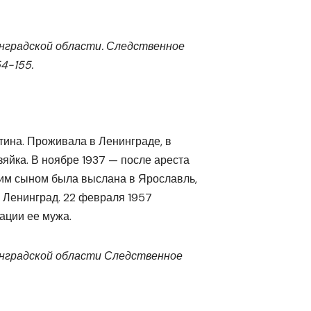
нградской области. Следственное
54-155.
ина. Проживала в Ленинграде, в
зяйка. В ноябре 1937 — после ареста
шим сыном была выслана в Ярославль,
 Ленинград. 22 февраля 1957
ации ее мужа.
нградской области Следственное