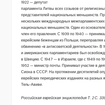
1922 — депутат
парламента Литвы всех созывов от религиозных
представителей национальных меньшинств. При
нескольких международных межпарламентских
национальных меньшинств. Один из основателе
член его правления. С 1939 по 1940 — принима
еврейским беженцам из Польши, переправляя и
обвинению «в антисоветской деятельности». В 
и американских парламентариев был освобожде
в Швецию. С 1947 — в Израиле, где с 1949 по 1
1952 — министр почты. Принимал участие в де
Сиона в СССР. На протяжении десятилетий опу
еврейских периодических изданиях на разных я
Тель-Авиве.
Российская еврейская энциклопедия Т. 2 С. 33