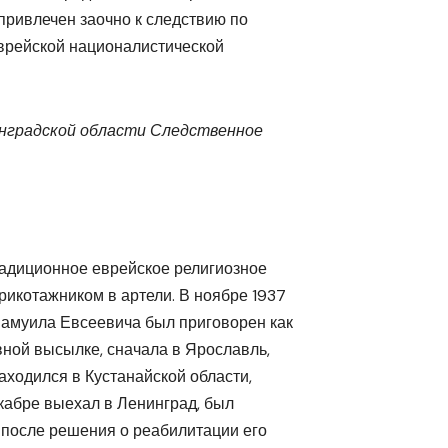
 привлечен заочно к следствию по
еврейской националистической
нградской области Следственное
радиционное еврейское религиозное
рикотажником в артели. В ноябре 1937
 Самуила Евсеевича был приговорен как
ной высылке, сначала в Ярославль,
аходился в Кустанайской области,
кабре выехал в Ленинград, был
 после решения о реабилитации его