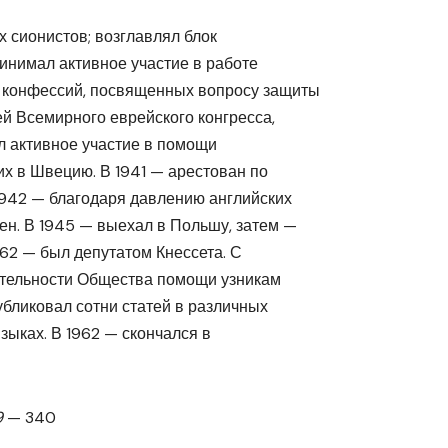
 сионистов; возглавлял блок
нимал активное участие в работе
 конфессий, посвященных вопросу защиты
й Всемирного еврейского конгресса,
л активное участие в помощи
х в Швецию. В 1941 — арестован по
1942 — благодаря давлению английских
н. В 1945 — выехал в Польшу, затем —
962 — был депутатом Кнессета. С
ятельности Общества помощи узникам
бликовал сотни статей в различных
зыках. В 1962 — скончался в
9
— 340