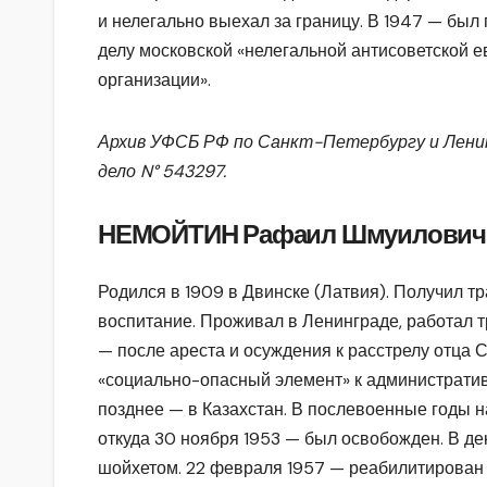
и нелегально выехал за границу. В 1947 — был
делу московской «нелегальной антисоветской 
организации».
Архив УФСБ РФ по Санкт-Петербургу и Лени
дело N° 543297.
НЕМОЙТИН Рафаил Шмуилович
Родился в 1909 в Двинске (Латвия). Получил т
воспитание. Проживал в Ленинграде, работал т
— после ареста и осуждения к расстрелу отца
«социально-опасный элемент» к административ
позднее — в Казахстан. В послевоенные годы н
откуда 30 ноября 1953 — был освобожден. В де
шойхетом. 22 февраля 1957 — реабилитирован