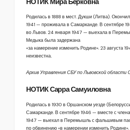
НОТИК Мира Берковна
Родилась в 1888 в мест. Дукши (Литва). Окончи
1941 — проживала в Самарканде. В сентябре 1
во Львов. 24 января 1947 — выехала в Пере
Медыка была задержана
«за намерение изменить Родине». 23 августа 1
неизвестна
.
Архив Управления СБУ по Львовской области 
НОТИК Сарра Самуиловна
Родилась в 1930 в Оршанском уезде (Белорусс
Самарканде. В сентябре 1946 — вместе с член
1947 — выехал в Перемышль с фальшивым па
по обвинению «в намерении изменить Родине».