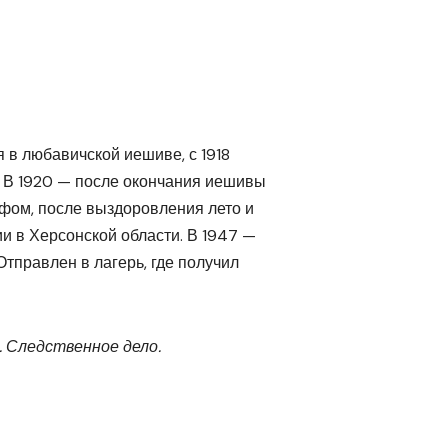
я в любавичской иешиве, с 1918
 В 1920 — после окончания иешивы
ифом, после выздоровления лето и
и в Херсонской области. В 1947 —
Отправлен в лагерь, где получил
. Следственное дело.