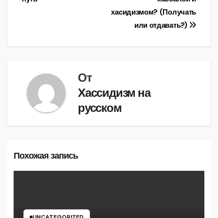
по
хасидизмом? (Получать
записям
или отдавать?)
От
Хассидизм на
русском
Похожая запись
UNCATEGORIZED