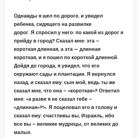
Однажды я шел по дороге, и увидел
ребенка, сидящего на развилке
дорог. Я спросил у него: по какой из дорог я
прийду в город? Сказал мне: эта –
короткая длинная, а эта — длинная
короткая, и я пошел по короткой длинной.
Дойдя до города, я увидел, что его
окружают сады и плантации. Я вернулся
назад, и сказал ему: сын мой, ведь ты же
сказал мне, что она – «короткая»? Ответил
мне: «а разве я не сказал тебе –
«длинная»?!». Я поцеловал его в голову и
сказал ему: счастливы вы, Израиль, ибо
все вы – великие мудрецы, от великих до
малых.