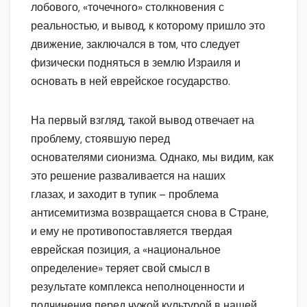
лобового, «точечного» столкновения с
реальностью, и вывод, к которому пришло это
движение, заключался в том, что следует
физически подняться в землю Израиля и
основать в ней еврейское государство.
На первый взгляд, такой вывод отвечает на
проблему, стоявшую перед
основателями сионизма. Однако, мы видим, как
это решение разваливается на наших
глазах, и заходит в тупик – проблема
антисемитизма возвращается снова в Стране,
и ему не противопоставляется твердая
еврейская позиция, а «национальное
определение» теряет свой смысл в
результате комплекса неполноценности и
подчинения перед чужой культурой в нашей