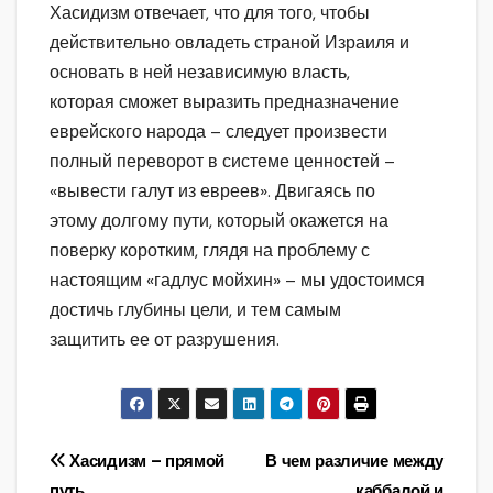
Хасидизм отвечает, что для того, чтобы
действительно овладеть страной Израиля и
основать в ней независимую власть,
которая сможет выразить предназначение
еврейского народа – следует произвести
полный переворот в системе ценностей –
«вывести галут из евреев». Двигаясь по
этому долгому пути, который окажется на
поверку коротким, глядя на проблему с
настоящим «гадлус мойхин» – мы удостоимся
достичь глубины цели, и тем самым
защитить ее от разрушения.
Навигация
Хасидизм – прямой
В чем различие между
путь
каббалой и