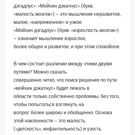
дэгадлус». «Мойхин дэкатнус» (букв.
«малость мозгов») – это мышление неразвитое,
малое, «напряженное» и узкое.
«Мойхин дэгадлус» (букв. «взрослость мозгов»)
– означает мышление взрослое,
более общее и развитое, и при этом спокойное.
В чем состоит различие между этими двумя
путями? Можно сказать
совершенно четко, что поиск решения по пути
«мойхин дэкатнус» будет лежать в
области только собственно проблемы, без того,
чтобы попытаться взглянуть на
вопрос более широко и обобщенно. Основа
этой наклонности – это малость
(«детскость», инфантильность) и узость