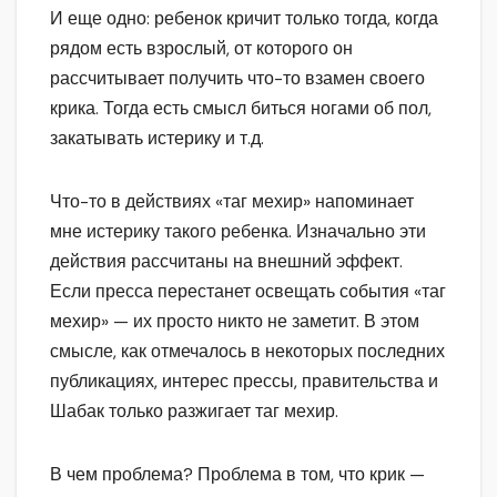
И еще одно: ребенок кричит только тогда, когда
рядом есть взрослый, от которого он
рассчитывает получить что-то взамен своего
крика. Тогда есть смысл биться ногами об пол,
закатывать истерику и т.д.
Что-то в действиях «таг мехир» напоминает
мне истерику такого ребенка. Изначально эти
действия рассчитаны на внешний эффект.
Если пресса перестанет освещать события «таг
мехир» — их просто никто не заметит. В этом
смысле, как отмечалось в некоторых последних
публикациях, интерес прессы, правительства и
Шабак только разжигает таг мехир.
В чем проблема? Проблема в том, что крик —