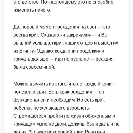
это детство. По-настоящему это не способно
изменить ничего.
Да, первый момент рождения на свет — это
всегда крик. Сказано «и закричали» — и Вс-
вышний услышал крик наших отцов и вывел их
из Египта. Однако, когда они продолжили
кричать дальше — идя по пустыне — реакция
была совсем иной.
Можно выучить из этого, что не каждый крик —
полезен и свят. Есть крик рождения — он
функционален и необходим. Но есть крик
ребенка, не желающего взрослеть.
Стремящегося пройти по жизни обиженным и
кричащим «мне не дали, должны были дать и не
дали». Это уже нехороший крик. Рано или