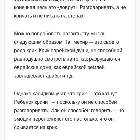
конечная цель это «доврут». Разговаривать, а не
кричать и не писать на стенах.
Можно попробовать развить эту мысль
следующим образом. Таг мехир — это своего
рода крик. Крик еврейской души, не способной
равнодушно смотреть на то, как разрушаются
еврейские дома, как еврейской землей
завладевают арабы и т.д.
Однако хасидизм учит, что крик — это катнут.
Ребенок кричит — поскольку он не способен
разговаривать. Или он способен говорить — но
эмоции переполняют его настолько, что он
срывается на крик.