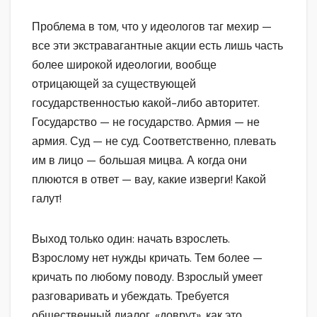
Проблема в том, что у идеологов таг мехир —
все эти экстравагантные акции есть лишь часть
более широкой идеологии, вообще
отрицающей за существующей
государственностью какой-либо авторитет.
Государство — не государство. Армия — не
армия. Суд — не суд. Соответственно, плевать
им в лицо — большая мицва. А когда они
плюются в ответ — вау, какие изверги! Какой
галут!
Выход только один: начать взрослеть.
Взрослому нет нужды кричать. Тем более —
кричать по любому поводу. Взрослый умеет
разговаривать и убеждать. Требуется
общественный диалог, «доврут», как это