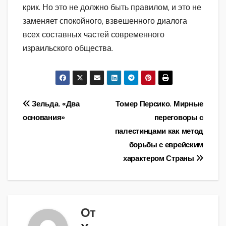
крик. Но это не должно быть правилом, и это не
заменяет спокойного, взвешенного диалога
всех составных частей современного
израильского общества.
Навигация
Зельда. «Два
Томер Персико. Мирные
основания»
переговоры с
по
палестинцами как метод
записям
борьбы с еврейским
характером Страны
От