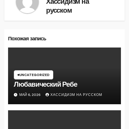
Хассидизм на
русском
Похожая запись
UNCATEGORIZED
Любавический Ребе
МАЙ 6, 2026
ХАССИДИЗМ НА РУССКОМ