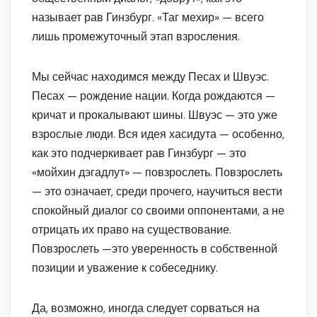
называет рав Гинзбург. «Таг мехир» — всего
лишь промежуточный этап взросления.
Мы сейчас находимся между Песах и Швуэс.
Песах — рождение нации. Когда рождаются —
кричат и прокалывают шины. Швуэс — это уже
взрослые люди. Вся идея хасидута — особенно,
как это подчеркивает рав Гинзбург — это
«мойхин дэгадлут» — повзрослеть. Повзрослеть
— это означает, среди прочего, научиться вести
спокойный диалог со своими оппонентами, а не
отрицать их право на существование.
Повзрослеть —это уверенность в собственной
позиции и уважение к собеседнику.
Да, возможно, иногда следует сорваться на