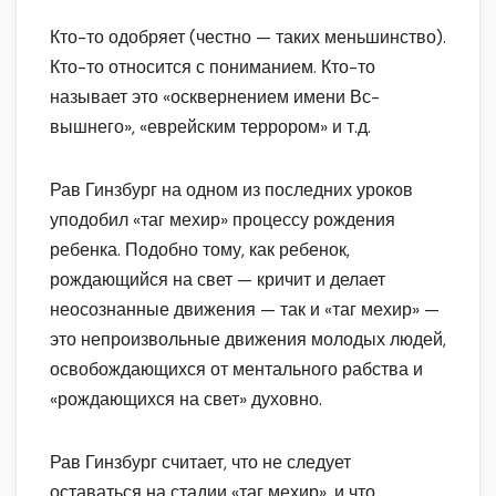
Кто-то одобряет (честно — таких меньшинство).
Кто-то относится с пониманием. Кто-то
называет это «осквернением имени Вс-
вышнего», «еврейским террором» и т.д.
Рав Гинзбург на одном из последних уроков
уподобил «таг мехир» процессу рождения
ребенка. Подобно тому, как ребенок,
рождающийся на свет — кричит и делает
неосознанные движения — так и «таг мехир» —
это непроизвольные движения молодых людей,
освобождающихся от ментального рабства и
«рождающихся на свет» духовно.
Рав Гинзбург считает, что не следует
оставаться на стадии «таг мехир», и что