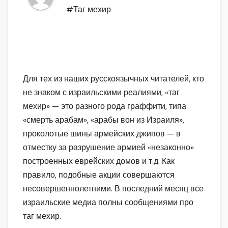
#Таг мехир
Для тех из наших русскоязычных читателей, кто
не знаком с израильскими реалиями, «таг
мехир» — это разного рода граффити, типа
«смерть арабам», «арабы вон из Израиля»,
проколотые шины армейских джипов — в
отместку за разрушение армией «незаконно»
построенных еврейских домов и т.д. Как
правило, подобные акции совершаются
несовершеннолетними. В последний месяц все
израильские медиа полны сообщениями про
таг мехир.