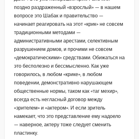
поздно раздраженный «взрослый» — в нашем
вопросе это Шабак и правительство —
начинает реагировать на этот «крик» не совсем
традиционными методами —
административными арестами, селективным
разрушением домов, и прочими не совсем
«демократическими» средствами. Обижаться на
это бесполезно и бессмысленно. Как уже
говорилось, в любом «крике», в любом
поведении, демонстративно нарушающем
общественные нормы, таком как «таг мехир»,
всегда есть негласный договор между
«зрителем» и «актером». И если зритель
намекает, что это представление ему надоело
— наверное, актеру тоже следует сменить
пластинку.