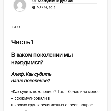
От
Хассидизм на русском
МАР 14, 2018
בס»ד
Часть 1
В каком поколении мы
находимся?
Алеф. Как судить
наше поколение?
«Как судить поколение»? Так – более или менее
– сформулировали в
широких кругах религиозных евреев вопрос,