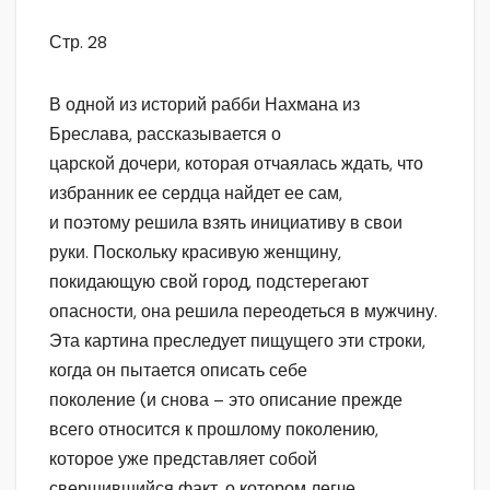
Стр. 28
В одной из историй рабби Нахмана из
Бреслава, рассказывается о
царской дочери, которая отчаялась ждать, что
избранник ее сердца найдет ее сам,
и поэтому решила взять инициативу в свои
руки. Поскольку красивую женщину,
покидающую свой город, подстерегают
опасности, она решила переодеться в мужчину.
Эта картина преследует пищущего эти строки,
когда он пытается описать себе
поколение (и снова – это описание прежде
всего относится к прошлому поколению,
которое уже представляет собой
свершившийся факт, о котором легче