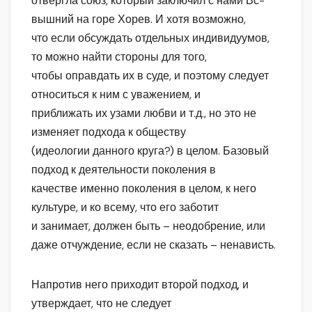
отвергла союз, который заключил с нами Вс-
вышний на горе Хорев. И хотя возможно,
что если обсуждать отдельных индивидуумов,
то можно найти стороны для того,
чтобы оправдать их в суде, и поэтому следует
относиться к ним с уважением, и
приближать их узами любви и т.д., но это не
изменяет подхода к обществу
(идеологии данного круга?) в целом. Базовый
подход к деятельности поколения в
качестве именно поколения в целом, к него
культуре, и ко всему, что его заботит
и занимает, должен быть – неодобрение, или
даже отчуждение, если не сказать – ненависть.
Напротив него приходит второй подход, и
утверждает, что не следует