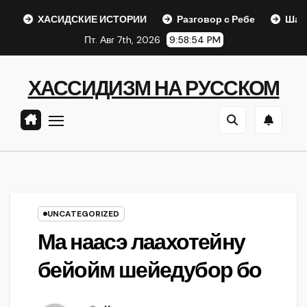
Перейти
ХАСИДСКИЕ ИСТОРИИ
Разговор с Ребе
Шаар гайихуд
к
Пт. Авг 7th, 2026
9:58:55 PM
содержанию
ХАССИДИЗМ НА РУССКОМ
UNCATEGORIZED
Ма наасэ лаахотейну
бейойм шейедубор бо