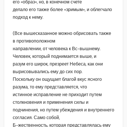
его «образ», но, в конечном счете
делало его также более «зримым», и облегчало
подход к нему.
(Все вышесказанное можно обрисовать также
в противоположном
направлении, от человека к Вс-вышнему.
Человек, который поднимается выше, и
разум его широк, презреет Небеса, как они
вырисовывались ему до сих пор.
Поскольку он ощущает благой вкус ясного
разума, то ему представляется, что
истинное исправление не приходит путем
столкновения и применения силы и
подчинения, но путем убеждения и внутреннего
согласия. Само собой,
Б-жественность, которая представлялась ему