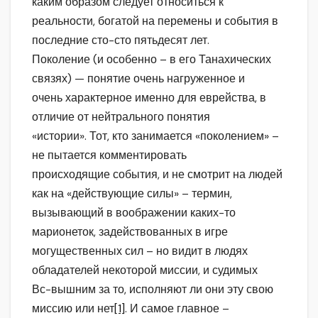
каким образом следует относиться к
реальности, богатой на перемены и события в
последние сто-сто пятьдесят лет.
Поколение (и особенно – в его Танахических
связях) — понятие очень нагруженное и
очень характерное именно для еврейства, в
отличие от нейтрального понятия
«истории». Тот, кто занимается «поколением» –
не пытается комментировать
происходящие события, и не смотрит на людей
как на «действующие силы» – термин,
вызывающий в воображении каких-то
марионеток, задействованных в игре
могущественных сил – но видит в людях
обладателей некоторой миссии, и судимых
Вс-вышним за то, исполняют ли они эту свою
миссию или нет
[1]
. И самое главное –