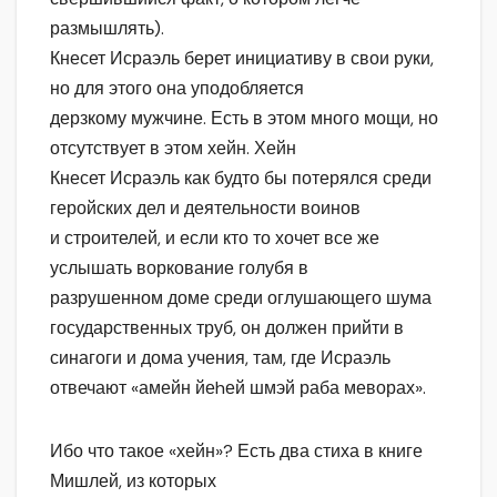
размышлять).
Кнесет Исраэль берет инициативу в свои руки,
но для этого она уподобляется
дерзкому мужчине. Есть в этом много мощи, но
отсутствует в этом хейн. Хейн
Кнесет Исраэль как будто бы потерялся среди
геройских дел и деятельности воинов
и строителей, и если кто то хочет все же
услышать воркование голубя в
разрушенном доме среди оглушающего шума
государственных труб, он должен прийти в
синагоги и дома учения, там, где Исраэль
отвечают «амейн йеhей шмэй раба меворах».
Ибо что такое «хейн»? Есть два стиха в книге
Мишлей, из которых