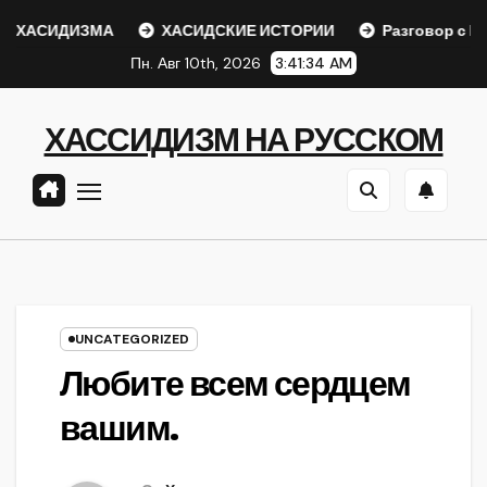
Перейти
ХАСИДИЗМА
ХАСИДСКИЕ ИСТОРИИ
Разговор с Реб
к
Пн. Авг 10th, 2026
3:41:34 AM
содержанию
ХАССИДИЗМ НА РУССКОМ
UNCATEGORIZED
Любите всем сердцем
вашим.