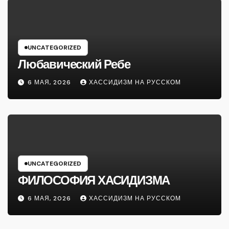
UNCATEGORIZED
Любавический Ребе
6 МАЯ, 2026
ХАССИДИЗМ НА РУССКОМ
UNCATEGORIZED
ФИЛОСОФИЯ ХАСИДИЗМА
6 МАЯ, 2026
ХАССИДИЗМ НА РУССКОМ