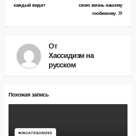
по
каждый видит
свою жизнь нашему
записям
любимому.
От
Хассидизм на
русском
Похожая запись
UNCATEGORIZED