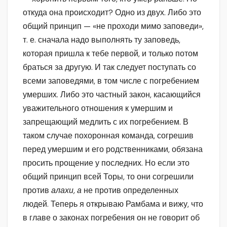
откуда она происходит? Одно из двух. Либо это
общий принцип — «не проходи мимо заповеди»,
т. е. сначала надо выполнять ту заповедь,
которая пришла к тебе первой, и только потом
браться за другую. И так следует поступать со
всеми заповедями, в том числе с погребением
умерших. Либо это частный закон, касающийся
уважительного отношения к умершим и
запрещающий медлить с их погребением. В
таком случае похоронная команда, согрешив
перед умершим и его родственниками, обязана
просить прощение у последних. Но если это
общий принцип всей Торы, то они согрешили
против
алахи, а
не против определенных
людей. Теперь я открываю Рамбама и вижу, что
в главе о законах погребения он не говорит об