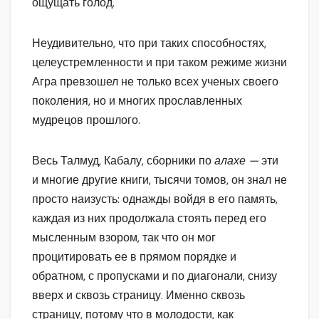
ощущать голод.
Неудивительно, что при таких способностях,
целеустремленности и при таком режиме жизни
Агра превзошел не только всех ученых своего
поколения, но и многих прославленных
мудрецов прошлого.
Весь Талмуд, Кабалу, сборники по
алахе —
эти
и многие другие книги, тысячи томов, он знал не
просто наизусть: однажды войдя в его память,
каждая из них продолжала стоять перед его
мысленным взором, так что он мог
процитировать ее в прямом порядке и
обратном, с пропусками и по диагонали, снизу
вверх и сквозь страницу. Именно сквозь
страницу, потому что в молодости, как