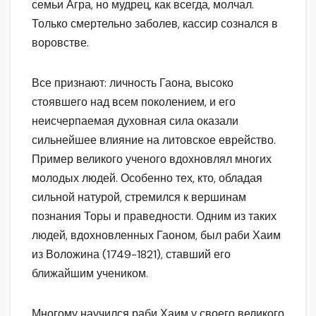
семьи Агра, но мудрец, как всегда, молчал.
Только смертельно заболев, кассир сознался в
воровстве.
Все признают: личность Гаона, высоко
стоявшего над всем поколением, и его
неисчерпаемая духовная сила оказали
сильнейшее влияние на литовское еврейство.
Пример великого ученого вдохновлял многих
молодых людей. Особенно тех, кто, обладая
сильной натурой, стремился к вершинам
познания Торы и праведности. Одним из таких
людей, вдохновленных Гаоном, был раби Хаим
из Воложина (1749-1821), ставший его
ближайшим учеником.
Многому научился раби Хаим у своего великого