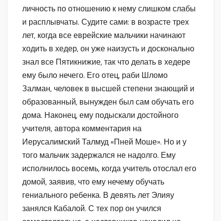
личность по отношению к нему слишком слабы
и расплывчаты. Судите сами: в возрасте трех
лет, когда все еврейские мальчики начинают
ходить в хедер, он уже наизусть и досконально
знал все Пятикнижие, так что делать в хедере
ему было нечего. Его отец, раби Шломо
Залман, человек в высшей степени знающий и
образованный, вынужден был сам обучать его
дома. Наконец, ему подыскали достойного
учителя, автора комментария на
Иерусалимский Талмуд «Пней Моше». Но и у
того мальчик задержался не надолго. Ему
исполнилось восемь, когда учитель отослал его
домой, заявив, что ему нечему обучать
гениального ребенка. В девять лет Элияу
занялся Кабалой. С тех пор он учился