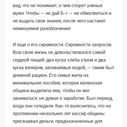
вид, что не понимает, о чем спорят ученые
мужи. Чтобы — не дай Б-г — не обмолвиться и
не выдать свои знания, после чего настанет
неминуемое разоблачение!
И еще о его скромности. Скромности запросов.
Всю свою жизнь он довольствовался самой
скудной пищей: два куска хлеба утром и два
куска вечером, запиваемые водой, — таким был
дневной рацион. Его семья жила на
минимальное пособие, которое виленская
община выделила ему, чтобы он мог
заниматься, не думая о заработке. Был период,
когда они голодали. Как-то выяснилось, что на
протяжении нескольких лет кассир общины
присваивал деньги, предназначенные для