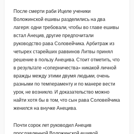
После смерти раби Ицеле ученики
Воложинской ешивы разделились на два
лагеря: одни требовали, чтобы во главе ешивы
встал Анецив, другие предпочитали
руководство рава Соловейчика. Арбитраж из
четырех старейших раввинов Литвы принял
решение в пользу Анецива. Стоит отметить, что
в результате «соперничества» никакой личной
вражды между этими двумя людьми, очень
разными по темпераменту и по манере вести
урок, не возникло. И доказательство можно
найти хотя бы в том, что сын рава Соловейчика
женился на внучке Анецива.
Почти сорок лет руководил Анецив
прославленной Воложинской ешивой,