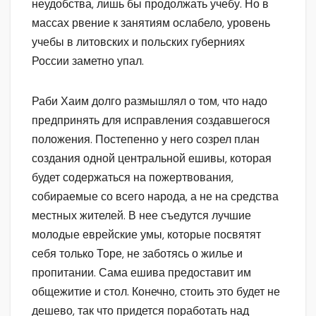
неудобства, лишь бы продолжать учебу. Но в
массах рвение к занятиям ослабело, уровень
учебы в литовских и польских губерниях
России заметно упал.
Раби Хаим долго размышлял о том, что надо
предпринять для исправления создавшегося
положения. Постепенно у него созрел план
создания одной центральной ешивы, которая
будет содержаться на пожертвования,
собираемые со всего народа, а не на средства
местных жителей. В нее съедутся лучшие
молодые еврейские умы, которые посвятят
себя только Торе, не заботясь о жилье и
пропитании. Сама ешива предоставит им
общежитие и стол. Конечно, стоить это будет не
дешево, так что придется поработать над