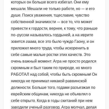
которых он больше всего избегал. Они ему
мешали. Мешали не только работе, но — и его
душе. Поиск уважения, тщеславие, чувство
собственной значимости — все то, что может
привести к гордости, вернее, к тому, что раньше
по-русски называлось гордыней, а на иврите
зовется
гаава,
все это было чуждо Гаону, и он
приложил много труда, чтобы искоренить в
себе самые малые ростки этих качеств. Это
очень важный момент: Агра не просто родился
скромным и был таким по природе, но много
РАБОТАЛ над собой, чтобы быть скромным! Он
никогда не принимал никакой раввинской
должности. Больше того, годами разъезжая по
еврейским общинам, никогда не объявлял о
себе открыто. Когда в годы скитаний при нем
заводили ученый разговор, Агра молчал, делая