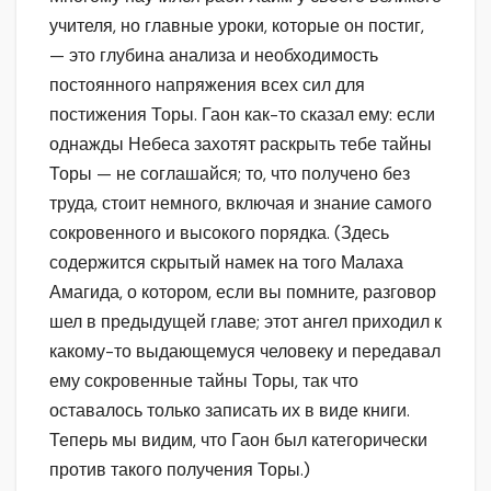
учителя, но главные уроки, которые он постиг,
— это глубина анализа и необходимость
постоянного напряжения всех сил для
постижения Торы. Гаон как-то сказал ему: если
однажды Небеса захотят раскрыть тебе тайны
Торы — не соглашайся; то, что получено без
труда, стоит немного, включая и знание самого
сокровенного и высокого порядка. (Здесь
содержится скрытый намек на того Малаха
Амагида, о котором, если вы помните, разговор
шел в предыдущей главе; этот ангел приходил к
какому-то выдающемуся человеку и передавал
ему сокровенные тайны Торы, так что
оставалось только записать их в виде книги.
Теперь мы видим, что Гаон был категорически
против такого получения Торы.)