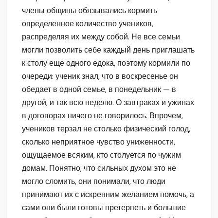
члены общины обязывались кормить
определенное количество учеников,
распределяя их между собой. Не все семьи
могли позволить себе каждый день приглашать
к столу еще одного едока, поэтому кормили по
очереди: ученик знал, что в воскресенье он
обедает в одной семье, в понедельник — в
другой, и так всю неделю. О завтраках и ужинах
в договорах ничего не говорилось. Впрочем,
учеников терзал не столько физический голод,
сколько неприятное чувство униженности,
ощущаемое всяким, кто столуется по чужим
домам. Понятно, что сильных духом это не
могло сломить, они понимали, что люди
принимают их с искренним желанием помочь, а
сами они были готовы претерпеть и большие