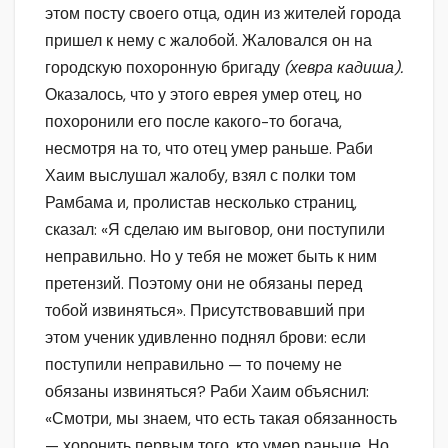
этом посту своего отца, один из жителей города
пришел к нему с жалобой. Жаловался он на
городскую похоронную бригаду
(хевра кадиша).
Оказалось, что у этого еврея умер отец, но
похоронили его после какого-то богача,
несмотря на то, что отец умер раньше. Раби
Хаим выслушал жалобу, взял с полки том
Рамбама и, пролистав несколько страниц,
сказал: «Я сделаю им выговор, они поступили
неправильно. Но у тебя не может быть к ним
претензий. Поэтому они не обязаны перед
тобой извиняться». Присутствовавший при
этом ученик удивленно поднял брови: если
поступили неправильно — то почему не
обязаны извиняться? Раби Хаим объяснил:
«Смотри, мы знаем, что есть такая обязанность
— хоронить первым того, кто умер раньше. Но