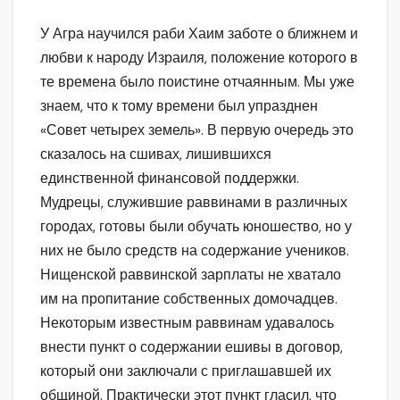
У Агра научился раби Хаим заботе о ближнем и
любви к народу Израиля, положение которого в
те времена было поистине отчаянным. Мы уже
знаем, что к тому времени был упразднен
«Совет четырех земель». В первую очередь это
сказалось на сшивах, лишившихся
единственной финансовой поддержки.
Мудрецы, служившие раввинами в различных
городах, готовы были обучать юношество, но у
них не было средств на содержание учеников.
Нищенской раввинской зарплаты не хватало
им на пропитание собственных домочадцев.
Некоторым известным раввинам удавалось
внести пункт о содержании ешивы в договор,
который они заключали с приглашавшей их
общиной. Практически этот пункт гласил, что