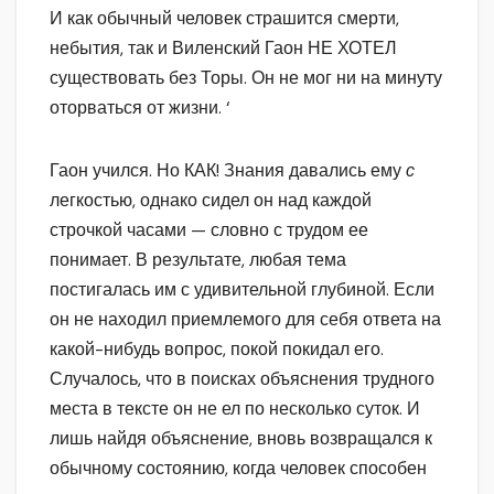
И как обычный человек страшится смерти,
небытия, так и Виленский Гаон НЕ ХОТЕЛ
существовать без Торы. Он не мог ни на минуту
оторваться от жизни. ‘
Гаон учился. Но КАК! Знания давались ему
с
легкостью, однако сидел он над каждой
строчкой часами — словно с трудом ее
понимает. В результате, любая тема
постигалась им с удивительной глубиной. Если
он не находил приемлемого для себя ответа на
какой-нибудь вопрос, покой покидал его.
Случалось, что в поисках объяснения трудного
места в тексте он не ел по несколько суток. И
лишь найдя объяснение, вновь возвращался к
обычному состоянию, когда человек способен