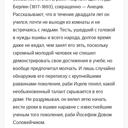
Берлин (1817-1893), сокращенно — Анецив.
Рассказывают, что в течение двадцати лет он
учился, почти не выходя из комнаты и не
встречаясь с людьми. Тесть, ушедший с головой
в нужды ешивы и всего народа, долгое время
даже не ведал, чем занят его зять, поскольку
скромный молодой человек не спешил
демонстрировать свои достижения в учебе, но
вообще предпочитал молчать. И лишь случайно
обнаружив его переписку с крупнейшими
раввинами поколения, раби Ицеле понял, какой
необыкновенный талант скрывается в его
доме. Не раздумывая, он велел зятю начать
вести уроки в ешиве наравне с известнейшим
ученым того поколения, раби Йосефом Довом
Соловейчиком.