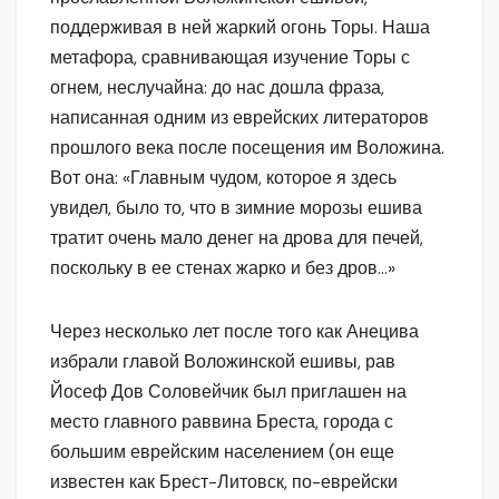
поддерживая в ней жаркий огонь Торы. Наша
метафора, сравнивающая изучение Торы с
огнем, неслучайна: до нас дошла фраза,
написанная одним из еврейских литераторов
прошлого века после посещения им Воложина.
Вот она: «Главным чудом, которое я здесь
увидел, было то, что в зимние морозы ешива
тратит очень мало денег на дрова для печей,
поскольку в ее стенах жарко и без дров…»
Через несколько лет после того как Анецива
избрали главой Воложинской ешивы, рав
Йосеф Дов Соловейчик был приглашен на
место главного раввина Бреста, города с
большим еврейским населением (он еще
известен как Брест-Литовск, по-еврейски