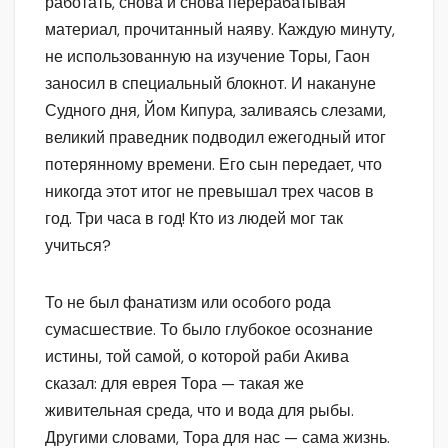
работать, снова и снова перерабатывая
материал, прочитанный наяву. Каждую минуту,
не использованную на изучение Торы, Гаон
заносил в специальный блокнот. И накануне
Судного дня, Йом Кипура, заливаясь слезами,
великий праведник подводил ежегодный итог
потерянному времени. Его сын передает, что
никогда этот итог не превышал трех часов в
год. Три часа в год! Кто из людей мог так
учиться?
То не был фанатизм или особого рода
сумасшествие. То было глубокое осознание
истины, той самой, о которой раби Акива
сказал: для еврея Тора — такая же
живительная среда, что и вода для рыбы.
Другими словами, Тора для нас — сама жизнь.