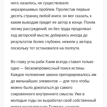
него, казалось, не существовало
неразрешимых проблем. Пролистав первые
десять страниц любой книги, он мог сказать, к
каким выводам придет ее автор в конце. Поняв
логику рассуждений, он без труда продолжал
ход авторской мысли, добираясь иногда до
результатов более глубоких, нежели у автора,
поскольку тот остановился на полпути.
Во главу угла раби Хаим всегда ставил только
одно — бескомпромиссный поиск истины.
Каждое положение закона препарировалось им
до мельчайших элементов — для того чтобы
можно было докопаться до самого
сокровенного внутреннего смысла. Уже в
молодые годы он выработал свой собственный
метод исследования Талмуда, начисто