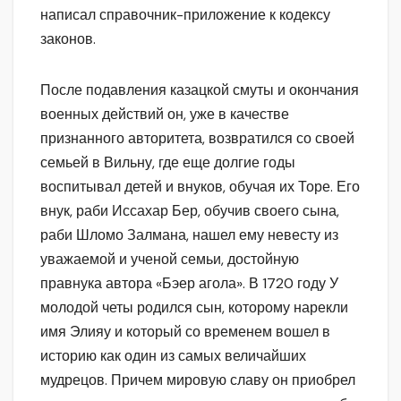
написал справочник-приложение к кодексу
законов.
После подавления казацкой смуты и окончания
военных действий он, уже в качестве
признанного авторитета, возвратился со своей
семьей в Вильну, где еще долгие годы
воспитывал детей и внуков, обучая их Торе. Его
внук, раби Иссахар Бер, обучив своего сына,
раби Шломо Залмана, нашел ему невесту из
уважаемой и ученой семьи, достойную
правнука автора «Бэер агола». В 1720 году У
молодой четы родился сын, которому нарекли
имя Элияу и который со временем вошел в
историю как один из самых величайших
мудрецов. Причем мировую славу он приобрел