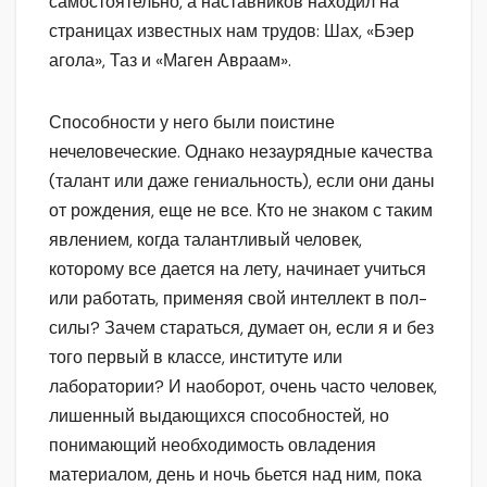
самостоятельно, а наставников находил на
страницах известных нам трудов: Шах, «Бэер
агола», Таз и «Маген Авраам».
Способности у него были поистине
нечеловеческие. Однако незаурядные качества
(талант или даже гениальность), если они даны
от рождения, еще не все. Кто не знаком с таким
явлением, когда талантливый человек,
которому все дается на лету, начинает учиться
или работать, применяя свой интеллект в пол-
силы? Зачем стараться, думает он, если я и без
того первый в классе, институте или
лаборатории? И наоборот, очень часто человек,
лишенный выдающихся способностей, но
понимающий необходимость овладения
материалом, день и ночь бьется над ним, пока