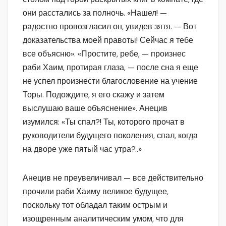
они расстались за полночь. «Нашел! —
радостно провозгласил он, увидев зятя. — Вот
доказательства моей правоты! Сейчас я тебе
все объясню». «Простите, ребе, — произнес
раби Хаим, протирая глаза, — после сна я еще
не успел произнести благословение на учение
Торы. Подождите, я его скажу и затем
выслушаю ваше объяснение». Анецив
изумился: «Ты спал?! Ты, которого прочат в
руководители будущего поколения, спал, когда
на дворе уже пятый час утра?..»
Анецив не преувеличивал — все действительно
прочили раби Хаиму великое будущее,
поскольку тот обладал таким острым и
изощренным аналитическим умом, что для