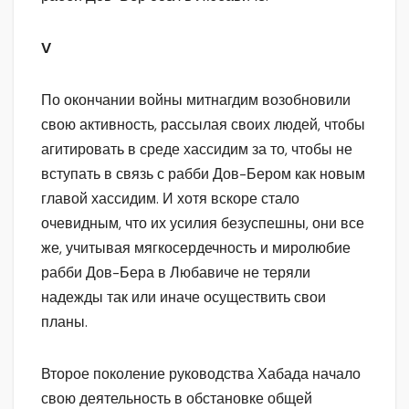
V
По окончании войны митнагдим возобновили
свою активность, рассылая своих людей, чтобы
агитировать в среде хассидим за то, чтобы не
вступать в связь с рабби Дов-Бером как новым
главой хассидим. И хотя вскоре стало
очевидным, что их усилия безуспешны, они все
же, учитывая мягкосердечность и миролюбие
рабби Дов-Бера в Любавиче не теряли
надежды так или иначе осуществить свои
планы.
Второе поколение руководства Хабада начало
свою деятельность в обстановке общей