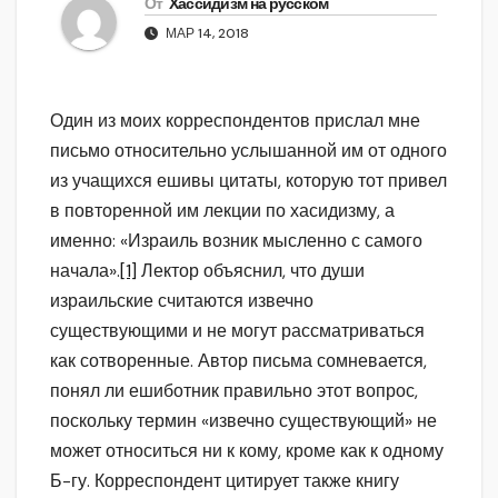
От
Хассидизм на русском
МАР 14, 2018
Один из моих корреспондентов прислал мне
письмо относительно услышанной им от одного
из учащихся ешивы цитаты, которую тот привел
в повторенной им лекции по хасидизму, а
именно: «Израиль возник мысленно с самого
начала».
[1]
Лектор объяснил, что души
израильские считаются извечно
существующими и не могут рассматриваться
как сотворенные. Автор письма сомневается,
понял ли ешиботник правильно этот вопрос,
поскольку термин «извечно существующий» не
может относиться ни к кому, кроме как к одному
Б-гу. Корреспондент цитирует также книгу