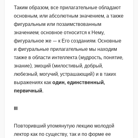
Таким образом, все прилагательные обладают
основным, или абсолютным значением, а также
фигуральным или позаимствованным
значением; основное относится к Нему,
фигуральное же — к Его созданиям. Основные
и фигуральные прилагательные мы находим
также в области интеллекта (мудрость, понятие,
знание), эмоций (милостивый, добрый,
любезный, могучий, устрашающий) и в таких
выражениях как
один, единственный,
первичный.
III
Повторивший упомянутую лекцию молодой
лектор как по существу, так и по форме ее