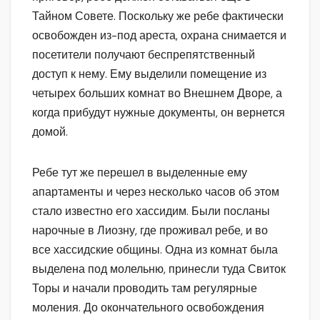
Тайном Совете. Поскольку же ребе фактически
освобожден из-под ареста, охрана снимается и
посетители получают беспрепятственный
доступ к нему. Ему выделили помещение из
четырех больших комнат во Внешнем Дворе, а
когда прибудут нужные документы, он вернется
домой.
Ребе тут же перешел в выделенные ему
апартаменты и через несколько часов об этом
стало известно его хассидим. Были посланы
нарочные в Лиозну, где проживал ребе, и во
все хассидские общины. Одна из комнат была
выделена под молельню, принесли туда Свиток
Торы и начали проводить там регулярные
моления. До окончательного освобождения