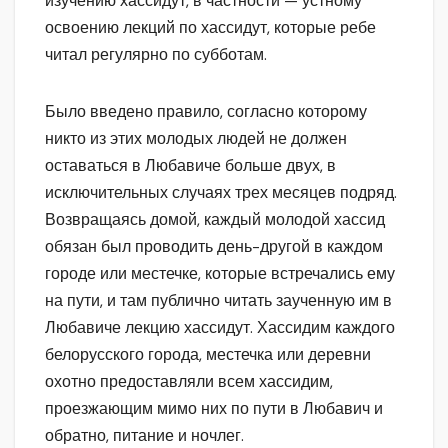
изучению хассидут, в частности — устному
освоению лекций по хассидут, которые ребе
читал регулярно по субботам.
Было введено правило, согласно которому
никто из этих молодых людей не должен
оставаться в Любавиче больше двух, в
исключительных случаях трех месяцев подряд.
Возвращаясь домой, каждый молодой хассид
обязан был проводить день-другой в каждом
городе или местечке, которые встречались ему
на пути, и там публично читать заученную им в
Любавиче лекцию хассидут. Хассидим каждого
белорусского города, местечка или деревни
охотно предоставляли всем хассидим,
проезжающим мимо них по пути в Любавич и
обратно, питание и ночлег.