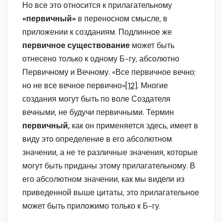
Но все это относится к прилагательному
«первичный»
в переносном смысле, в
приложении к созданиям. Подлинное же
первичное существование
может быть
отнесено только к одному Б-гу, абсолютно
Первичному и Вечному. «Все первичное вечно;
но не все вечное первично»
[12]
. Многие
создания могут быть по воле Создателя
вечными, не будучи первичными. Термин
первичный,
как он применяется здесь, имеет в
виду это определение в его абсолютном
значении, а не те различные значения, которые
могут быть приданы этому прилагательному. В
его абсолютном значении, как мы видели из
приведенной выше цитаты, это прилагательное
может быть приложимо только к Б-гу.