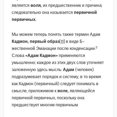
является
воля,
их предшественник и причина;
следовательно она называется
первичной
первичных.
Мы можем теперь понять также термин Адам
Кадмон, первый образ
[11]
в виде Б-
2
жественной Эманации после конденсации.
Слова
«Адам Кадмон»
применяются
умышленно; каждое из этих двух слов уточняет
заложенную здесь мысль:
Адам
(человек)
подразумевает порядок и систему, в то время
как Кадмон (первичный) следует понимать в
смысле, приложимом к
воле,
являющейся
первичной первичных, поскольку она
предшествует многим первичным.