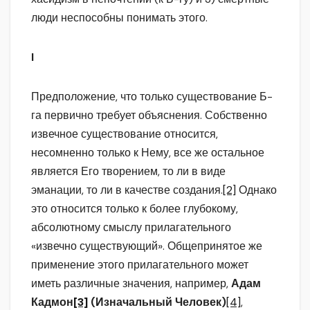
люди неспособны понимать этого.
I
Предположение, что только существование Б-
га первично требует объяснения. Собственно
извечное существование относится,
несомненно только к Нему, все же остальное
является Его творением, то ли в виде
эманации, то ли в качестве создания.
[2]
Однако
это относится только к более глубокому,
абсолютному смыслу прилагательного
«извечно существующий». Общепринятое же
применение этого прилагательного может
иметь различные значения, например,
Адам
Кадмон
[3]
(Изначальный Человек)
[4]
,