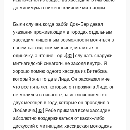
до минимума снижено влияние митнагдим.
Были случаи, когда рабби Дов-Бер давал
указания проживающим в городах отдельным
хассидим, лишенным возможности молиться в
своем хассидском миньяне, молиться в
одиночку, а чтение Торы
[32]
слушать снаружи
митнагидской синагоги, не заходя внутрь. Я
хорошо помню одного хассида из Витебска,
который жил тогда в Лиде. Он рассказал мне,
что все пять лет, которые он прожил в Лиде, он
не молился в синагоге, за исключением тех
двух месяцев в году, которые он проводил в
Любавиче.
[33]
Ребе приказал всем хассидим
абсолютно воздерживаться от каких-либо
дискуссий с митнагдим; хассидская молодежь