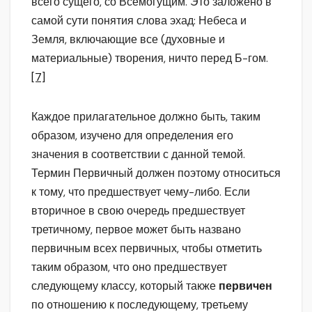
всего сущего, со Всемогущим. Это заложено в
самой сути понятия слова эхад: Небеса и
Земля, включающие все (духовные и
материальные) творения, ничто перед Б-гом.
[7]
Каждое прилагательное должно быть, таким
образом, изучено для определения его
значения в соответствии с данной темой.
Термин Первичный должен поэтому относиться
к тому, что предшествует чему-либо. Если
вторичное в свою очередь предшествует
третичному, первое может быть названо
первичным всех первичных, чтобы отметить
таким образом, что оно предшествует
следующему классу, который также
первичен
по отношению к последующему, третьему