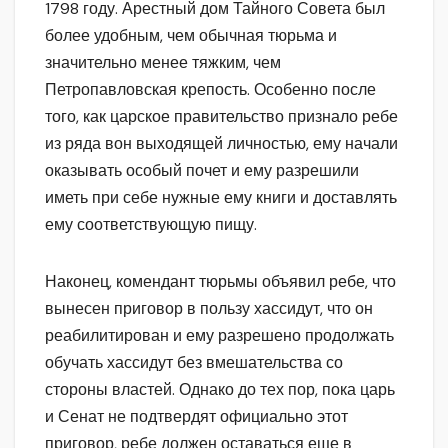
1798 году. Арестный дом Тайного Совета был
более удобным, чем обычная тюрьма и
значительно менее тяжким, чем
Петропавловская крепость. Особенно после
того, как царское правительство признало ребе
из ряда вон выходящей личностью, ему начали
оказывать особый почет и ему разрешили
иметь при себе нужные ему книги и доставлять
ему соответствующую пищу.
Наконец, комендант тюрьмы объявил ребе, что
вынесен приговор в пользу хассидут, что он
реабилитирован и ему разрешено продолжать
обучать хассидут без вмешательства со
стороны властей. Однако до тех пор, пока царь
и Сенат не подтвердят официально этот
приговор, ребе должен оставаться еще в