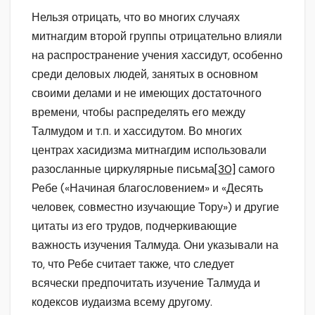
Нельзя отрицать, что во многих случаях
митнагдим второй группы отрицательно влияли
на распространение учения хассидут, особенно
среди деловых людей, занятых в основном
своими делами и не имеющих достаточного
времени, чтобы распределять его между
Талмудом и т.п. и хассидутом. Во многих
центрах хасидизма митнагдим использовали
разосланные циркулярные письма
[30]
самого
Ребе («Начиная благословением» и «Десять
человек, совместно изучающие Тору») и другие
цитаты из его трудов, подчеркивающие
важность изучения Талмуда. Они указывали на
то, что Ребе считает также, что следует
всячески предпочитать изучение Талмуда и
кодексов иудаизма всему другому.