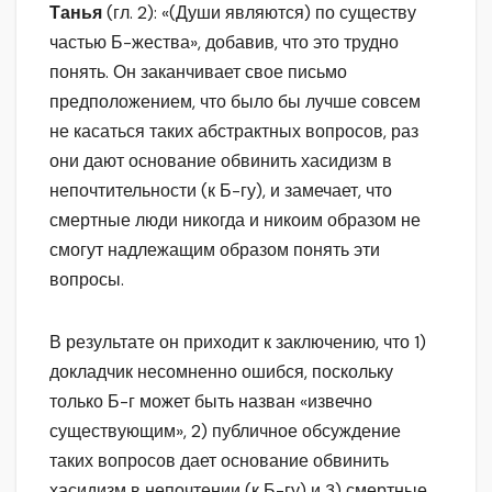
Танья
(гл. 2): «(Души являются) по существу
частью Б-жества», добавив, что это трудно
понять. Он заканчивает свое письмо
предположением, что было бы лучше совсем
не касаться таких абстрактных вопросов, раз
они дают основание обвинить хасидизм в
непочтительности (к Б-гу), и замечает, что
смертные люди никогда и никоим образом не
смогут надлежащим образом понять эти
вопросы.
В результате он приходит к заключению, что 1)
докладчик несомненно ошибся, поскольку
только Б-г может быть назван «извечно
существующим», 2) публичное обсуждение
таких вопросов дает основание обвинить
хасидизм в непочтении (к Б-гу) и 3) смертные