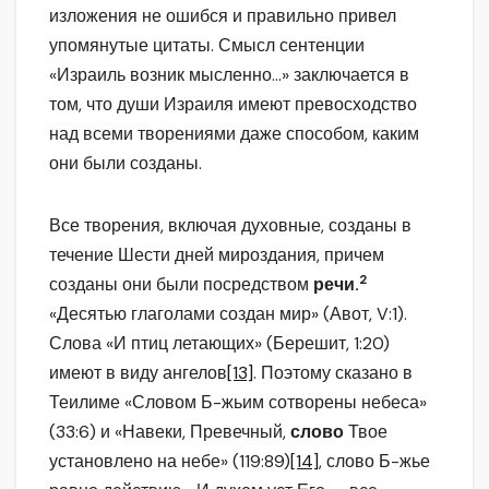
изложения не ошибся и правильно привел
упомянутые цитаты. Смысл сентенции
«Израиль возник мысленно…» заключается в
том, что души Израиля имеют превосходство
над всеми творениями даже способом, каким
они были созданы.
Все творения, включая духовные, созданы в
течение Шести дней мироздания, причем
2
созданы они были посредством
речи.
«Десятью глаголами создан мир» (Авот, V:1).
Слова «И птиц летающих» (Берешит, 1:20)
имеют в виду ангелов
[13]
. Поэтому сказано в
Теилиме «Словом Б-жьим сотворены небеса»
(33:6) и «Навеки, Превечный,
слово
Твое
установлено на небе» (119:89)
[14]
, слово Б-жье