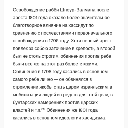
Освобождение рабби Шнеур-Залмана после
ареста 1801 года оказало более значительное
благотворное влияние на хассидут по
сравнению с последствиями первоначального
освобождения в 1798 году. Хотя первый арест
повлек за собою заточение в крепость, а второй
был не столь строгим, обвинения против ребе
были все же на этот раз более тяжкими.
Обвинения в 1798 году касались в основном
самого ребе лично — он обвинялся в
стремлении якобы стать царем израильским, в
мобилизации людей и средств для этой цели, в
бунтарских намерениях против царских
29
властей и т.п.
Обвинения же 1801 года
касались в основном идеологии хасидизма.