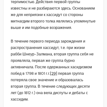
терпимостью. Действия первой группы
известны и не разбираются здесь. Основанием
же для неприязни к хассидут со стороны
митнагдим второго толка являлись упомянутые
выше и им подобные возражения.
В течение первого периода зарождения и
распространения хассидут, т.е. при жизни
рабби Шнеур-Залмана, вторая группа себя не
проявляла, первая же группа бурно
активничала. После одержанных хасидизмом
побед в 1798 и 1801 г.г.
[29]
первая группа
потеряла свое значение и образовалась
вторая группа. В течение следующих десяти
лет (до 1812 г.) она вела диспуты и дебаты с
хассидим.