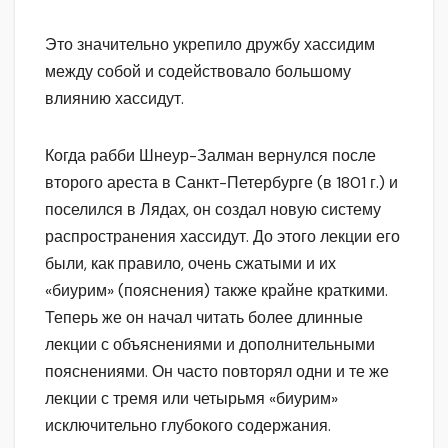
Это значительно укрепило дружбу хассидим
между собой и содействовало большому
влиянию хассидут.
Когда рабби Шнеур-Залман вернулся после
второго ареста в Санкт-Петербурге (в 1801 г.) и
поселился в Лядах, он создал новую систему
распространения хассидут. До этого лекции его
были, как правило, очень сжатыми и их
«биурим» (пояснения) также крайне краткими.
Теперь же он начал читать более длинные
лекции с объяснениями и дополнительными
пояснениями. Он часто повторял одни и те же
лекции с тремя или четырьмя «биурим»
исключительно глубокого содержания.