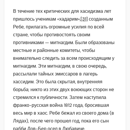
В течение тех критических для хасидизма лет
пришлось ученикам «хадарим»,
[31]
созданным
Ребе, прилагать огромные усилия по всей
стране, чтобы противостоять своим
противниками — митнагдим. Были образованы
местные и районные комитеты, чтобы
внимательно следить за всем происходящим у
митнагдим. Эти митнагдим, в свою очередь,
рассылали тайных эмиссаров в лагерь
хассидим. Это была скрытая, внутренняя
борьба; никто из этих двух воюющих сторон не
стремился к публичности. Затем наступила
франко-русская война 1812 года, бросившая
весь мир в хаос. Ребе бежал из своего дома (в
Лядах), после чего прошел год, пока его сын
рабби Дов-Бер осел в Любавиче.