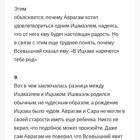
Этим
объясняется, почему Аврагам хотел
удовлетвориться одним Ишмаэлем, надеясь,
что от него ему будет настоящая радость. Но
в связи с этим еще труднее понять, почему
Всевышний сказал ему: «В Ицхаке наречется
тебе род».
9.
Вот в чем заключалась разница между
Ишмаэлем и Ицхаком: Ишмаэль родился
обычным, не чудесным образом, а рождение
Ицхака было чудом. Аврагам и Сара не могли в
своей старости иметь еще ребенка. Никто не
верил, что подобное может произойти. Даже
сам Аврагам не поверил, что Всевышний явит