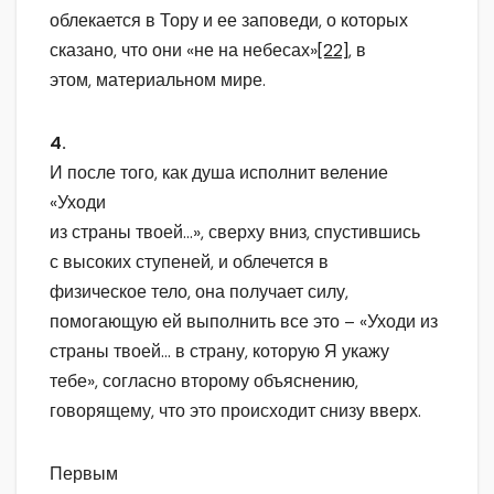
облекается в Тору и ее заповеди, о которых
сказано, что они «не на небесах»
[22]
, в
этом, материальном мире.
4.
И после того, как душа исполнит веление
«Уходи
из страны твоей…», сверху вниз, спустившись
с высоких ступеней, и облечется в
физическое тело, она получает силу,
помогающую ей выполнить все это – «Уходи из
страны твоей… в страну, которую Я укажу
тебе», согласно второму объяснению,
говорящему, что это происходит снизу вверх.
Первым