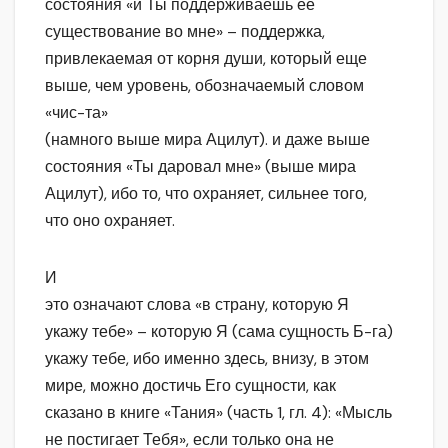
состояния «и Ты поддерживаешь ее
существование во мне» – поддержка,
привлекаемая от корня души, который еще
выше, чем уровень, обозначаемый словом
«чис-та»
(намного выше мира Ацилут). и даже выше
состояния «Ты даровал мне» (выше мира
Ацилут), ибо то, что охраняет, сильнее того,
что оно охраняет.
И
это означают слова «в страну, которую Я
укажу тебе» – которую Я (сама сущность Б-га)
укажу тебе, ибо именно здесь, внизу, в этом
мире, можно достичь Его сущности, как
сказано в книге «Тания» (часть 1, гл. 4): «Мысль
не постигает Тебя», если только она не