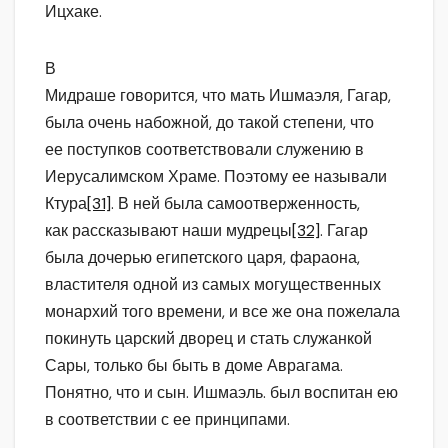
Ицхаке.
В
Мидраше говорится, что мать Ишмаэля, Гагар,
была очень набожной, до такой степени, что
ее поступков соответствовали служению в
Иерусалимском Храме. Поэтому ее называли
Ктура
[31]
. В ней была самоотверженность,
как рассказывают наши мудрецы
[32]
. Гагар
была дочерью египетского царя, фараона,
властителя одной из самых могущественных
монархий того времени, и все же она пожелала
покинуть царский дворец и стать служанкой
Сары, только бы быть в доме Аврагама.
Понятно, что и сын. Ишмаэль. был воспитан ею
в соответствии с ее принципами.