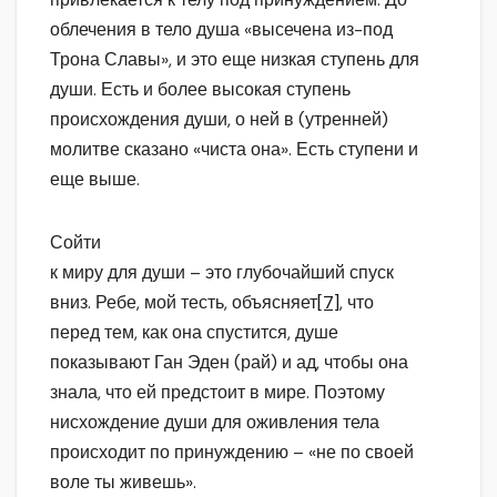
облечения в тело душа «высечена из-под
Трона Славы», и это еще низкая ступень для
души. Есть и более высокая ступень
происхождения души, о ней в (утренней)
молитве сказано «чиста она». Есть ступени и
еще выше.
Сойти
к миру для души – это глубочайший спуск
вниз. Ребе, мой тесть, объясняет
[7]
, что
перед тем, как она спустится, душе
показывают Ган Эден (рай) и ад, чтобы она
знала, что ей предстоит в мире. Поэтому
нисхождение души для оживления тела
происходит по принуждению – «не по своей
воле ты живешь».