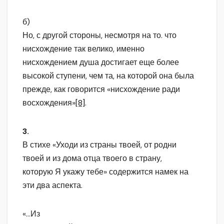
б)
Но, с другой стороны, несмотря на то. что
нисхождение так велико, именно
нисхождением душа достигает еще более
высокой ступени, чем та, на которой она была
прежде, как говорится «нисхождение ради
восхождения»
[8]
.
3.
В стихе «Уходи из страны твоей, от родни
твоей и из дома отца твоего в страну,
которую Я укажу тебе» содержится намек на
эти два аспекта.
«…Из