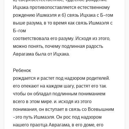
Ицхака противопоставляется естественному
рождению Ишмаэля и б) связь Ицхака с Б-гом
выше разума, в то время как связь Ишмаэля с
Б-гом
соответствовала его разуму. Исходя из этого,
можно понять, почему подлинная радость
Аврагама была от Ицхака.
Ребенок
рождается и растет под надзором родителей.
его опекают на каждом шагу, растят его так.
чтобы он обладал подлинным пониманием
всего в этом мире. и. исходя из этого
понимания, он вступает в связь со Всевышним
-это путь Ишмаэля. Он рос под надзором
нашего праотца Аврагама, в его доме, его