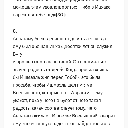
можешь этим удовлетвориться, «ибо в Ицхаке
наречется тебе род»
[30]
».
8.
Аврагаму было девяносто девять лет, когда
ему был обещан Ицхак. Десятки лет он служил
Б-гу
и прошел много испытаний. Он понимал, что
значит радость от детей. Когда просил «лишь
бы Ишмаэль жил перед Тобой», это была
просьба, чтобы Ишмаэль шел путями
Всевышнего, которые он – Аврагам – ему
укажет, пока у него не будет от него такая
радость, какая соответствует тому, чего
Аврагам ожидает. И все же Всевышний говорит
ему, что истинную радость он найдет только в