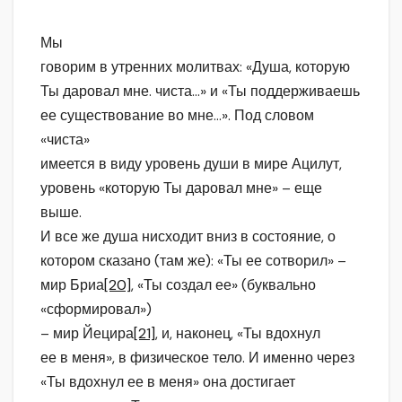
Мы
говорим в утренних молитвах: «Душа, которую
Ты даровал мне. чиста…» и «Ты поддерживаешь
ее существование во мне…». Под словом
«чиста»
имеется в виду уровень души в мире Ацилут,
уровень «которую Ты даровал мне» – еще
выше.
И все же душа нисходит вниз в состояние, о
котором сказано (там же): «Ты ее сотворил» –
мир Бриа
[20]
, «Ты создал ее» (буквально
«сформировал»)
– мир Йецира
[21]
, и, наконец, «Ты вдохнул
ее в меня», в физическое тело. И именно через
«Ты вдохнул ее в меня» она достигает