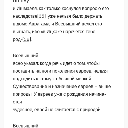
Потому
и Ишмаэля, как только коснулся вопрос о его
наследстве
[35]
, уже нельзя было держать
в доме Аврагама, и Всевышний велел его
выгнать, ибо «в Ицхаке наречется тебе
род»
[36]
.
Всевышний
ясно указал: когда речь идет о том. чтобы
поставить на ноги поколения евреев, нельзя
подходить к этому с обычной меркой.
Существование и назначение евреев – выше
природы. У евреев уже с рождения начина-
ется
чудесное, еврей не считается с природой.
Всевышний