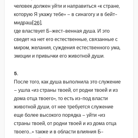
человек должен уйти и направиться «к стране,
которую Я укажу тебе» – в синагогу и в бейт-
мидраш
[26]
,
где властвует Б-жест-венная душа. И это
сведет на нет его естественные, связанные с
миром, желания, суждения естественного ума,
эмоции и привычки его животной души.
5.
После того, как душа выполнила это служение
– ушла «из страны твоей, от родни твоей и из
дома отца твоего», то есть из-под власти
животной души, от нее требуется служение
еще более высокого порядка – уйти «из
страны твоей, от родни твоей и из дома отца
твоего…» также и в области влияния Б-