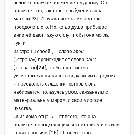
человек получает влечение к дурному. Он
получает это, как только выйдет из лона
матери
[23]
. И нужно иметь силы, чтобы
преодолеть его. Но, когда душа прибывает
вниз, ей дают такую силу, чтобы она могла
«уйти
из страны своей», – слово
эрец
(«страна») происходит от слова
раца
(«желать»)
[24]
, чтобы она смогла
уйти от желаний животной души, «и от родни»
– преодолеть суждения, которых она
набирается, пользуясь умом, связанным с
мате-риальным миром, и свои мирские
чувства,
«и из дома отца…» – от всего, что она
получает неподходящим воспитанием и в силу
своих привычек
[25]
. От всего этого