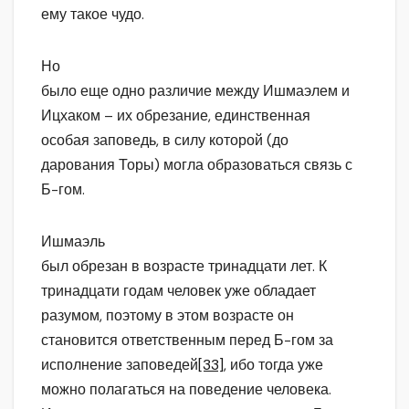
ему такое чудо.
Но
было еще одно различие между Ишмаэлем и
Ицхаком – их обрезание, единственная
особая заповедь, в силу которой (до
дарования Торы) могла образоваться связь с
Б-гом.
Ишмаэль
был обрезан в возрасте тринадцати лет. К
тринадцати годам человек уже обладает
разумом, поэтому в этом возрасте он
становится ответственным перед Б-гом за
исполнение заповедей
[33]
, ибо тогда уже
можно полагаться на поведение человека.