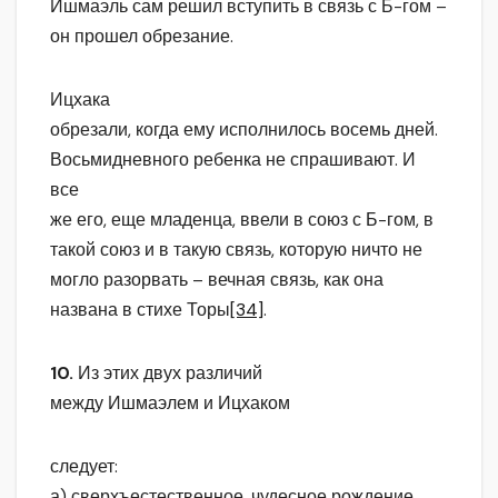
Ишмаэль сам решил вступить в связь с Б-гом –
он прошел обрезание.
Ицхака
обрезали, когда ему исполнилось восемь дней.
Восьмидневного ребенка не спрашивают. И
все
же его, еще младенца, ввели в союз с Б-гом, в
такой союз и в такую связь, которую ничто не
могло разорвать – вечная связь, как она
названа в стихе Торы
[34]
.
10.
Из этих двух различий
между Ишмаэлем и Ицхаком
следует:
а) сверхъестественное, чудесное рождение