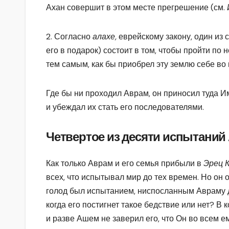
Ахан совершит в этом месте прегрешение (см.
2. Согласно
алахе,
еврейскому закону, один из
его в подарок) состоит в том, чтобы пройти по
тем самым, как бы приобрел эту землю себе во
Где бы ни проходил Аврам, он приносил туда 
и убеждал их стать его последователями.
Четвертое из десяти испытаний 
Как только Аврам и его семья прибыли в
Эрец 
всех, что испытывал мир до тех времен. Но он
голод был испытанием, ниспосланным Авраму дл
когда его постигнет такое бедствие или нет? В
и разве Ашем не заверил его, что Он во всем е