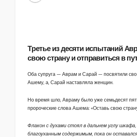
Третье из десяти испытаний Авр
свою страну и отправиться в пу
Оба супруга — Аврам и Сарай — посвятили св
Ашему, а, Сарай наставляла женщин.
Но время шло, Авраму было уже семьдесят пять
пророческие слова Ашема: «Оставь свою страну,
Флакон с духами стоял в дальнем углу шкафа
благоуханным содержимым, пока
он оставался