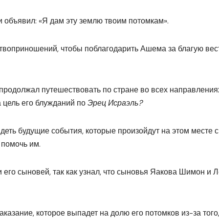
 объявил: «Я дам эту землю твоим потомкам».
твоприношений, чтобы поблагодарить Ашема за благую вес
 продолжал путешествовать по стране во всех направления
 цель его блужданий по
Эрец Исраэль?
деть будущие события, которые произойдут на этом месте с
 помочь им.
его сыновей, так как узнал, что сыновья Яакова Шимон и 
казание, которое выпадет на долю его потомков из-за того,