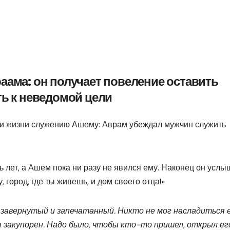
аама: он получает повеление оставить
ть к неведомой цели
ои жизни служению Ашему: Аврам убеждал мужчин служить
 лет, а Ашем пока ни разу не явился ему. Наконец он услы
 город, где ты живешь, и дом своего отца!»
,
завернутый и запечатанный. Никто не мог на
сладиться 
 закупорен. Надо было, чтобы кто-
то пришел, открыл ег