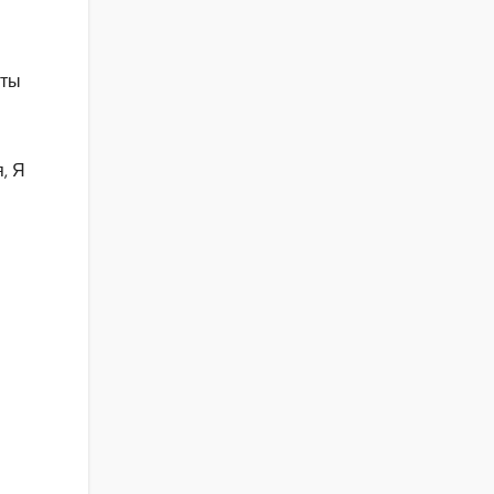
 ты
, Я