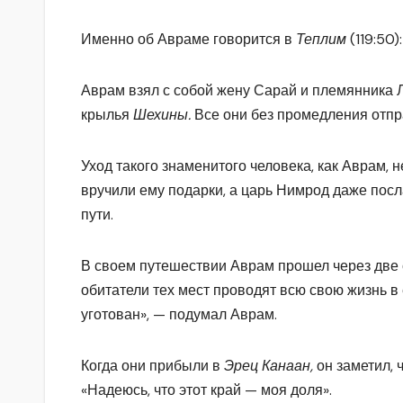
Именно об Авраме говорится в
Теплим
(119:50
Аврам взял с собой жену Сарай и племянника Л
крылья
Шехины.
Все они без промедления отпра
Уход такого знаменитого человека, как Аврам,
вручили ему подарки, а царь Нимрод даже посл
пути.
В своем путешествии Аврам прошел через две
обитатели тех мест проводят всю свою жизнь в е
уготован», — подумал Аврам.
Когда они прибыли в
Эрец Канаан,
он заметил, 
«Надеюсь, что этот край — моя доля».