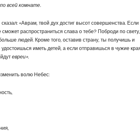
по всей комнате.
сказал: «Аврам, твой дух достиг высот совершенства. Если
е сможет распространиться слава о тебе? Поброди по свету,
больше людей. Кроме того, оставив страну, ты получишь и
е удостоишься иметь детей, а если отправишься в чужие края
ойдут
евреи».
изменить волю Небес:
ость,
ния,