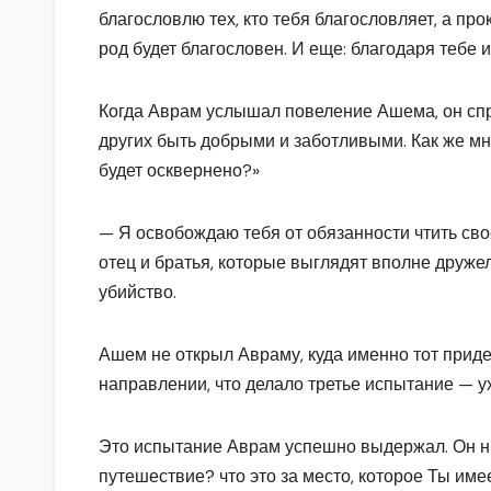
благословлю тех, кто тебя благословляет, а пр
род будет благословен. И еще: благодаря тебе 
Когда Аврам услышал повеление Ашема, он спро
других быть добрыми и заботливыми. Как же мн
будет осквернено?»
— Я освобождаю тебя от обязанности чтить сво
отец и братья, которые выглядят вполне друж
убийство.
Ашем не открыл Авраму, куда именно тот приде
направлении, что делало третье испытание — у
Это испытание Аврам успешно выдержал. Он ни 
путешествие? что это за место, которое Ты имее