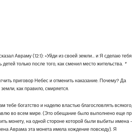
казал Авраму (12:1): «Уйди из своей земли… и Я сделаю тебя
детей только после того, как сменил место жительства.
*
гчить приговор Небес и отменить наказание. Почему? Да
 земли, как правило, смиряется.
м тебе богатство и наделю властью благословлять всякого,
авлю во всем мире. (Это обещание было выполнено еще пр
ить монету, на одной стороне которой были выбиты имена 
емена Аврама эта монета имела хождение повсюду). Я