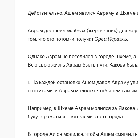
Действительно, Ашем явился Авраму в Шхеме и
Аврам достроил
мизбеах
(жертвенник) для жер
том, что его потомки получат
Эрец Исра
эль.
Однако Аврам не поселился в городе Шхеме, а
Всю свою жизнь Аврам был в пути. Какова была
1. На каждой остановке Ашем давал Авраму уви
потомками, и Аврам молился, чтобы тем самым
Например, в Шхеме Аврам молился за Яакова и 
будут сражаться с жителями этого города.
В городе Аи он молился, чтобы Ашем смягчил на