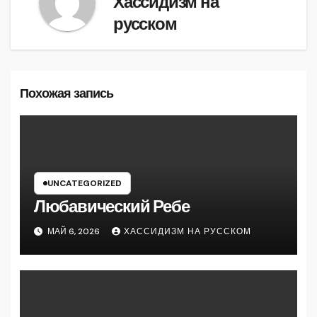
Хассидизм на
русском
Похожая запись
UNCATEGORIZED
Любавический Ребе
МАЙ 6, 2026
ХАССИДИЗМ НА РУССКОМ