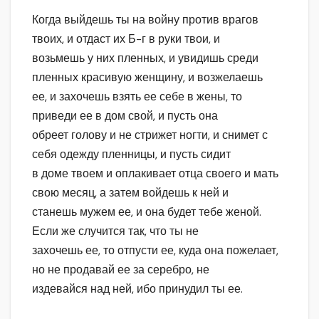
Когда выйдешь ты на войну против врагов
твоих, и отдаст их Б-г в руки твои, и
возьмешь у них пленных, и увидишь среди
пленных красивую женщину, и возжелаешь
ее, и захочешь взять ее себе в жены, то
приведи ее в дом свой, и пусть она
обреет голову и не стрижет ногти, и снимет с
себя одежду пленницы, и пусть сидит
в доме твоем и оплакивает отца своего и мать
свою месяц, а затем войдешь к ней и
станешь мужем ее, и она будет тебе женой.
Если же случится так, что ты не
захочешь ее, то отпусти ее, куда она пожелает,
но не продавай ее за серебро, не
издевайся над ней, ибо принудил ты ее.