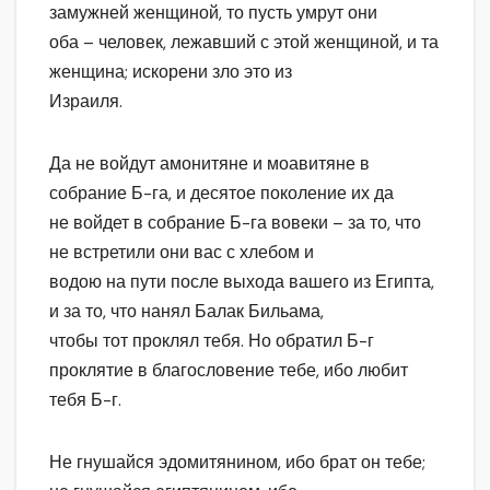
замужней женщиной, то пусть умрут они
оба – человек, лежавший с этой женщиной, и та
женщина; искорени зло это из
Израиля.
Да не войдут амонитяне и моавитяне в
собрание Б-га, и десятое поколение их да
не войдет в собрание Б-га вовеки – за то, что
не встретили они вас с хлебом и
водою на пути после выхода вашего из Египта,
и за то, что нанял Балак Бильама,
чтобы тот проклял тебя. Но обратил Б-г
проклятие в благословение тебе, ибо любит
тебя Б-г.
Не гнушайся эдомитянином, ибо брат он тебе;