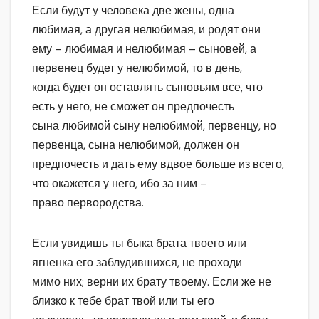
Если будут у человека две жены, одна
любимая, а другая нелюбимая, и родят они
ему – любимая и нелюбимая – сыновей, а
первенец будет у нелюбимой, то в день,
когда будет он оставлять сыновьям все, что
есть у него, не сможет он предпочесть
сына любимой сыну нелюбимой, первенцу, но
первенца, сына нелюбимой, должен он
предпочесть и дать ему вдвое больше из всего,
что окажется у него, ибо за ним –
право первородства.
Если увидишь ты быка брата твоего или
ягненка его заблудившихся, не проходи
мимо них; верни их брату твоему. Если же не
близко к тебе брат твой или ты его