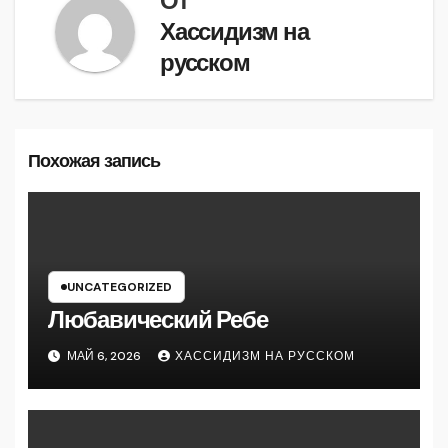
От
Хассидизм на
русском
Похожая запись
UNCATEGORIZED
Любавический Ребе
МАЙ 6, 2026
ХАССИДИЗМ НА РУССКОМ