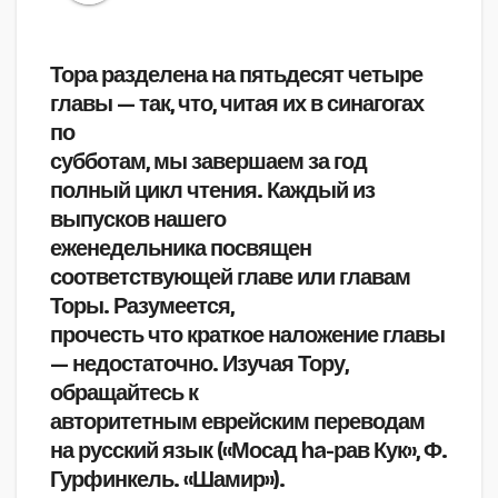
Тора разделена на пятьдесят четыре
главы — так, что, читая их в синагогах
по
субботам, мы завершаем за год
полный цикл чтения. Каждый из
выпусков нашего
еженедельника посвящен
соответствующей главе или главам
Торы. Разумеется,
прочесть что краткое наложение главы
— недостаточно. Изучая Тору,
обращайтесь к
авторитетным еврейским переводам
на русский язык («Мосад ha-рав Кук», Ф.
Гурфинкель. «Шамир»).