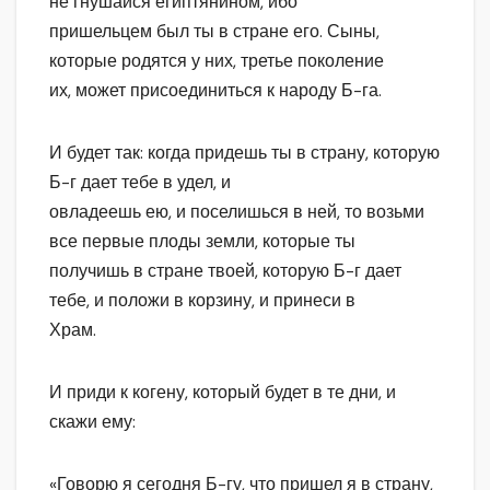
не гнушайся египтянином, ибо
пришельцем был ты в стране его. Сыны,
которые родятся у них, третье поколение
их, может присоединиться к народу Б-га.
И будет так: когда придешь ты в страну, которую
Б-г дает тебе в удел, и
овладеешь ею, и поселишься в ней, то возьми
все первые плоды земли, которые ты
получишь в стране твоей, которую Б-г дает
тебе, и положи в корзину, и принеси в
Храм.
И приди к когену, который будет в те дни, и
скажи ему:
«Говорю я сегодня Б-гу, что пришел я в страну,