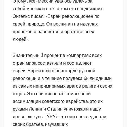
Этому лже-Мессии удалось увлечь за
собой многих из тех, о ком его сподвижник
Энгельс писал: «Еврей революционен по
своей природе. Он воспитан на идеалах
пророков о равенстве и братстве всех
людей».
Значительный процент в компартиях всех
стран мира составляли и составляют
евреи. Евреи шли в авангарде русской
революции и в течение полувека были одними
из самых непримиримых врагов религии своих
отцов. Это они виноваты в массовой
ассимиляции советского еврейства, это их
руками Ленин и Сталин уничтожали нашу
Т
древнюю куль-
УРУ> это они преследовали
своих братьев, изучавших