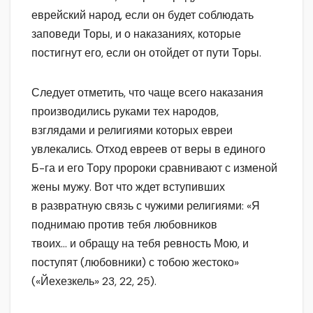
еврейский народ, если он будет соблюдать
заповеди Торы, и о наказаниях, которые
постигнут его, если он отойдет от пути Торы.
Следует отметить, что чаще всего наказания
производились руками тех народов,
взглядами и религиями которых евреи
увлекались. Отход евреев от веры в единого
Б-га и его Тору пророки сравнивают с изменой
жены мужу. Вот что ждет вступивших
в развратную связь с чужими религиями: «Я
поднимаю против тебя любовников
твоих… и обращу на тебя ревность Мою, и
поступят (любовники) с тобою жестоко»
(«Йехезкель» 23, 22, 25).