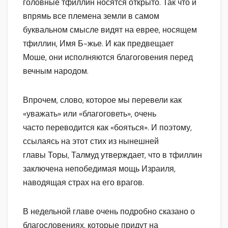
головные тфиллин носятся открыто. Так что и
впрямь все племена земли в самом
буквальном смысле видят на еврее, носящем
тфиллин, Имя Б-жье. И как предвещает
Моше, они исполняются благоговения перед
вечным народом.
Впрочем, слово, которое мы перевели как
«уважать» или «благоговеть», очень
часто переводится как «бояться». И поэтому,
ссылаясь на этот стих из нынешней
главы Торы, Талмуд утверждает, что в тфиллин
заключена непобедимая мощь Израиля,
наводящая страх на его врагов.
В недельной главе очень подробно сказано о
благословениях, которые придут на