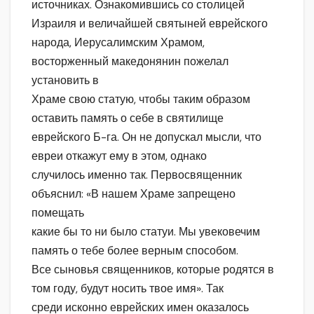
источниках. Ознакомившись со столицей
Израиля и величайшей святыней еврейского
народа, Иерусалимским Храмом,
восторженный македонянин пожелал
установить в
Храме свою статую, чтобы таким образом
оставить память о себе в святилище
еврейского Б-га. Он не допускал мысли, что
евреи откажут ему в этом, однако
случилось именно так. Первосвященник
объяснил: «В нашем Храме запрещено
помещать
какие бы то ни было статуи. Мы увековечим
память о тебе более верным способом.
Все сыновья священников, которые родятся в
том году, будут носить твое имя». Так
среди исконно еврейских имен оказалось