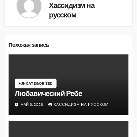
Хассидизм на
русском
Похожая запись
UNCATEGORIZED
Любавический Ребе
МАЙ 6, 2026
ХАССИДИЗМ НА РУССКОМ