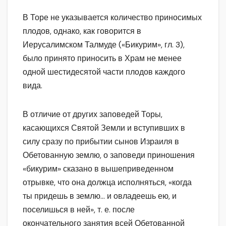
В Торе не указывается количество приносимых
плодов, однако, как говорится в
Иерусалимском Талмуде («Бикурим», гл. 3),
было принято приносить в Храм не менее
одной шестидесятой части плодов каждого
вида.
В отличие от других заповедей Торы,
касающихся Святой Земли и вступивших в
силу сразу по прибытии сынов Израиля в
Обетованную землю, о заповеди приношения
«бикурим» сказано в вышеприведенном
отрывке, что она должца исполняться, «когда
ты придешь в землю… и овладеешь ею, и
поселишься в ней», т. е. после
окончательного занятия всей Обетованной