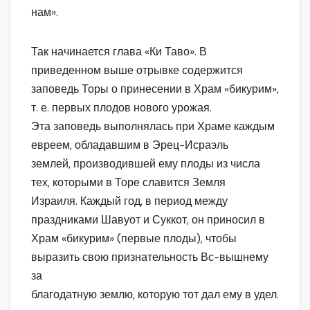
нам».
Так начинается глава «Ки Таво». В
приведенном выше отрывке содержится
заповедь Торы о принесении в Храм «бикурим»,
т. е. первых плодов нового урожая.
Эта заповедь выполнялась при Храме каждым
евреем, обладавшим в Эрец-Исраэль
землей, производившей ему плоды из числа
тех, которыми в Торе славится Земля
Израиля. Каждый год, в период между
праздниками Шавуот и Суккот, он приносил в
Храм «бикурим» (первые плоды), чтобы
выразить свою признательность Вс-вышнему
за
благодатную землю, которую тот дал ему в удел.