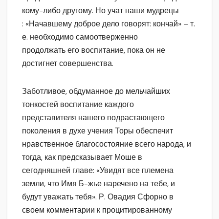
кому-либо другому. Но учат наши мудрецы
: «Начавшему доброе дело говорят: кончай» – т.
е. необходимо самоотверженно
продолжать его воспитание, пока он не
достигнет совершенства.
Заботливое, обдуманное до мельчайших
тонкостей воспитание каждого
представителя нашего подрастающего
поколения в духе учения Торы обеспечит
нравственное благосостояние всего народа, и
тогда, как предсказывает Моше в
сегодняшней главе: «Увидят все племена
земли, что Имя Б-жье наречено на тебе, и
будут уважать тебя». Р. Овадия Сфорно в
своем комментарии к процитированному