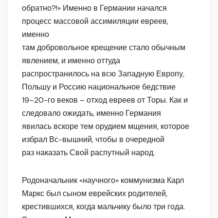
обратно?!» Именно в Германии начался
процесс массовой ассимиляции евреев,
именно
там добровольное крещение стало обычным
явлением, и именно оттуда
распространилось на всю Западную Европу,
Польшу и Россию национальное бедствие
19–20-го веков – отход евреев от Торы. Как и
следовало ожидать, именно Германия
явилась вскоре тем орудием мщения, которое
избрал Вс-вышний, чтобы в очередной
раз наказать Свой распутный народ.
Родоначальник «научного» коммунизма Карл
Маркс был сыном еврейских родителей,
крестившихся, когда мальчику было три года.