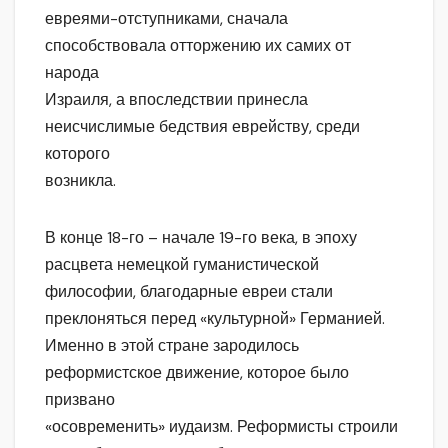
евреями-отступниками, сначала
способствовала отторжению их самих от
народа
Израиля, а впоследствии принесла
неисчислимые бедствия еврейству, среди
которого
возникла.
В конце 18-го – начале 19-го века, в эпоху
расцвета немецкой гуманистической
философии, благодарные евреи стали
преклоняться перед «культурной» Германией.
Именно в этой стране зародилось
реформистское движение, которое было
призвано
«осовременить» иудаизм. Реформисты строили