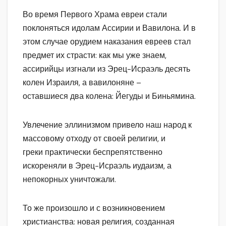
Во время Первого Храма евреи стали
поклоняться идолам Ассирии и Вавилона. И в
этом случае орудием наказания евреев стал
предмет их страсти: как мы уже знаем,
ассирийцы изгнали из Эрец-Исраэль десять
колен Израиля, а вавилоняне –
оставшиеся два колена: Йегуды и Биньямина.
Увлечение эллинизмом привело наш народ к
массовому отходу от своей религии, и
греки практически беспрепятственно
искореняли в Эрец-Исраэль иудаизм, а
непокорных уничтожали.
То же произошло и с возникновением
христианства: новая религия, созданная