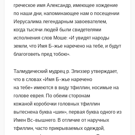
греческое имя Александр, имеющее хождение
по наши дни, напоминающее нам о посещении
Иерусалима легендарным завоевателем,
когда тысячи людей были свидетелями
исполнения слов Моше: «И увидят народы
земли, что Имя Б-жье наречено на тебе, и будут
благоговеть пред тобою».
Талмудический мудрец р. Элиэзер утверждает,
что в словах «Имя Б-жье наречено
на тебе» имеются в виду тфиллин, носимые на
голове еврея. По обеим сторонам
кожаной коробочки головных тфиллин
вытеснена буква «шин», первая буква одного из
Имен Вс-вышнего. В отличие от наручных
тфиллин, часто прикрываемых одеждой,