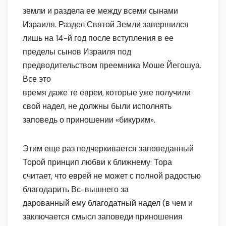
земли и раздела ее между всеми сынами
Израиля. Раздел Святой Земли завершился
лишь на 14-й год после вступления в ее
пределы сынов Израиля под
предводительством преемника Моше Йегошуа.
Все это
время даже те евреи, которые уже получили
свой надел, не должны были исполнять
заповедь о приношении «бикурим».
Этим еще раз подчеркивается заповеданный
Торой принцип любви к ближнему: Тора
считает, что еврей не может с полной радостью
благодарить Вс-вышнего за
дарованный ему благодатный надел (в чем и
заключается смысл заповеди приношения