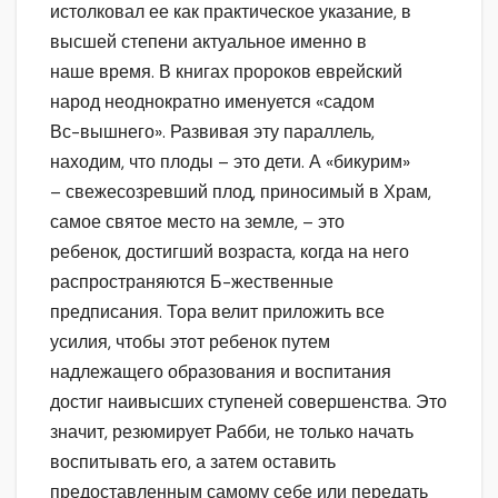
истолковал ее как практическое указание, в
высшей степени актуальное именно в
наше время. В книгах пророков еврейский
народ неоднократно именуется «садом
Вс-вышнего». Развивая эту параллель,
находим, что плоды – это дети. А «бикурим»
– свежесозревший плод, приносимый в Храм,
самое святое место на земле, – это
ребенок, достигший возраста, когда на него
распространяются Б-жественные
предписания. Тора велит приложить все
усилия, чтобы этот ребенок путем
надлежащего образования и воспитания
достиг наивысших ступеней совершенства. Это
значит, резюмирует Рабби, не только начать
воспитывать его, а затем оставить
предоставленным самому себе или передать