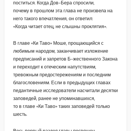
поститься. Когда Дов-Бера спросили,
почему в прошлом эта глава не произвела на
него такого впечатления, он ответил:
«Когда читает отец, не слышны проклятия».
В главе «Ки Таво» Моше, прощающийся с
любимым народом, заканчивает изложение
предписаний и запретов Б-жественного Закона
и переходит к отеческим напутствиям,
тревожным предостережениям и последним
благословениям. Если в предыдущих главах
педантичные исследователи насчитали десятки
заповедей, ранее не упоминавшихся,
то в главе «Ки Таво» таких заповедей только
шесть.
Весь первый раздел главы посвящен