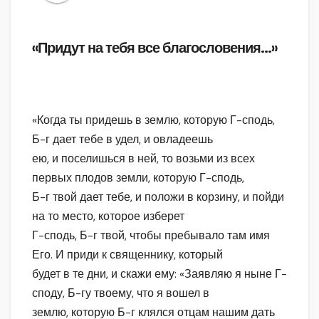
«Придут на тебя все благословения…»
«Когда ты придешь в землю, которую Г-сподь,
Б-г дает тебе в удел, и овладеешь
ею, и поселишься в ней, то возьми из всех
первых плодов земли, которую Г-сподь,
Б-г твой дает тебе, и положи в корзину, и пойди
на то место, которое изберет
Г-сподь, Б-г твой, чтобы пребывало там имя
Его. И приди к священнику, который
будет в те дни, и скажи ему: «Заявляю я ныне Г-
споду, Б-гу твоему, что я вошел в
землю, которую Б-г клялся отцам нашим дать