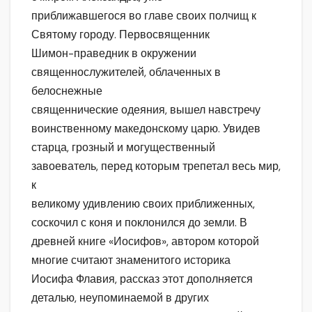
приближавшегося во главе своих полчищ к
Святому городу. Первосвященник
Шимон-праведник в окружении
священнослужителей, облаченных в
белоснежные
священнические одеяния, вышел навстречу
воинственному македонскому царю. Увидев
старца, грозный и могущественный
завоеватель, перед которым трепетал весь мир,
к
великому удивлению своих приближенных,
соскочил с коня и поклонился до земли. В
древней книге «Иосифов», автором которой
многие считают знаменитого историка
Иосифа Флавия, рассказ этот дополняется
деталью, неупоминаемой в других