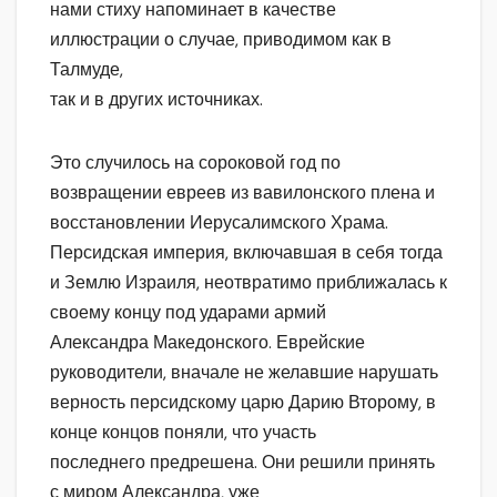
нами стиху напоминает в качестве
иллюстрации о случае, приводимом как в
Талмуде,
так и в других источниках.
Это случилось на сороковой год по
возвращении евреев из вавилонского плена и
восстановлении Иерусалимского Храма.
Персидская империя, включавшая в себя тогда
и Землю Израиля, неотвратимо приближалась к
своему концу под ударами армий
Александра Македонского. Еврейские
руководители, вначале не желавшие нарушать
верность персидскому царю Дарию Второму, в
конце концов поняли, что участь
последнего предрешена. Они решили принять
с миром Александра, уже