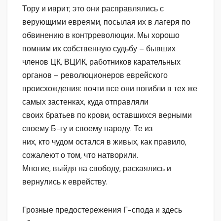
Тору и иврит; это они расправлялись с
верующими евреями, посылая их в лагеря по
обвинению в контрреволюции. Мы хорошо
помним их собственную судьбу – бывших
членов ЦК, ВЦИК, работников карательных
органов – революционеров еврейского
происхождения: почти все они погибли в тех же
самых застенках, куда отправляли
своих братьев по крови, оставшихся верными
своему Б-гу и своему народу. Те из
них, кто чудом остался в живых, как правило,
сожалеют о том, что натворили.
Многие, выйдя на свободу, раскаялись и
вернулись к еврейству.
Грозные предостережения Г-спода и здесь