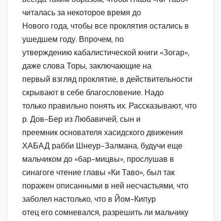
читалась за некоторое время до
Нового года, чтобы все проклятия остались в
ушедшем году. Впрочем, по
утверждению кабалистической книги «Зогар»,
даже слова Торы, заключающие на
первый взгляд проклятие, в действительности
скрывают в себе благословение. Надо
только правильно понять их. Рассказывают, что
р. Дов-Бер из Любавичей, сын и
преемник основателя хасидского движения
ХАБАД рабби Шнеур-Залмана, будучи еще
мальчиком до «бар-мицвы», прослушав в
синагоге чтение главы «Ки Таво», был так
поражен описанными в ней несчастьями, что
заболел настолько, что в Йом-Кипур
отец его сомневался, разрешить ли мальчику