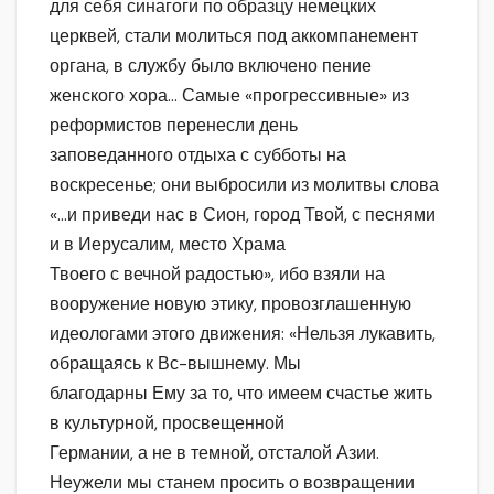
для себя синагоги по образцу немецких
церквей, стали молиться под аккомпанемент
органа, в службу было включено пение
женского хора… Самые «прогрессивные» из
реформистов перенесли день
заповеданного отдыха с субботы на
воскресенье; они выбросили из молитвы слова
«…и приведи нас в Сион, город Твой, с песнями
и в Иерусалим, место Храма
Твоего с вечной радостью», ибо взяли на
вооружение новую этику, провозглашенную
идеологами этого движения: «Нельзя лукавить,
обращаясь к Вс-вышнему. Мы
благодарны Ему за то, что имеем счастье жить
в культурной, просвещенной
Германии, а не в темной, отсталой Азии.
Неужели мы станем просить о возвращении