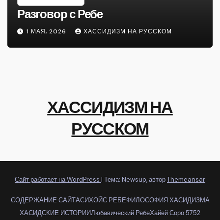
Разговор с Ребе
1 МАЯ, 2026
ХАССИДИЗМ НА РУССКОМ
ХАССИДИЗМ НА
РУССКОМ
Сайт работает на WordPress
|
Тема: Newsup, автор
Themeansar
СОДЕРЖАНИЕ САЙТА
СИХОЙС РЕБЕ
ФИЛОСОФИЯ ХАСИДИЗМА
ХАСИДСКИЕ ИСТОРИИ
Любавический Ребе
Хайей Соро 5752