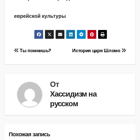
еврейской культуры
Навигация
Ты помнишь?
История царя Шломо
по
записям
От
Хассидизм на
русском
Похожая запись