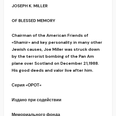
JOSEPH K. MILLER
OF BLESSED MEMORY
Chairman of the American Friends of
«Shamir» and key personality in many other
Jewish causes, Joe Miller was struck down
by the terrorist bombing of the Pan Am
plane over Scotland on December 21,1988.
His good deeds and valor live after him.
Серия
«
ОРОТ
«
Издано при содействии
Мемориального фонда