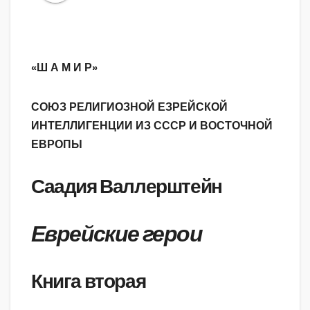
«Ш А М И Р»
СОЮЗ РЕЛИГИОЗНОЙ ЕЗРЕЙСКОЙ
ИНТЕЛЛИГЕНЦИИ ИЗ СССР И ВОСТОЧНОЙ
ЕВРОПЫ
Саадия Валлерштейн
Еврейские герои
Книга вторая