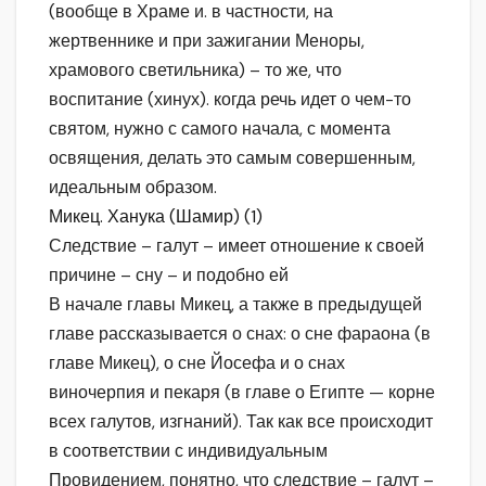
(вообще в Храме и. в частности, на
жертвеннике и при зажигании Меноры,
храмового светильника) – то же, что
воспитание (хинух). когда речь идет о чем-то
святом, нужно с самого начала, с момента
освящения, делать это самым совершенным,
идеальным образом.
Микец. Ханука (Шамир) (1)
Следствие – галут – имеет отношение к своей
причине – сну – и подобно ей
В начале главы Микец, а также в предыдущей
главе рассказывается о снах: о сне фараона (в
главе Микец), о сне Йосефа и о снах
виночерпия и пекаря (в главе о Египте — корне
всех галутов, изгнаний). Так как все происходит
в соответствии с индивидуальным
Провидением, понятно, что следствие – галут –