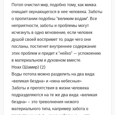
Потоп очистил мир, подобно тому, как миква
очищает окунающегося в нее человека. Заботы
о пропитании подобны "великим водам". Все
неприятности, заботы и проблемы могут
исчезнуть в одно мгновение, если человек
душой своей воспримет то, ради чего они
посланы, постигнет внутреннее содержание
этих проблем и придет к "нейхо" — успокоению
в материальном и духовном вместе.
Ноах (Шамир) (2)
Воды потопа можно разделить на два вида:
«великая бездна» и «окна небесные»
Заботы и препятствия в жизни человека
подразделяются на те же два вида: «великая
бездна» – это треволнения низкого
материального типа, например забота о