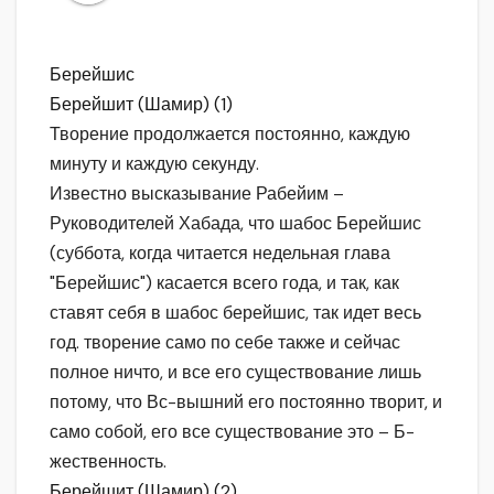
Берейшис
Берейшит (Шамир) (1)
Творение продолжается постоянно, каждую
минуту и каждую секунду.
Известно высказывание Рабейим –
Руководителей Хабада, что шабос Берейшис
(суббота, когда читается недельная глава
"Берейшис") касается всего года, и так, как
ставят себя в шабос берейшис, так идет весь
год. творение само по себе также и сейчас
полное ничто, и все его существование лишь
потому, что Вс-вышний его постоянно творит, и
само собой, его все существование это – Б-
жественность.
Берейшит (Шамир) (2)