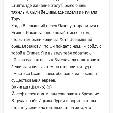
Египте, где изгнание (галут) было очень
тяжелым, были йешивы, где сидели и изучали
Тору
Когда Всевышний велел Яакову отправиться в
Египет, Яаков заранее позаботился о том,
чтобы там были йешивы. Хотя Всевышний
обещал Яакову, что Он пойдет с ним: «Я сойду с
тобой в Египет. Я и выведу тебя обратно»,
-Яаков сделал все. чтобы сначала подготовить
йешивы, и лишь затем он отправился туда
вместе со Всевышним, ибо йешивы – основа
существования евреев.
Вайигаш (Шамир) (3)
Йосеф велел египтянам совершить обрезание.
В трудах раби Ицхака Лурии говорится о том,
что это увеличило витальность Египта, что