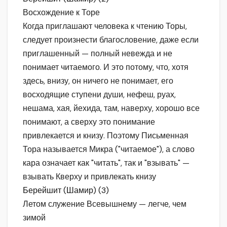
Восхождение к Торе
Когда приглашают человека к чтению Торы,
следует произнести благословение, даже если
приглашенный — полный невежда и не
понимает читаемого. И это потому, что, хотя
здесь, внизу, он ничего не понимает, его
восходящие ступени души, нефеш, руах,
нешама, хая, йехида, там, наверху, хорошо все
понимают, а сверху это понимание
привлекается и книзу. Поэтому Письменная
Тора называется Микра ("читаемое"), а слово
кара означает как "читать", так и "взывать" —
взывать Кверху и привлекать книзу
Берейшит (Шамир) (3)
Летом служение Всевышнему — легче, чем
зимой