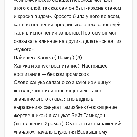
этого силой, так как сам он был «красив станом
и красив видом». Красота была у него во всем,
как в исполнении предписывающих заповедей,
так и в исполнении запретов. Поэтому он мог
оказывать влияние на других, делать «сына» из
«чужого».
Вайешев. Ханука (Шамир) (3)
Ханука и хинух (воспитание). Настоящее
воспитание — без компромиссов
Слово ханука связано со значением хинух –
«освящение» или «посвящение». Такое
значение этого слова ясно видно в
выражениях ханукат гамизбеях («освящение
жертвенника») и ханукат Бейт Гамикдаш
(«освящение Храма»). Смысл этих выражений:
«начало», начало служения Всевышнему