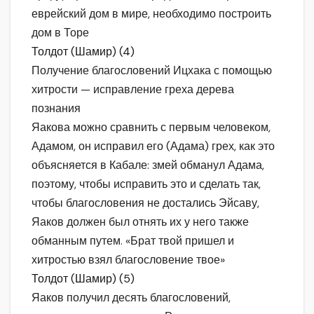
еврейский дом в мире, необходимо построить
дом в Торе
Толдот (Шамир) (4)
Получение благословений Ицхака с помощью
хитрости — исправление греха дерева
познания
Яакова можно сравнить с первым человеком,
Адамом, он исправил его (Адама) грех, как это
объясняется в Кабале: змей обманул Адама,
поэтому, чтобы исправить это и сделать так,
чтобы благословения не достались Эйсаву,
Яаков должен был отнять их у него также
обманным путем. «Брат твой пришел и
хитростью взял благословение твое»
Толдот (Шамир) (5)
Яаков получил десять благословений,