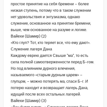
простое принятие на себя бремени – более
низкая ступень, потому что в таком служении
нет удовольствия и энтузиазма, однако
служение, основанное на принятии бремени,
выше, чем основанное на разуме и логике.
Вайехи (Шамир) (2)
«Кто глуп? Тот, кто теряет все, что ему дают».
Служение лагеря Дана
Каждому еврею дается Свыше "ма", то есть
сила полной самоотверженности перед Б-гом.
Но под влиянием дурного влечения,
называемого «старым дурным царем» –
глупцом, – можно потерять ма, спаси Б-г. И
потерю находит и возвращает лагерь Дана,
идущий после всех остальных лагерей.
Вайехи (Шамир) (3)