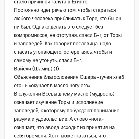
стало причиной галута в Египте
Постоянно идет речь о том, чтобы стараться
любого человека приближать к Торе, кто бы он
ни был. Однако делать это следует без
компромиссов, не отступая, спаси Б-г, от Торы
и заповедей. Как говорит пословица, надо
спасать утопающего, остерегаясь, чтобы и
самому не утонуть, спаси Б-г.
Вайехи (Шамир) (1)
Объяснение благословения Ошера «тучен хлеб
его» и «окунает в масло ногу его»
В служении Всевышнему масло (мудрость)
означает изучение Торы и исполнение
заповедей, к которому побуждают понимание
разума и удовольствие. А слово «нога»
означает, что авода исходит из принятия на
себя бремени. Хотя может казаться, что