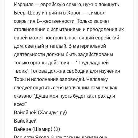
Израиле — еврейскую семью, нужно покинуть
Беер-Шеву и прийти в Хорон — символ
сокрытия Б-жественности. Только за счет
столкновения с испытаниями и преодоления их
еврей может построить настоящий еврейский
дом, светлый и теплый. В материальной
деятельности должны быть задействованы
только органы действия — "Труд ладоней
твоих". Голова должна свободна для изучения
Торы и исполнения заповедей. Человеку
следует ощутить себя молчащим камнем, как
сказано: "Душа моя пусть будет как прах для
всех!"
Вайейцей (Хасидус.ру)
Вайейцей
Вайеце (Шамир) (2)
Все дети Якова были такими, какими они