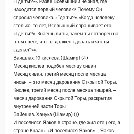
«Где ты?»». Разве Всевышний не знал, где
находится первый человек? Почему Он
спросил человека: «Где ты?». «Когда человеку
столько-то лет, Всевышний спрашивает его:
«Где ты?». Знаешь ли ты, зачем ты сотворен на
этом свете, что ты должен сделать и что ты
сделал?»».
Ваишлах. 19 кислева (Шамир) (4)
Месяц кислев подобен месяцу сиван
Месяц сиван, третий месяц после месяца
нисан, – это месяц дарования Открытой Торы.
Кислев, третий месяц после месяца тишрей, –
месяц дарования Скрытой Торы, раскрытия
внутренней части Торы
Вайешев. Ханука (Шамир) (1)
И поселился Яаков в стране, где жил отец его, в
стране Кнаан»: «И поселился Яаков» – Яаков