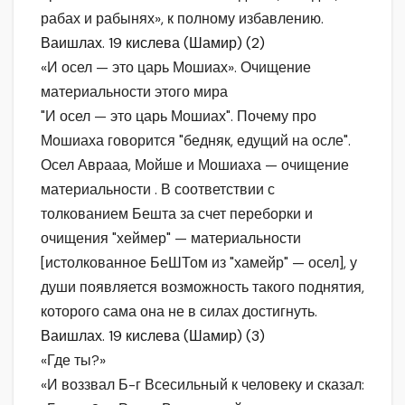
рабах и рабынях», к полному избавлению.
Ваишлах. 19 кислева (Шамир) (2)
«И осел — это царь Мошиах». Очищение
материальности этого мира
"И осел — это царь Мошиах". Почему про
Мошиаха говорится "бедняк, едущий на осле".
Осел Аврааа, Мойше и Мошиаха — очищение
материальности . В соответствии с
толкованием Бешта за счет переборки и
очищения "хеймер" — материальности
[истолкованное БеШТом из "хамейр" — осел], у
души появляется возможность такого поднятия,
которого сама она не в силах достигнуть.
Ваишлах. 19 кислева (Шамир) (3)
«Где ты?»
«И воззвал Б-г Всесильный к человеку и сказал: