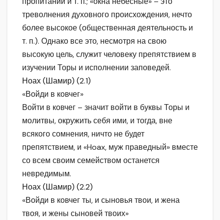
пропитании и т. п.; «окна небесные» – это
треволнения духовного происхождения, нечто
более высокое (общественная деятельность и
т. п.). Однако все это, несмотря на свою
высокую цель, служит человеку препятствием в
изучении Торы и исполнении заповедей.
Ноах (Шамир) (2.1)
«Войди в ковчег»
Войти в ковчег – значит войти в буквы Торы и
молитвы, окружить себя ими, и тогда, вне
всякого сомнения, ничто не будет
препятствием, и «Hoax, муж праведный» вместе
со всем своим семейством останется
невредимым.
Ноах (Шамир) (2.2)
«Войди в ковчег ты, и сыновья твои, и жена
твоя, и жены сыновей твоих»