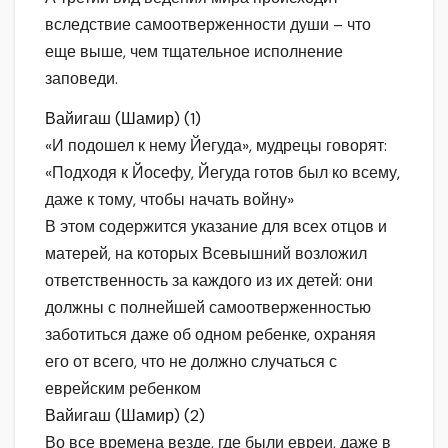
вследствие самоотверженности души – что
еще выше, чем тщательное исполнение
заповеди.
Вайигаш (Шамир) (1)
«И подошел к нему Йегуда», мудрецы говорят:
«Подходя к Йосефу, Йегуда готов был ко всему,
даже к тому, чтобы начать войну»
В этом содержится указание для всех отцов и
матерей, на которых Всевышний возложил
ответственность за каждого из их детей: они
должны с полнейшей самоотверженностью
заботиться даже об одном ребенке, охраняя
его от всего, что не должно случаться с
еврейским ребенком
Вайигаш (Шамир) (2)
Во все времена везде, где были евреи, даже в