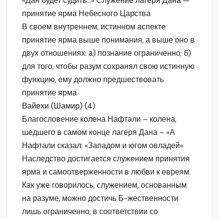
«Дан будет судить…» Служение лагеря Дана —
принятие ярма Небесного Царства
В своем внутреннем, истинном аспекте
принятие ярма выше понимания, а выше оно в
двух отношениях: а) познание ограниченно; б)
для того, чтобы разум сохранял свою истинную
функцию, ему должно предшествовать
принятие ярма
Вайехи (Шамир) (4)
Благословение колена Нафтали – колена,
шедшего в самом конце лагеря Дана – «А
Нафтали сказал: «Западом и югом овладей»
Наследство достигается служением принятия
ярма и самоотверженности в любви к евреям.
Как уже говорилось, служением, основанным
на разуме, можно достичь Б-жественности
лишь ограниченно, в соответствии со