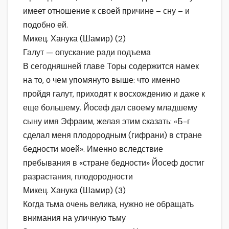
имеет отношение к своей причине – сну – и
подобно ей.
Микец. Ханука (Шамир) (2)
Галут — опускание ради подъема
В сегодняшней главе Торы содержится намек
на то, о чем упомянуто выше: что именно
пройдя галут, приходят к восхождению и даже к
еще большему. Йосеф дал своему младшему
сыну имя Эфраим, желая этим сказать: «Б-г
сделал меня плодородным (гифрани) в стране
бедности моей». Именно вследствие
пребывания в «стране бедности» Йосеф достиг
разрастания, плодородности
Микец. Ханука (Шамир) (3)
Когда тьма очень велика, нужно не обращать
внимания на уличную тьму