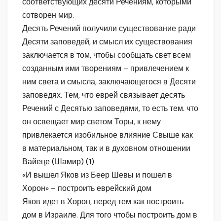
соответствующих десяти Речениям, которыми
сотворен мир.
Десять Речений получили существование ради
Десяти заповедей, и смысл их существования
заключается в том, чтобы сообщать свет всем
созданным ими творениям – привлечением к
ним света и смысла, заключающегося в Десяти
заповедях. Тем, что еврей связывает десять
Речений с Десятью заповедями, то есть тем. что
он освещает мир светом Торы, к нему
привлекается изобильное влияние Свыше как
в материальном, так и в духовном отношении
Вайеце (Шамир) (1)
«И вышел Яков из Беер Шевы и пошел в
Хорон» – построить еврейский дом
Яков идет в Хорон, перед тем как построить
дом в Израиле. Для того чтобы построить дом в