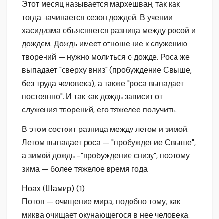
Этот месяц называется мархешван, так как
тогда начинается сезон дождей. В учении
хасидизма объясняется разница между росой и
дождем. Дождь имеет отношение к служению
творений — нужно молиться о дожде. Роса же
выпадает "сверху вниз" (пробуждение Свыше,
без труда человека), а также "роса выпадает
постоянно". И так как дождь зависит от
служения творений, его тяжелее получить.
В этом состоит разница между летом и зимой.
Летом выпадает роса — "пробуждение Свыше",
а зимой дождь -"пробуждение снизу", поэтому
зима — более тяжелое время года
Ноах (Шамир) (1)
Потоп — очищение мира, подобно тому, как
миква очищает окунающегося в нее человека.