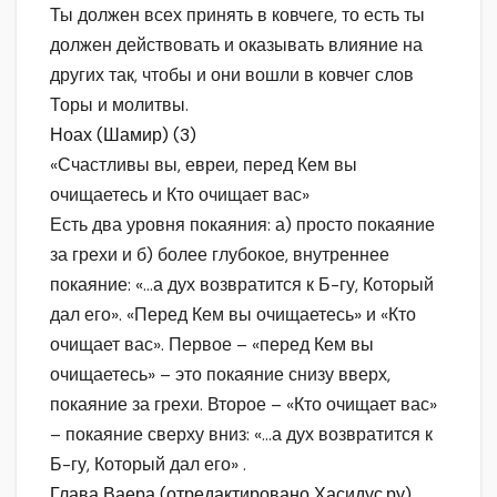
Ты должен всех принять в ковчеге, то есть ты
должен действовать и оказывать влияние на
других так, чтобы и они вошли в ковчег слов
Торы и молитвы.
Ноах (Шамир) (3)
«Счастливы вы, евреи, перед Кем вы
очищаетесь и Кто очищает вас»
Есть два уровня покаяния: а) просто покаяние
за грехи и б) более глубокое, внутреннее
покаяние: «…а дух возвратится к Б-гу, Который
дал его». «Перед Кем вы очищаетесь» и «Кто
очищает вас». Первое – «перед Кем вы
очищаетесь» – это покаяние снизу вверх,
покаяние за грехи. Второе – «Кто очищает вас»
– покаяние сверху вниз: «…а дух возвратится к
Б-гу, Который дал его» .
Глава Ваера (отредактировано Хасидус.ру)