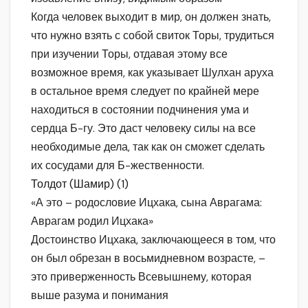
Когда человек выходит в мир, он должен знать,
что нужно взять с собой свиток Торы, трудиться
при изучении Торы, отдавая этому все
возможное время, как указывает Шулхан аруха
в остальное время следует по крайней мере
находиться в состоянии подчинения ума и
сердца Б-гу. Это даст человеку силы на все
необходимые дела, так как он сможет сделать
их сосудами для Б-жественности.
Толдот (Шамир) (1)
«А это – родословие Ицхака, сына Аврагама:
Аврагам родил Ицхака»
Достоинство Ицхака, заключающееся в том, что
он был обрезан в восьмидневном возрасте, –
это приверженность Всевышнему, которая
выше разума и понимания