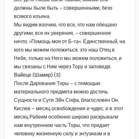
должны были быть – совершенными, безо
всякого изъяна.
Мы видим воочию, что все, что нам обещано
другими, все их уверения, – совершенное
ничто. «Помощь моя от Б-га». Единственный, на
кого мы можем положиться, это наш Отец в
Небе, только на Него мы можем положиться, и
мы связаны с Ним через Тору и заповеди.
Вайеце (Шамир) (3)
После Дарования Торы – с помощью
материального предмета можно достичь
Сущности и Сути Эйн Софа, благословен Он.
Кислев – месяц освобождения и чудес, и в этот
месяц Рабеим особенно широко раскрывали
нам внутреннюю часть Торы, что придает
человеку жизненную силу и энтузиазм и в