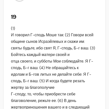
19
(1)
И говорил Г-сподь Моше так: (2) Говори всей
общине сынов Исраэйлевых и скажи им:
святы будьте, ибо свят Я, Г-сподь, Б-г ваш. (3)
Бойтесь каждый матери своей и
отца своего, и субботы Мои соблюдайте. Я Г-
сподь, Б-г ваш. (4) Не обращайтесь к
идолам и Б-гов литых не делайте себе: Я Г-
сподь, Б-г ваш. (5) И когда будете резать
жертву за благополучие
Г-споду, то, чтобы приобрести себе
благоволение, режьте ее. (6) В день
жертвоприношения вашего и в следующий