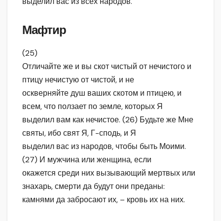
выделил вас из всех народов.
Мафтир
(25)
Отличайте же и вы скот чистый от нечистого и
птицу нечистую от чистой, и не
оскверняйте душ ваших скотом и птицею, и
всем, что ползает по земле, которых Я
выделил вам как нечистое. (26) Будьте же Мне
святы, ибо свят Я, Г-сподь, и Я
выделил вас из народов, чтобы быть Моими.
(27) И мужчина или женщина, если
окажется среди них вызывающий мертвых или
знахарь, смерти да будут они преданы:
камнями да забросают их, – кровь их на них.