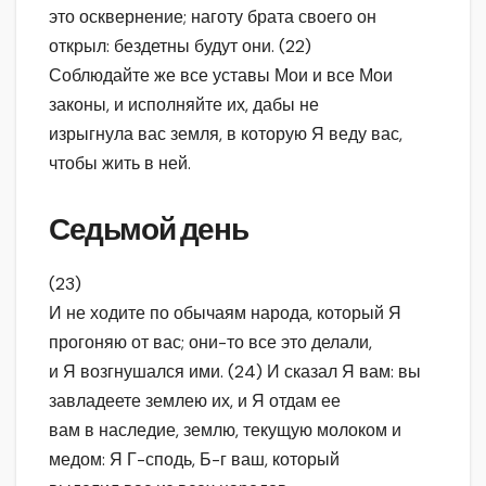
это осквернение; наготу брата своего он
открыл: бездетны будут они. (22)
Соблюдайте же все уставы Мои и все Мои
законы, и исполняйте их, дабы не
изрыгнула вас земля, в которую Я веду вас,
чтобы жить в ней.
Седьмой день
(23)
И не ходите по обычаям народа, который Я
прогоняю от вас; они-то все это делали,
и Я возгнушался ими. (24) И сказал Я вам: вы
завладеете землею их, и Я отдам ее
вам в наследие, землю, текущую молоком и
медом: Я Г-сподь, Б-г ваш, который