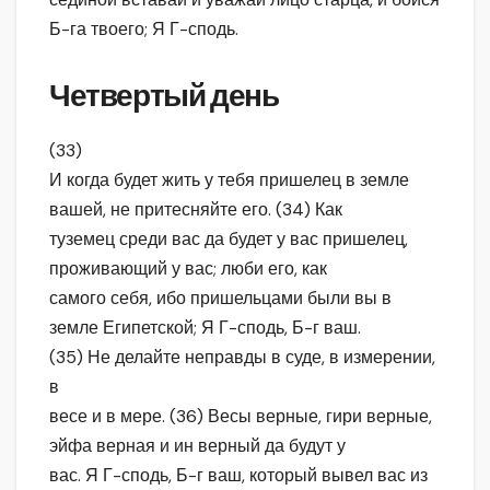
Б-га твоего; Я Г-сподь.
Четвертый день
(33)
И когда будет жить у тебя пришелец в земле
вашей, не притесняйте его. (34) Как
туземец среди вас да будет у вас пришелец,
проживающий у вас; люби его, как
самого себя, ибо пришельцами были вы в
земле Египетской; Я Г-сподь, Б-г ваш.
(35) Не делайте неправды в суде, в измерении,
в
весе и в мере. (36) Весы верные, гири верные,
эйфа верная и ин верный да будут у
вас. Я Г-сподь, Б-г ваш, который вывел вас из