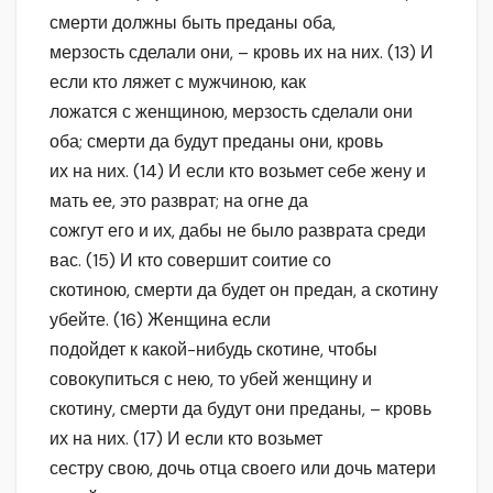
смерти должны быть преданы оба,
мерзость сделали они, – кровь их на них. (13) И
если кто ляжет с мужчиною, как
ложатся с женщиною, мерзость сделали они
оба; смерти да будут преданы они, кровь
их на них. (14) И если кто возьмет себе жену и
мать ее, это разврат; на огне да
сожгут его и их, дабы не было разврата среди
вас. (15) И кто совершит соитие со
скотиною, смерти да будет он предан, а скотину
убейте. (16) Женщина если
подойдет к какой-нибудь скотине, чтобы
совокупиться с нею, то убей женщину и
скотину, смерти да будут они преданы, – кровь
их на них. (17) И если кто возьмет
сестру свою, дочь отца своего или дочь матери