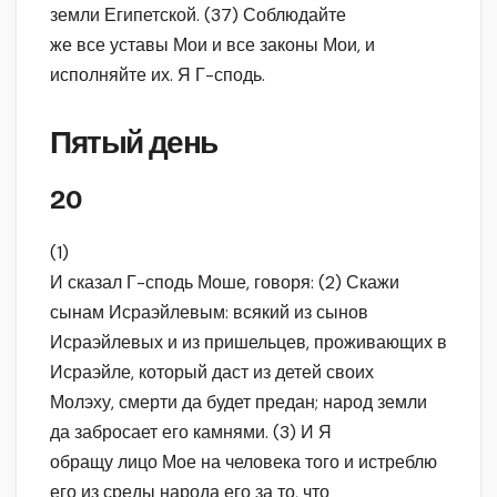
земли Египетской. (37) Соблюдайте
же все уставы Мои и все законы Мои, и
исполняйте их. Я Г-сподь.
Пятый день
20
(1)
И сказал Г-сподь Моше, говоря: (2) Скажи
сынам Исраэйлевым: всякий из сынов
Исраэйлевых и из пришельцев, проживающих в
Исраэйле, который даст из детей своих
Молэху, смерти да будет предан; народ земли
да забросает его камнями. (3) И Я
обращу лицо Мое на человека того и истреблю
его из среды народа его за то, что