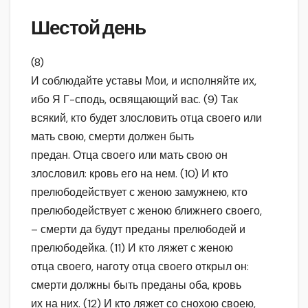
Шестой день
(8)
И соблюдайте уставы Мои, и исполняйте их,
ибо Я Г-сподь, освящающий вас. (9) Так
всякий, кто будет злословить отца своего или
мать свою, смерти должен быть
предан. Отца своего или мать свою он
злословил: кровь его на нем. (10) И кто
прелюбодействует с женою замужнею, кто
прелюбодействует с женою ближнего своего,
– смерти да будут преданы прелюбодей и
прелюбодейка. (11) И кто ляжет с женою
отца своего, наготу отца своего открыл он:
смерти должны быть преданы оба, кровь
их на них. (12) И кто ляжет со снохою своею,