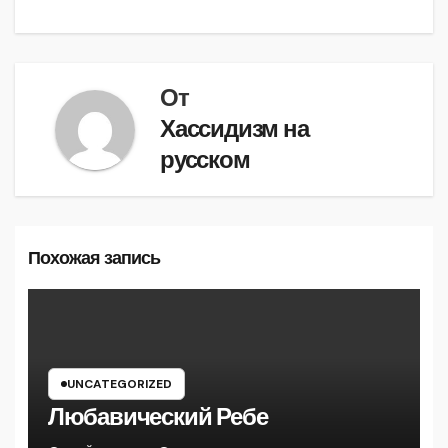
От
Хассидизм на
русском
Похожая запись
UNCATEGORIZED
Любавический Ребе