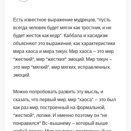
Есть известное выражение мудрецов, “пусть
всегда человек будет мягок как тростник, и не
будет жесток как кедр”. Каббала и хасидизм
объясняют это выражение, как характеристики
мира хаоса и мира тикун. Мир хаоса – это мир
“жесткий”, мир “жестких” эмоций. Мир тикун –
это мир “мягкий”, мир мягких, исправленных,
эмоций.
Можно попробовать развить эту мысль, и
сказать, что первый мир, мир “хаоса” – это был
как раз мир, построенный на формальной,
“жесткой”, логике. И именно поэтому он “не
понравился” Вс-вышнему – который выше