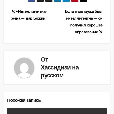
Навигация
«Интеллигентная
Если мать мужа был
жена — дар Божий»
интеллигентна — он
по
получил хорошее
записям
образование
От
Хассидизм на
русском
Похожая запись