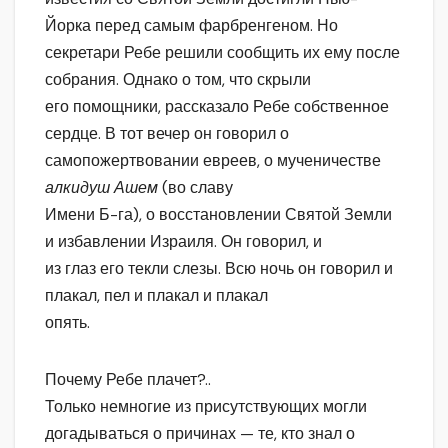
Йорка перед самым фарбренгеном. Но
секретари Ребе решили сообщить их ему после
собрания. Однако о том, что скрыли
его помощники, рассказало Ребе собственное
сердце. В тот вечер он говорил о
самопожертвовании евреев, о мученичестве
алкидуш Ашем
(во славу
Имени Б-га), о восстановлении Святой Земли
и избавлении Израиля. Он говорил, и
из глаз его текли слезы. Всю ночь он говорил и
плакал, пел и плакал и плакал
опять.
Почему Ребе плачет?..
Только немногие из присутствующих могли
догадываться о причинах — те, кто знал о