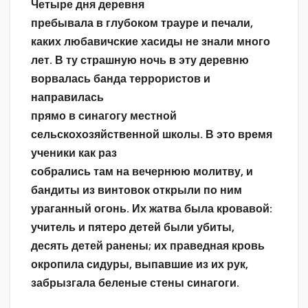
Четыре дня деревня
пребывала в глубоком трауре и печали,
каких любавичские хасиды не знали много
лет. В ту страшную ночь в эту деревню
ворвалась банда террористов и
направилась
прямо в синагогу местной
сельскохозяйственной школы. В это время
ученики как раз
собрались там на вечернюю молитву, и
бандиты из винтовок открыли по ним
ураганный огонь. Их жатва была кровавой:
учитель и пятеро детей были убиты,
десять детей ранены; их праведная кровь
окропила сидуры, выпавшие из их рук,
забрызгала беленые стены синагоги.