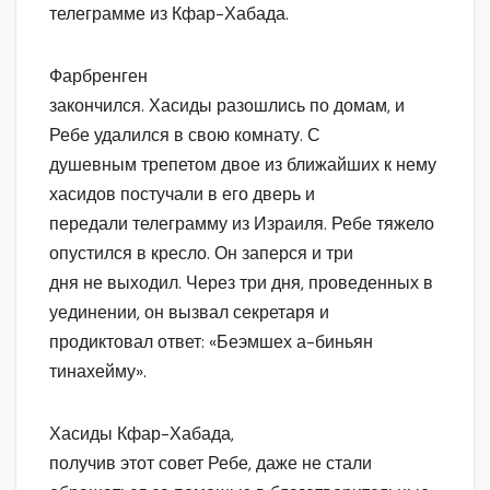
телеграмме из Кфар-Хабада.
Фарбренген
закончился. Хасиды разошлись по домам, и
Ребе удалился в свою комнату. С
душевным трепетом двое из ближайших к нему
хасидов постучали в его дверь и
передали телеграмму из Израиля. Ребе тяжело
опустился в кресло. Он заперся и три
дня не выходил. Через три дня, проведенных в
уединении, он вызвал секретаря и
продиктовал ответ: «Беэмшех а-биньян
тинахейму».
Хасиды Кфар-Хабада,
получив этот совет Ребе, даже не стали