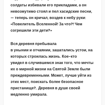
солдаты избивали его прикладами, а он
невозмутимо стоял и пел хасидские песни,
— теперь он кричал, воздев к небу руки:
«Повелитель Вселенной! За что?! Чем
согрешили эти дети?»
Вся деревня пребывала
в унынии и отчаянии, зашатались устои, на
которых строилась жизнь. Кое-кто
увидел в случившемся знак того, что мечты
их о мирной жизни на Святой Земле были
преждевременными. Может, лучше уйти из
этих мест, поискать более безопасное
пристанище?.. Деревня в душе своей
медленно умирала.