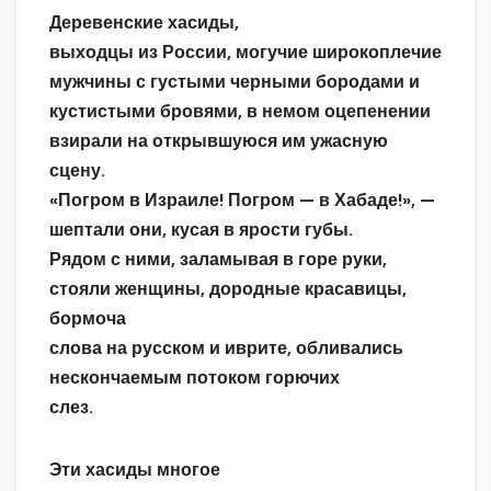
Деревенские хасиды,
выходцы из России, могучие широкоплечие
мужчины с густыми черными бородами и
кустистыми бровями, в немом оцепенении
взирали на открывшуюся им ужасную
сцену.
«Погром в Израиле! Погром — в Хабаде!», —
шептали они, кусая в ярости губы.
Рядом с ними, заламывая в горе руки,
стояли женщины, дородные красавицы,
бормоча
слова на русском и иврите, обливались
нескончаемым потоком горючих
слез.
Эти хасиды многое