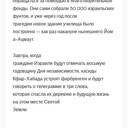
обращаться за помощью в благотворительные
фонды. Они сами собрали 50 000 израильских
фунтов, и уже через год после
трагедии новое здание училища было
построено — как раз накануне нынешнего Йом
а-Ацмаут.
Завтра, когда
граждане Израиля будут отмечать восьмую
годовщину Дня независимости, хасиды
Кфар-Хабада устроят фарбренген и будут
говорить о телеграмме в три слова,
которая спасла их деревню и будущую жизнь
на этом месте Святой
Земли.