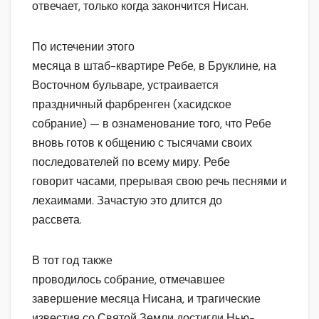
отвечает, только когда закончится Нисан.
По истечении этого
месяца в штаб-квартире Ребе, в Бруклине, на
Восточном бульваре, устраивается
праздничный фарбренген (хасидское
собрание) — в ознаменование того, что Ребе
вновь готов к общению с тысячами своих
последователей по всему миру. Ребе
говорит часами, прерывая свою речь песнями и
лехаимами. Зачастую это длится до
рассвета.
В тот год также
проводилось собрание, отмечавшее
завершение месяца Нисана, и трагические
известия со Святой Земли достигли Нью-