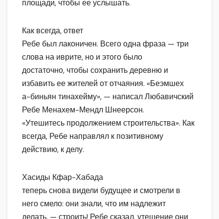
площади, чтобы ее услышать.
Как всегда, ответ
Ребе был лаконичен. Всего одна фраза — три
слова на иврите, но и этого было
достаточно, чтобы сохранить деревню и
избавить ее жителей от отчаяния. «Беэмшех
а-биньян тинахейму», — написал Любавичский
Ребе Менахем-Мендл Шнеерсон.
«Утешитесь продолжением строительства». Как
всегда, Ребе направлял к позитивному
действию, к делу.
Хасиды Кфар-Хабада
теперь снова видели будущее и смотрели в
него смело: они знали, что им надлежит
делать, — строить! Ребе сказал, утешение они