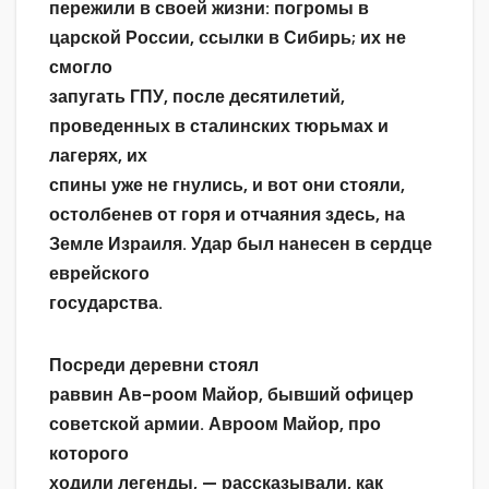
пережили в своей жизни: погромы в
царской России, ссылки в Сибирь; их не
смогло
запугать ГПУ, после десятилетий,
проведенных в сталинских тюрьмах и
лагерях, их
спины уже не гнулись, и вот они стояли,
остолбенев от горя и отчаяния здесь, на
Земле Израиля. Удар был нанесен в сердце
еврейского
государства.
Посреди деревни стоял
раввин Ав-роом Майор, бывший офицер
советской армии. Авроом Майор, про
которого
ходили легенды, — рассказывали, как