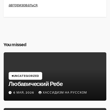
авторизоваться
.
You missed
UNCATEGORIZED
Любавический Ребе
6 МАЯ, 2026
ХАССИДИЗМ НА РУССКОМ