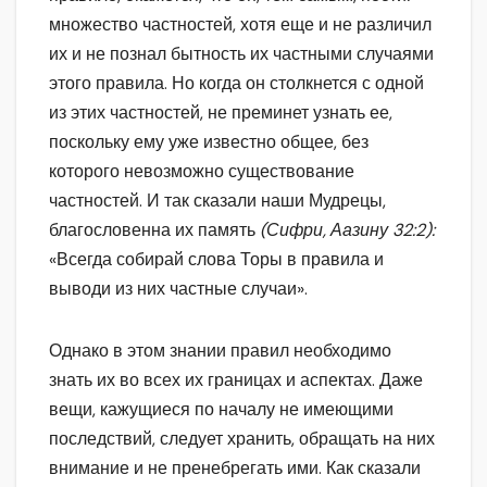
множество частностей, хотя еще и не различил
их и не познал бытность их частными случаями
этого правила. Но когда он столкнется с одной
из этих частностей, не преминет узнать ее,
поскольку ему уже известно общее, без
которого невозможно существование
частностей. И так сказали наши Мудрецы,
благословенна их память
(Сифри, Аазину 32:2):
«Всегда собирай слова Торы в правила и
выводи из них частные случаи».
Однако в этом знании правил необходимо
знать их во всех их границах и аспектах. Даже
вещи, кажущиеся по началу не имеющими
последствий, следует хранить, обращать на них
внимание и не пренебрегать ими. Как сказали