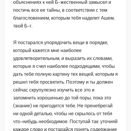
объяснениях к ней Б-жественный замысел и
постичь все ее тайны, в соответствии с тем
благословением, которым тебя наделит Ашем,
твой Б-г.
Я постарался упорядочить вещи в порядке,
который кажется мне наиболее
удовлетворительным, и выразить их словами,
которые я счел наиболее подходящими, чтобы
дать тебе полную картину тех вещей, которым я
решил тебя просветить. Поэтому и ты должен
сейчас скрупулезно изучить все это и
запомнить хорошенько до той поры, пока это
(знание) не пригодится тебе. Не пренебрегай
ни одной деталью, чтобы не скрылось от тебя
что-нибудь необходимое. Поступай так: уточняй
каждое слово и постарайся понять содержание