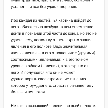
будет трудиться, прилагать усилия, ослабнет и
устанет — и все без удовлетворения.
Ибо каждая из частей, чья картина дойдет до
него, обязательно возбудит в нем стремление
дойти в познании этой части до конца, но это не
удастся ему, поскольку от него скрыто знание
явления в его полноте. Ведь значительная
часть явления — в его отношениях с (другими)
соотносимыми (явлениями) и в его точном
уровне в общем (явлении), а это скрыто от
него. И получается, что он не может
удовлетворить свое стремление к знанию,
которое утруждает его; страсть причиняет ему
боль — и нет покоя.
Не таков познающий явление во всей полноте.