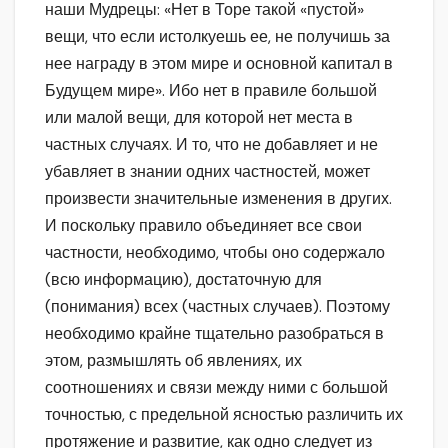
наши Мудрецы: «Нет в Торе такой «пустой»
вещи, что если истолкуешь ее, не получишь за
нее награду в этом мире и основной капитал в
Будущем мире». Ибо нет в правиле большой
или малой вещи, для которой нет места в
частных случаях. И то, что не добавляет и не
убавляет в знании одних частностей, может
произвести значительные изменения в других.
И поскольку правило объединяет все свои
частности, необходимо, чтобы оно содержало
(всю информацию), достаточную для
(понимания) всех (частных случаев). Поэтому
необходимо крайне тщательно разобраться в
этом, размышлять об явлениях, их
соотношениях и связи между ними с большой
точностью, с предельной ясностью различить их
протяжение и развитие, как одно следует из