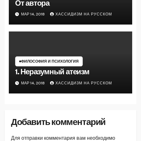
От автора
МАР 14, 2018
ХАССИДИЗМ НА РУССКОМ
ФИЛОСОФИЯ И ПСИХОЛОГИЯ
1. Неразумный атеизм
МАР 14, 2018
ХАССИДИЗМ НА РУССКОМ
Добавить комментарий
Для отправки комментария вам необходимо