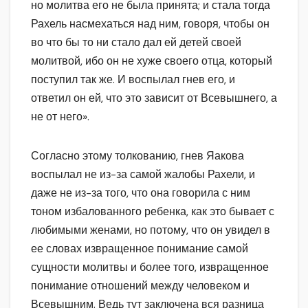
но молитва его не была принята; и стала тогда
Рахель насмехаться над ним, говоря, чтобы он
во что бы то ни стало дал ей детей своей
молитвой, ибо он не хуже своего отца, который
поступил так же. И воспылал гнев его, и
ответил он ей, что это зависит от Всевышнего, а
не от него».
Согласно этому толкованию, гнев Яакова
воспылал не из-за самой жалобы Рахели, и
даже не из-за того, что она говорила с ним
тоном избалованного ребенка, как это бывает с
любимыми женами, но потому, что он увидел в
ее словах извращенное понимание самой
сущности молитвы и более того, извращенное
понимание отношений между человеком и
Всевышним. Ведь тут заключена вся разница