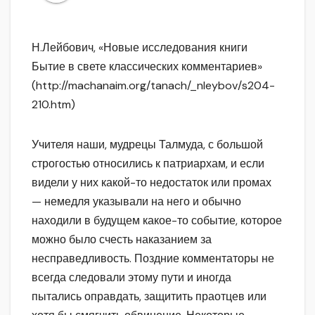
Н.Лейбович, «Новые исследования книги
Бытие в свете классических комментариев»
(http://machanaim.org/tanach/_nleybov/s204-
210.htm)
Учителя наши, мудрецы Талмуда, с большой
строгостью относились к патриархам, и если
видели у них какой-то недостаток или промах
— немедля указывали на него и обычно
находили в будущем какое-то событие, которое
можно было счесть наказанием за
несправедливость. Поздние комментаторы не
всегда следовали этому пути и иногда
пытались оправдать, защитить праотцев или