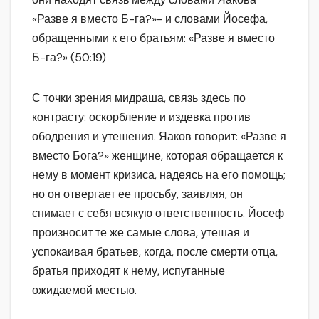
«Разве я вместо Б-га?»- и словами Йосефа,
обращенными к его братьям: «Разве я вместо
Б-га?» (50:19)
С точки зрения мидраша, связь здесь по
контрасту: оскорбление и издевка против
ободрения и утешения. Яаков говорит: «Разве я
вместо Бога?» женщине, которая обращается к
нему в момент кризиса, надеясь на его помощь;
но он отвергает ее просьбу, заявляя, он
снимает с себя всякую ответственность. Йосеф
произносит те же самые слова, утешая и
успокаивая братьев, когда, после смерти отца,
братья приходят к нему, испуганные
ожидаемой местью.