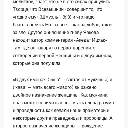
молитвой, знает, что не в его силах принудить
Творца, что Всевышний «совершит то, что
угодно ему» (Шмуэль 1, 3:18) и что надо
благословлять Его за все — как за добро, так и
за зло. Другое объяснение гневу Яакова
находит автор комментария «Акедат Ицхак»
там, где он говорит о первотворении, о
сотворении первой женщины и о двух именах,
которые она получила.
«В двух именах: (‘иша’ — взятая от мужчины) и
(‘хава’ — мать всего живого) выражено
двойное назначение женщины. Как мужчина,
она сможет понимать и постигать слова разума
и праведности, как делали наши праматери и
некоторые другие праведницы и пророчицы. А
второе назначение женщины — рождение