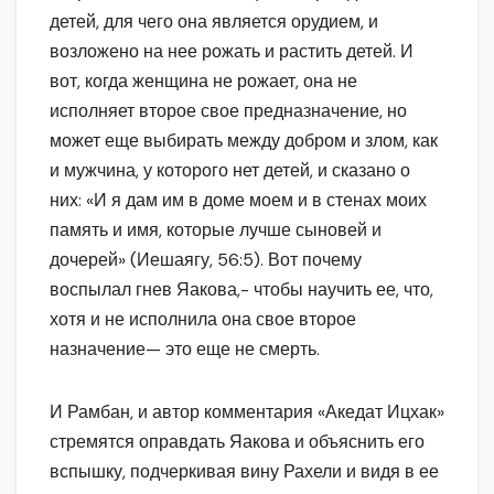
детей, для чего она является орудием, и
возложено на нее рожать и растить детей. И
вот, когда женщина не рожает, она не
исполняет второе свое предназначение, но
может еще выбирать между добром и злом, как
и мужчина, у которого нет детей, и сказано о
них: «И я дам им в доме моем и в стенах моих
память и имя, которые лучше сыновей и
дочерей» (Иешаягу, 56:5). Вот почему
воспылал гнев Яакова,- чтобы научить ее, что,
хотя и не исполнила она свое второе
назначение— это еще не смерть.
И Рамбан, и автор комментария «Акедат Ицхак»
стремятся оправдать Яакова и объяснить его
вспышку, подчеркивая вину Рахели и видя в ее