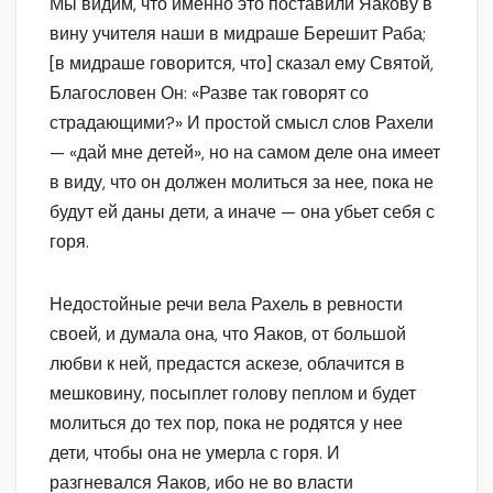
Мы видим, что именно это поставили Яакову в
вину учителя наши в мидраше Берешит Раба;
[в мидраше говорится, что] сказал ему Святой,
Благословен Он: «Разве так говорят со
страдающими?» И простой смысл слов Рахели
— «дай мне детей», но на самом деле она имеет
в виду, что он должен молиться за нее, пока не
будут ей даны дети, а иначе — она убьет себя с
горя.
Недостойные речи вела Рахель в ревности
своей, и думала она, что Яаков, от большой
любви к ней, предастся аскезе, облачится в
мешковину, посыплет голову пеплом и будет
молиться до тех пор, пока не родятся у нее
дети, чтобы она не умерла с горя. И
разгневался Яаков, ибо не во власти