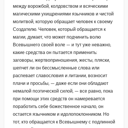
между ворожбой, колдовством и всяческими
магическими ухищрениями язычников и чистой
молитвой, которую обращает человек к своему
Создателю. Человек, который обращается к
магии, думает, что может подчинить волю
Всевышнего своей воле — и тут уже неважно,
какие средства он пытается применить:
заговоры, жертвоприношения, жесты, пляски,
шепчет ли он бессмысленные слова или
распевает славословия и литании, возносит
плачи и просьбы, — даже если они обладают
немалой поэтической силой, — все равно, пока
при помощи этих средств он намеревается
поработить себе божественное начало, он
остается язычником и идолопоклонником. Но
тот, кто обращается к Всевышнему с подлинной