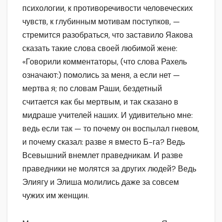
психологии, к противоречивости человеческих
чувств, к глубинным мотивам поступков, —
стремится разобраться, что заставило Яакова
сказать такие слова своей любимой жене:
«Говорили комментаторы, (что слова Рахель
означают:) помолись за меня, а если нет —
мертва я; по словам Раши, бездетный
считается как бы мертвым, и так сказано в
мидраше учителей наших. И удивительно мне:
ведь если так — то почему он воспылал гневом,
и почему сказал: разве я вместо Б-га? Ведь
Всевышний внемлет праведникам. И разве
праведники не молятся за других людей? Ведь
Элиягу и Элиша молились даже за совсем
чужих им женщин.