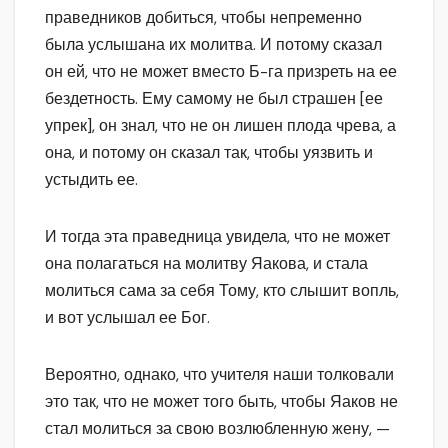
праведников добиться, чтобы непременно
была услышана их молитва. И потому сказал
он ей, что не может вместо Б-га призреть на ее
бездетность. Ему самому не был страшен [ее
упрек], он знал, что не он лишен плода чрева, а
она, и потому он сказал так, чтобы уязвить и
устыдить ее.
И тогда эта праведница увидела, что не может
она полагаться на молитву Яакова, и стала
молиться сама за себя Тому, кто слышит вопль,
и вот услышал ее Бог.
Вероятно, однако, что учителя наши толковали
это так, что не может того быть, чтобы Яаков не
стал молиться за свою возлюбленную жену, —