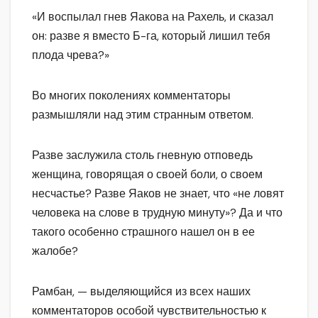
«И воспылал гнев Яакова на Рахель, и сказал
он: разве я вместо Б-га, который лишил тебя
плода чрева?»
Во многих поколениях комментаторы
размышляли над этим странным ответом.
Разве заслужила столь гневную отповедь
женщина, говорящая о своей боли, о своем
несчастье? Разве Яаков не знает, что «не ловят
человека на слове в трудную минуту»? Да и что
такого особенно страшного нашел он в ее
жалобе?
Рамбан, — выделяющийся из всех наших
комментаторов особой чувствительностью к