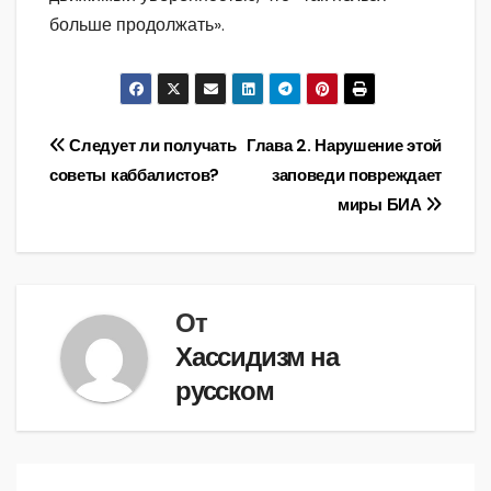
больше продолжать».
Навигация
Следует ли получать
Глава 2. Нарушение этой
советы каббалистов?
заповеди повреждает
по
миры БИА
записям
От
Хассидизм на
русском