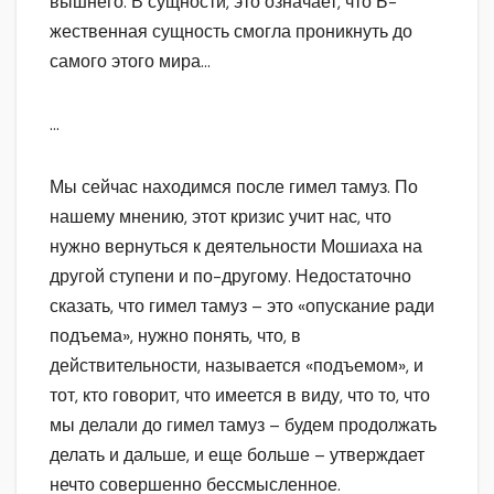
вышнего. В сущности, это означает, что Б-
жественная сущность смогла проникнуть до
самого этого мира…
…
Мы сейчас находимся после гимел тамуз. По
нашему мнению, этот кризис учит нас, что
нужно вернуться к деятельности Мошиаха на
другой ступени и по-другому. Недостаточно
сказать, что гимел тамуз – это «опускание ради
подъема», нужно понять, что, в
действительности, называется «подъемом», и
тот, кто говорит, что имеется в виду, что то, что
мы делали до гимел тамуз – будем продолжать
делать и дальше, и еще больше – утверждает
нечто совершенно бессмысленное.