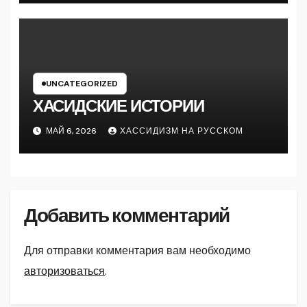
UNCATEGORIZED
ХАСИДСКИЕ ИСТОРИИ
МАЙ 6, 2026
ХАССИДИЗМ НА РУССКОМ
Добавить комментарий
Для отправки комментария вам необходимо
авторизоваться
.