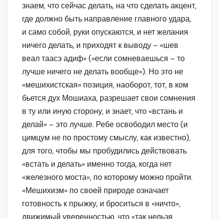
знаем, что сейчас делать, на что сделать акцент,
где должно быть направление главного удара,
и само собой, руки опускаются, и нет желания
ничего делать, и приходят к выводу – «шев
веал таасэ адиф» («если сомневаешься – то
лучше ничего не делать вообще»). Но это не
«мешихистская» позиция, наоборот, тот, в ком
бьется дух Мошиаха, разрешает свои сомнения
в ту или иную сторону, и знает, что «встань и
делай» – это лучше. Ребе освободил место (и
цимцум не по простому смыслу, как известно),
для того, чтобы мы пробудились действовать
«встать и делать» именно тогда, когда нет
«железного моста», по которому можно пройти.
«Мешихизм» по своей природе означает
готовность к прыжку, и броситься в «ничто»,
движимый уверенностью, что «так нельзя