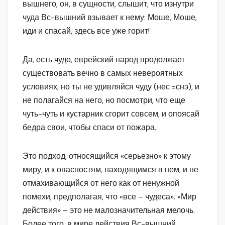
вышнего, он, в сущности, слышит, что изнутри
чуда Вс-вышний взывает к нему: Моше, Моше,
иди и спасай, здесь все уже горит!
Да, есть чудо, еврейский народ продолжает
существовать вечно в самых невероятных
условиях, но ты не удивляйся чуду (нес =снэ), и
не полагайся на него, но посмотри, что еще
чуть-чуть и кустарник сгорит совсем, и опоясай
бедра свои, чтобы спаси от пожара.
Это подход, относящийся «серьезно» к этому
миру, и к опасностям, находящимся в нем, и не
отмахивающийся от него как от ненужной
помехи, предполагая, что «все – чудеса». «Мир
действия» – это не малозначительная мелочь.
Более того, в мире действия Вс-вышний,