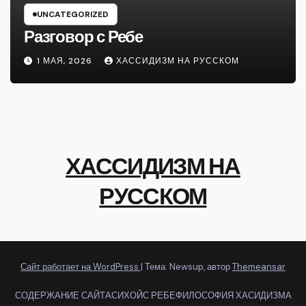
UNCATEGORIZED
Разговор с Ребе
1 МАЯ, 2026
ХАССИДИЗМ НА РУССКОМ
ХАССИДИЗМ НА
РУССКОМ
Сайт работает на WordPress
|
Тема: Newsup, автор
Themeansar
СОДЕРЖАНИЕ САЙТА
СИХОЙС РЕБЕ
ФИЛОСОФИЯ ХАСИДИЗМА