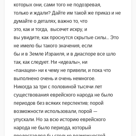
которых они, сами того не подозревая,
только и ждали? Дайте им такой же приказ и не
думайте о деталях, важно то, что
это, как и тогда, высечет искру, и
вы увидите, как проснутся скрытые силы… Это
не имело бы такого значения, если
бы и в Земле Израиля, и в диаспоре все шло
так, как следует. Ни «идеалы», ни
«панацеи» ни к чему не привели, и пока что
выполнено очень и очень немногое.
Никогда за три с половиной тысячи лет
существования еврейского народа не было
периодов без всяких перспектив; порой
возможности использовали, порой —
упускали. Но за всю историю еврейского
народа не было периода, который
предоставлял бы столько возможностей,