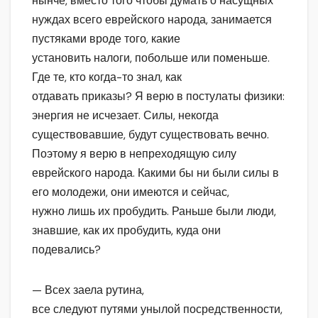
нынче, вместо того чтобы думать о насущных
нуждах всего еврейского народа, занимается
пустяками вроде того, какие
установить налоги, побольше или поменьше.
Где те, кто когда-то знал, как
отдавать приказы? Я верю в постулаты физики:
энергия не исчезает. Силы, некогда
существовавшие, будут существовать вечно.
Поэтому я верю в непреходящую силу
еврейского народа. Какими бы ни были силы в
его молодежи, они имеются и сейчас,
нужно лишь их пробудить. Раньше были люди,
знавшие, как их пробудить, куда они
подевались?
— Всех заела рутина,
все следуют путями унылой посредственности,