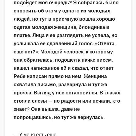
подойдет моя очередь? Я собралась было
спросить об этом у одного из молодых
людей, но тут в приемную вошла хорошо
одетая молодая женщина, блондинка в
платке. Лица я ее разглядеть не успела, но
услышала ее сдавленный голос: «Ответа
еще нет?». Молодой человек, к которому
она обратилась, подошел к пачке писем,
нашел написанное ей и сказал, что ответ
Ребе написан прямо на нем. Женщина
схватила письмо, развернула и тут же
прочла. Взгляд у нее остановился. В глазах
стояли слезы — но радости или печали, кто
знает? Она вышла, даже не
попрощавшись, но тут же вернулась.
— У меня есть еще