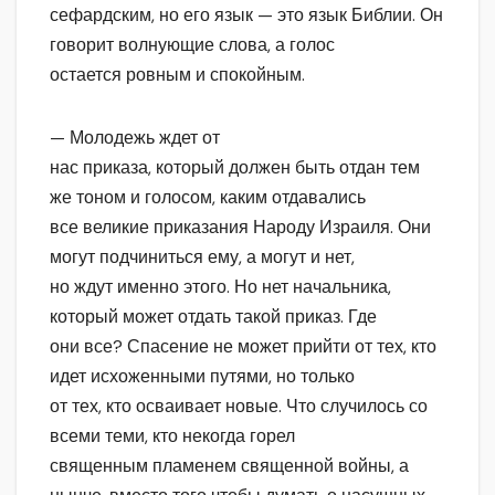
сефардским, но его язык — это язык Библии. Он
говорит волнующие слова, а голос
остается ровным и спокойным.
— Молодежь ждет от
нас приказа, который должен быть отдан тем
же тоном и голосом, каким отдавались
все великие приказания Народу Израиля. Они
могут подчиниться ему, а могут и нет,
но ждут именно этого. Но нет начальника,
который может отдать такой приказ. Где
они все? Спасение не может прийти от тех, кто
идет исхоженными путями, но только
от тех, кто осваивает новые. Что случилось со
всеми теми, кто некогда горел
священным пламенем священной войны, а