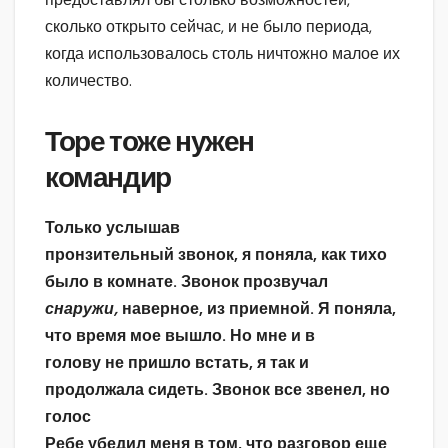
сколько открыто сейчас, и не было периода,
когда использовалось столь ничтожно малое их
количество.
Торе тоже нужен
командир
Только услышав
пронзительный звонок, я поняла, как тихо
было в комнате. Звонок прозвучал
снаружи,
наверное, из приемной. Я поняла,
что время мое вышло. Но мне и в
голову не пришло встать, я так и
продолжала сидеть. Звонок все звенел, но
голос
Ребе убедил меня в том, что разговор еще