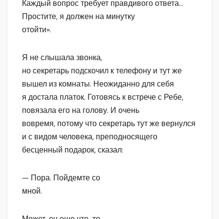
Каждый вопрос требует правдивого ответа…
Простите, я должен на минутку
отойти».
Я не слышала звонка,
но секретарь подскочил к телефону и тут же
вышел из комнаты. Неожиданно для себя
я достала платок. Готовясь к встрече с Ребе,
повязала его на голову. И очень
вовремя, потому что секретарь тут же вернулся
и с видом человека, преподносящего
бесценный подарок, сказал:
— Пора. Пойдемте со
мной.
Может, он еще что-то