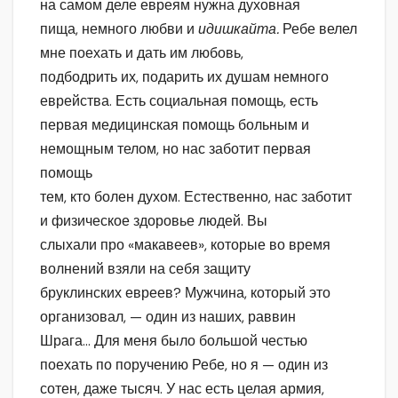
на самом деле евреям нужна духовная
пища, немного любви и
идишкайта.
Ребе велел
мне поехать и дать им любовь,
подбодрить их, подарить их душам немного
еврейства. Есть социальная помощь, есть
первая медицинская помощь больным и
немощным телом, но нас заботит первая
помощь
тем, кто болен духом. Естественно, нас заботит
и физическое здоровье людей. Вы
слыхали про «макавеев», которые во время
волнений взяли на себя защиту
бруклинских евреев? Мужчина, который это
организовал, — один из наших, раввин
Шрага… Для меня было большой честью
поехать по поручению Ребе, но я — один из
сотен, даже тысяч. У нас есть целая армия,