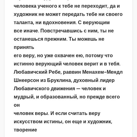
человека ученого к тебе не переходит, да и
художник не может передать тебе ни своего
таланта, ни вдохновения. С верующим
все иначе. Повстречавшись с ним, ты не
останешься прежним. Ты можешь не
принять
его веру, но уже охвачен ею, потому что
истинно верующий человек верит и в тебя.
Любавичский Ребе, раввин Менахем-Мендл
Шнеерсон из Бруклина, духовный лидер
Любавичского движения — человек и
мудрый, и образованный, но прежде всего
он
человек веры. И если считать веру
искусством истины, он еще и художник,
творение