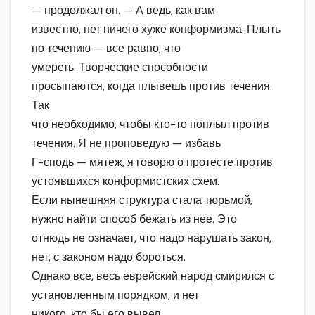
— продолжал он. — А ведь, как вам
известно, нет ничего хуже конформизма. Плыть
по течению — все равно, что
умереть. Творческие способности
просыпаются, когда плывешь против течения.
Так
что необходимо, чтобы кто-то поплыл против
течения. Я не проповедую — избавь
Г-сподь — мятеж, я говорю о протесте против
устоявшихся конформистских схем.
Если нынешняя структура стала тюрьмой,
нужно найти способ бежать из нее. Это
отнюдь не означает, что надо нарушать закон,
нет, с законом надо бороться.
Однако все, весь еврейский народ смирился с
установленным порядком, и нет
никого, кто бы его вывел…