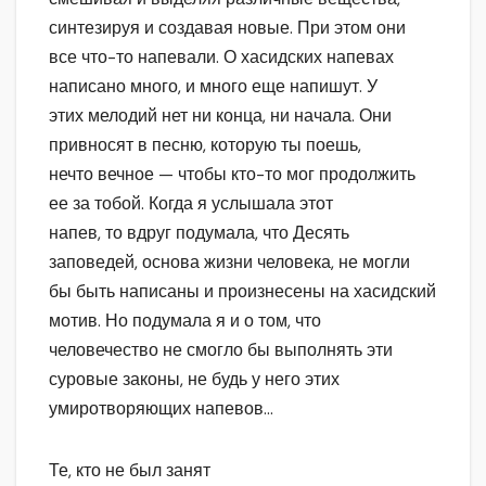
синтезируя и создавая новые. При этом они
все что-то напевали. О хасидских напевах
написано много, и много еще напишут. У
этих мелодий нет ни конца, ни начала. Они
привносят в песню, которую ты поешь,
нечто вечное — чтобы кто-то мог продолжить
ее за тобой. Когда я услышала этот
напев, то вдруг подумала, что Десять
заповедей, основа жизни человека, не могли
бы быть написаны и произнесены на хасидский
мотив. Но подумала я и о том, что
человечество не смогло бы выполнять эти
суровые законы, не будь у него этих
умиротворяющих напевов…
Те, кто не был занят