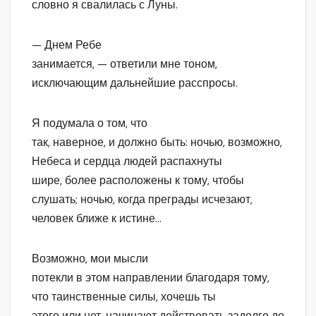
словно я свалилась с Луны.
— Днем Ребе
занимается, — ответили мне тоном,
исключающим дальнейшие расспросы.
Я подумала о том, что
так, наверное, и должно быть: ночью, возможно,
Небеса и сердца людей распахнуты
шире, более расположены к тому, чтобы
слушать; ночью, когда преграды исчезают,
человек ближе к истине…
Возможно, мои мысли
потекли в этом направлении благодаря тому,
что таинственные силы, хочешь ты
этого или нет, начинают действовать задолго до