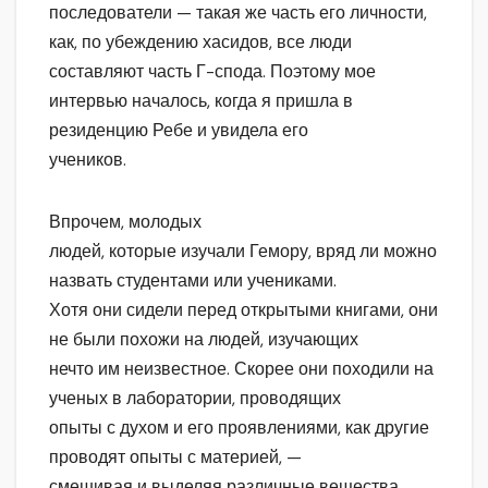
последователи — такая же часть его личности,
как, по убеждению хасидов, все люди
составляют часть Г-спода. Поэтому мое
интервью началось, когда я пришла в
резиденцию Ребе и увидела его
учеников.
Впрочем, молодых
людей, которые изучали Гемору, вряд ли можно
назвать студентами или учениками.
Хотя они сидели перед открытыми книгами, они
не были похожи на людей, изучающих
нечто им неизвестное. Скорее они походили на
ученых в лаборатории, проводящих
опыты с духом и его проявлениями, как другие
проводят опыты с материей, —
смешивая и выделяя различные вещества,