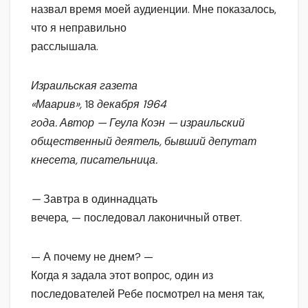
назвал время моей аудиенции. Мне показалось,
что я неправильно
расслышала.
Израильская газета
«Маарив»,
18
декабря 1964
года. Автор — Геула Коэн — израильский
общественный деятель, бывший депутат
кнесета, писательница.
—
Завтра в одиннадцать
вечера, — последовал лаконичный ответ.
— А почему не днем? —
Когда я задала этот вопрос, один из
последователей Ребе посмотрел на меня так,