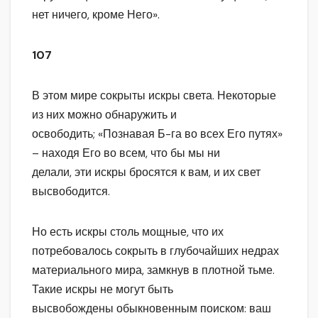
нет ничего, кроме Него».
107
В этом мире сокрыты искры света. Некоторые
из них можно обнаружить и
освободить; «Познавая Б-га во всех Его путях»
– находя Его во всем, что бы мы ни
делали, эти искры бросятся к вам, и их свет
высвободится.
Но есть искры столь мощные, что их
потребовалось сокрыть в глубочайших недрах
материального мира, замкнув в плотной тьме.
Такие искры не могут быть
высвобождены обыкновенным поиском: ваш