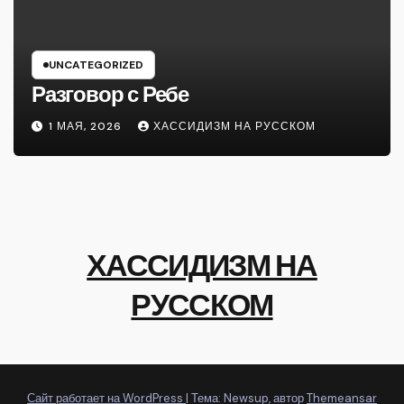
UNCATEGORIZED
Разговор с Ребе
1 МАЯ, 2026
ХАССИДИЗМ НА РУССКОМ
ХАССИДИЗМ НА
РУССКОМ
Сайт работает на WordPress
|
Тема: Newsup, автор
Themeansar