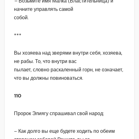
–
Возьмите имя Малка (Властительница) и
начните управлять самой
собой.
***
Вы хозяева над зверями внутри себя, хозяева,
не рабы. То, что внутри вас
пылает, словно раскаленный горн, не означает,
что вы должны повиноваться.
110
Пророк Элиягу спрашивал свой народ:
– Как долго вы еще будете ходить по обеим