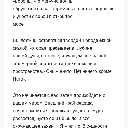
уверены, что могучие волны
обрушатся на вас, стремясь стереть в порошок
и унести с собой в открытое
море.
Вы должны оставаться твердой, неподвижной
скалой, которая пребывает в глубине
вашей души, в голосе, звучащем вне нашей
эфемерной реальности, вне времени и
пространства: «Они – ничто. Нет ничего, кроме
Него».
Это начинается с вас, затем произойдет и с
вашим миром. Внешний край фасада
начнет рушиться, обнажая сущность. Буря
рассеется, будто ее и не было, и все
окружающее заявит: «Я – ничто. В сущности,