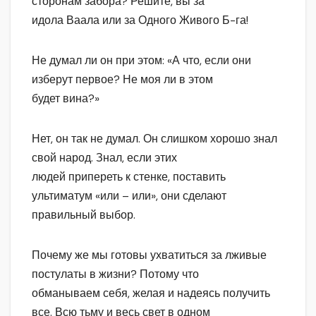
сторонам забора? Решите, вы за
идола Ваала или за Одного Живого Б-га!
Не думал ли он при этом: «А что, если они
изберут первое? Не моя ли в этом
будет вина?»
Нет, он так не думал. Он слишком хорошо знал
свой народ. Знал, если этих
людей припереть к стенке, поставить
ультиматум «или – или», они сделают
правильный выбор.
Почему же мы готовы ухватиться за лживые
постулаты в жизни? Потому что
обманываем себя, желая и надеясь получить
все. Всю тьму и весь свет в одном