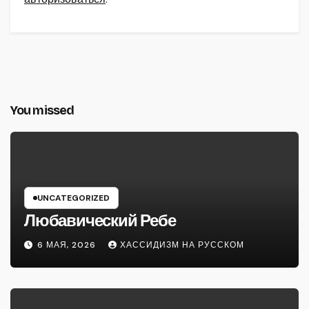
You missed
UNCATEGORIZED
Любавический Ребе
6 МАЯ, 2026
ХАССИДИЗМ НА РУССКОМ