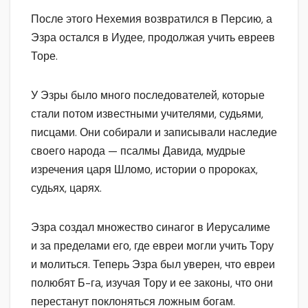
После этого Нехемия возвратился в Персию, а
Эзра остался в Иудее, продолжая учить евреев
Торе.
У Эзры было много последователей, которые
стали потом известными учителями, судьями,
писцами. Они собирали и записывали наследие
своего народа — псалмы Давида, мудрые
изречения царя Шломо, истории о пророках,
судьях, царях.
Эзра создал множество синагог в Иерусалиме
и за пределами его, где евреи могли учить Тору
и молиться. Теперь Эзра был уверен, что евреи
полюбят Б-га, изучая Тору и ее законы, что они
перестанут поклоняться ложным богам.