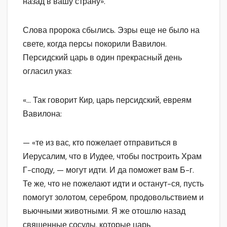
назад в вашу страну».
Слова пророка сбылись. Эзры еще не было на
свете, когда персы покорили Вавилон.
Персидский царь в один прекрасный день
огласил указ:
«… Так говорит Кир, царь персидский, евреям
Вавилона:
— «те из вас, кто пожелает отправиться в
Иерусалим, что в Иудее, чтобы построить Храм
Г-споду, — могут идти. И да поможет вам Б-г.
Те же, что не пожелают идти и останут-ся, пусть
помогут золотом, серебром, продовольствием и
вьючными животными. Я же отошлю назад
священные сосуды, которые царь