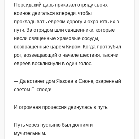
Персидский царь приказал отряду своих
воинов двигаться впереди, чтобы
прокладывать евреям дорогу и охранять их в
пути. За отрядом шли священники, которые
несли священные храмовые сосуды,
возвращенные царем Киром. Когда протрубил
рог, возвещающий о начале шествия, тысячи
евреев воскликнули в один голос:
— Да встанет дом Яакова в Сионе, озаренный
светом Г-спода!
И огромная процессия двинулась в путь.
Путь через пустыню был долгим и
мучительным.