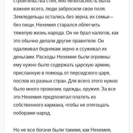
строительства стен, ибо безопасность была
важнее всего, люди забросили свои поля.
Земледельцы остались без зерна, их семьи—
без пищи. Нехемия старался облегчить
тяжелую жизнь народа. Он не брал налогов, как
это обычно делали другие правители. Он
одалживал беднякам зерно и ссуживал их
деньгами. Расходы Нехемии были огромны:
ему нужно было содержать царскую армию,
присланную в помощь от персидского царя,
послов из разных стран. Для всего этого нужно
было много провизии, одежды, оружия. За все
это Нехемия предпочитал платить из
собственного кармана, чтобы не отягощать
поборами народ.
Но не все богачи были такими, как Нехемия,