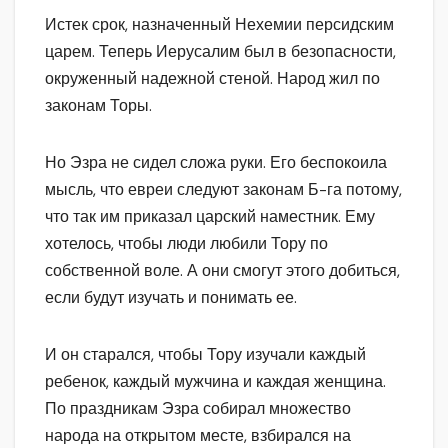
Истек срок, назначенный Нехемии персидским
царем. Теперь Иерусалим был в безопасности,
окруженный надежной стеной. Народ жил по
законам Торы.
Но Эзра не сидел сложа руки. Его беспокоила
мысль, что евреи следуют законам Б-га потому,
что так им приказал царский наместник. Ему
хотелось, чтобы люди любили Тору по
собственной воле. А они смогут этого добиться,
если будут изучать и понимать ее.
И он старался, чтобы Тору изучали каждый
ребенок, каждый мужчина и каждая женщина.
По праздникам Эзра собирал множество
народа на открытом месте, взбирался на