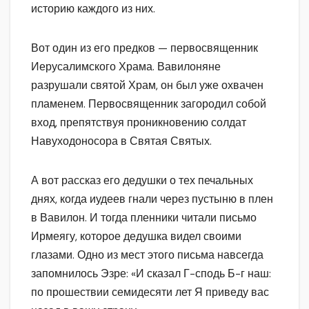
историю каждого из них.
Вот один из его предков — первосвященник
Иерусалимского Храма. Вавилоняне
разрушали святой Храм, он был уже охвачен
пламенем. Первосвященник загородил собой
вход, препятствуя проникновению солдат
Навуходоносора в Святая Святых.
А вот рассказ его дедушки о тех печальных
днях, когда иудеев гнали через пустыню в плен
в Вавилон. И тогда пленники читали письмо
Ирмеягу, которое дедушка видел своими
глазами. Одно из мест этого письма навсегда
запомнилось Эзре: «И сказал Г-сподь Б-г наш:
по прошествии семидесяти лет Я приведу вас