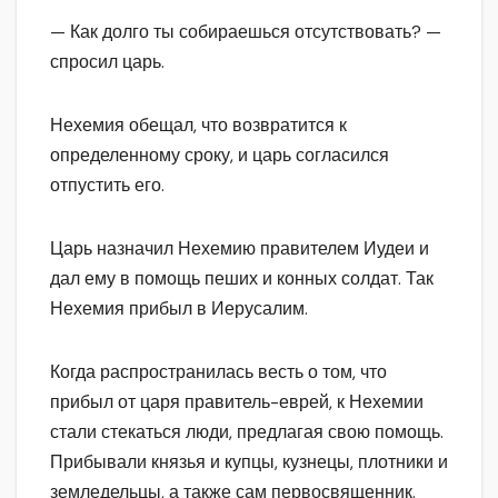
— Как долго ты собираешься отсутствовать? —
спросил царь.
Нехемия обещал, что возвратится к
определенному сроку, и царь согласился
отпустить его.
Царь назначил Нехемию правителем Иудеи и
дал ему в помощь пеших и конных солдат. Так
Нехемия прибыл в Иерусалим.
Когда распространилась весть о том, что
прибыл от царя правитель-еврей, к Нехемии
стали стекаться люди, предлагая свою помощь.
Прибывали князья и купцы, кузнецы, плотники и
земледельцы, а также сам первосвященник.