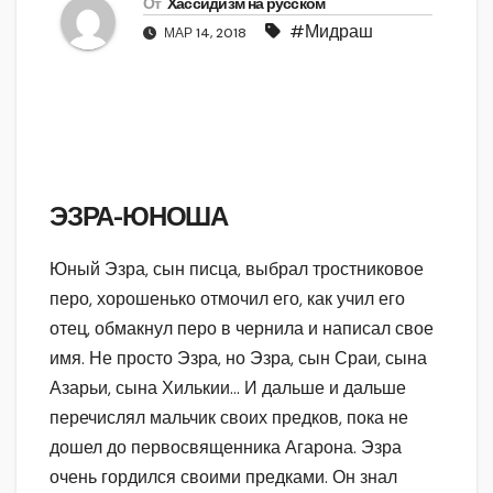
От
Хассидизм на русском
#Мидраш
МАР 14, 2018
ЭЗРА-ЮНОША
Юный Эзра, сын писца, выбрал тростниковое
перо, хорошенько отмочил его, как учил его
отец, обмакнул перо в чернила и написал свое
имя. Не просто Эзра, но Эзра, сын Сраи, сына
Азарьи, сына Хилькии… И дальше и дальше
перечислял мальчик своих предков, пока не
дошел до первосвященника Агарона. Эзра
очень гордился своими предками. Он знал