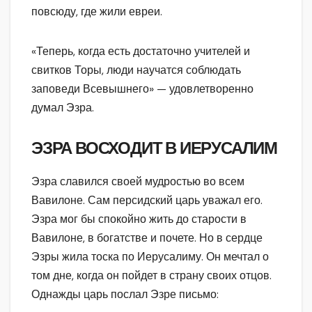
повсюду, где жили евреи.
«Теперь, когда есть достаточно учителей и
свитков Торы, люди научатся соблюдать
заповеди Всевышнего» — удовлетворенно
думал Эзра.
ЭЗРА ВОСХОДИТ В ИЕРУСАЛИМ
Эзра славился своей мудростью во всем
Вавилоне. Сам персидский царь уважал его.
Эзра мог бы спокойно жить до старости в
Вавилоне, в богатстве и почете. Но в сердце
Эзры жила тоска по Иерусалиму. Он мечтал о
том дне, когда он пойдет в страну своих отцов.
Однажды царь послал Эзре письмо: