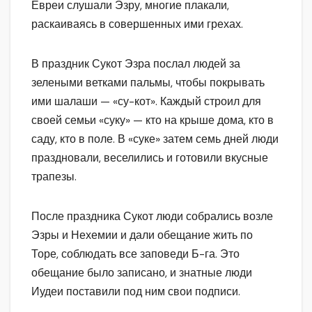
Евреи слушали Эзру, многие плакали,
раскаиваясь в совершенных ими грехах.
В праздник Сукот Эзра послал людей за
зелеными ветками пальмы, чтобы покрывать
ими шалаши — «су-кот». Каждый строил для
своей семьи «суку» — кто на крыше дома, кто в
саду, кто в поле. В «суке» затем семь дней люди
праздновали, веселились и готовили вкусные
трапезы.
После праздника Сукот люди собрались возле
Эзры и Нехемии и дали обещание жить по
Торе, соблюдать все заповеди Б-га. Это
обещание было записано, и знатные люди
Иудеи поставили под ним свои подписи.