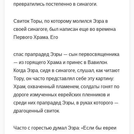
превратились постепенно в синагоги.
Свиток Торы, по которому молился Эзра в
своей синагоге, был написан еще во времена
Первого Храма. Его
спас прапрадед Эзры — сын первосвященника
— из горящего Храма и принес в Вавилон.
Когда Эзра, сидя в синагоге, слушал, как читают
Тору, он часто представлял себе эту картину:
Храм, охваченный пламенем, солдаты гонят по
дороге измученных еврейских пленников и
среди них прапрадед Эзры, в руках которого —
драгоценный свиток.
Часто с горестью думал Эзра: «Если бы евреи