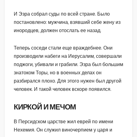
И Эзра собрал суды по всей стране. Было
постановлено: мужчина, взявший себе жену из
инородцев, должен отослать ее назад.
Теперь соседи стали еще враждебнее. Они
производили набеги на Иерусалим, совершали
поджоги, убивали и грабили. Эзра был большим
знатоком Торы, но в военных делах он
разбирался плохо. Для этого нужен был другой
человек. И такой человек вскоре появился.
КИРКОЙ И МЕЧОМ
В Персидском царстве жил еврей по имени
Нехемия. Он служил виночерпием у царя и