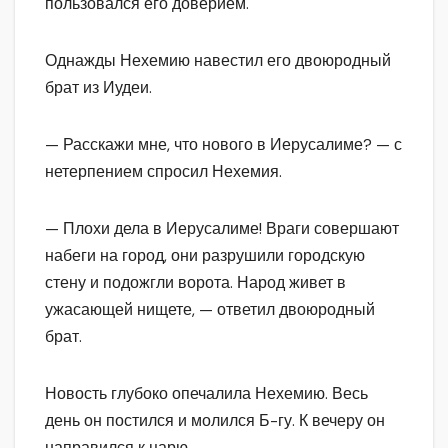
пользовался его доверием.
Однажды Нехемию навестил его двоюродный
брат из Иудеи.
— Расскажи мне, что нового в Иерусалиме? — с
нетерпением спросил Нехемия.
— Плохи дела в Иерусалиме! Враги совершают
набеги на город, они разрушили городскую
стену и подожгли ворота. Народ живет в
ужасающей нищете, — ответил двоюродный
брат.
Новость глубоко опечалила Нехемию. Весь
день он постился и молился Б-гу. К вечеру он
направился к царю.