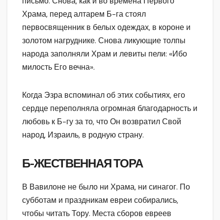
письмо. Снова, как и во времена Первого
Храма, перед алтарем Б-га стоял
первосвященник в белых одеждах, в короне и
золотом нагруднике. Снова ликующие толпы
народа заполняли Храм и левиты пели: «Ибо
милость Его вечна».
Когда Эзра вспоминал об этих событиях, его
сердце переполняла огромная благодарность и
любовь к Б-гу за то, что Он возвратил Свой
народ, Израиль, в родную страну.
Б-ЖЕСТВЕННАЯ ТОРА
В Вавилоне не было ни Храма, ни синагог. По
субботам и праздникам евреи собирались,
чтобы читать Тору. Места сборов евреев