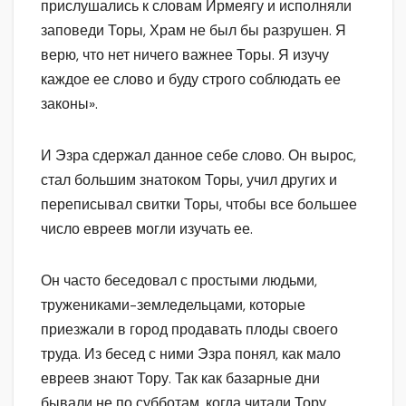
прислушались к словам Ирмеягу и исполняли
заповеди Торы, Храм не был бы разрушен. Я
верю, что нет ничего важнее Торы. Я изучу
каждое ее слово и буду строго соблюдать ее
законы».
И Эзра сдержал данное себе слово. Он вырос,
стал большим знатоком Торы, учил других и
переписывал свитки Торы, чтобы все большее
число евреев могли изучать ее.
Он часто беседовал с простыми людьми,
тружениками-земледельцами, которые
приезжали в город продавать плоды своего
труда. Из бесед с ними Эзра понял, как мало
евреев знают Тору. Так как базарные дни
бывали не по субботам, когда читали Тору,