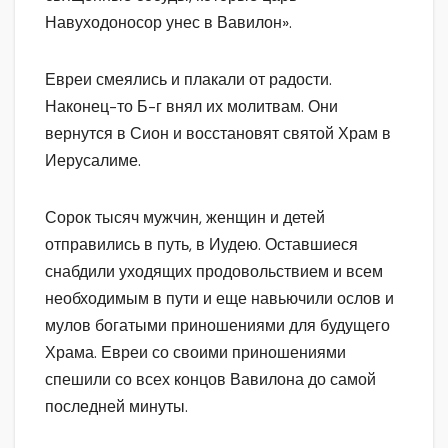
Навуходоносор унес в Вавилон».
Евреи смеялись и плакали от радости.
Наконец-то Б-г внял их молитвам. Они
вернутся в Сион и восстановят святой Храм в
Иерусалиме.
Сорок тысяч мужчин, женщин и детей
отправились в путь, в Иудею. Оставшиеся
снабдили уходящих продовольствием и всем
необходимым в пути и еще навьючили ослов и
мулов богатыми приношениями для будущего
Храма. Евреи со своими приношениями
спешили со всех концов Вавилона до самой
последней минуты.