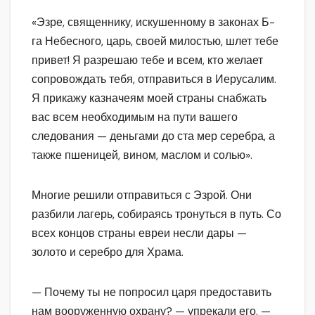
«Эзре, священнику, искушенному в законах Б-
га Небесного, царь, своей милостью, шлет тебе
привет! Я разрешаю тебе и всем, кто желает
сопровождать тебя, отправиться в Иерусалим.
Я прикажу казначеям моей страны снабжать
вас всем необходимым на пути вашего
следования — деньгами до ста мер серебра, а
также пшеницей, вином, маслом и солью».
Многие решили отправиться с Эзрой. Они
разбили лагерь, собираясь тронуться в путь. Со
всех концов страны евреи несли дары —
золото и серебро для Храма.
— Почему ты не попросил царя предоставить
нам вооруженную охрану? — упрекали его. —