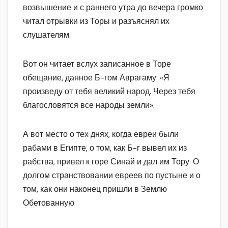
возвышение и с раннего утра до вечера громко
читал отрывки из Торы и разъяснял их
слушателям.
Вот он читает вслух записанное в Торе
обещание, данное Б-гом Аврагаму: «Я
произведу от тебя великий народ. Через тебя
благословятся все народы земли».
А вот место о тех днях, когда евреи были
рабами в Египте, о том, как Б-г вывел их из
рабства, привел к горе Синай и дал им Тору. О
долгом странствовании евреев по пустыне и о
том, как они наконец пришли в Землю
Обетованную.