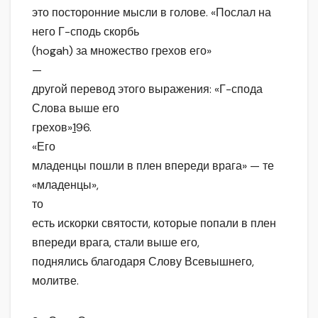
это посторонние мысли в голове. «Послал на
него Г-сподь скорбь
(hogah) за множество грехов его»
—
другой перевод этого выражения: «Г-спода
Слова выше его
грехов»
1
96.
«Его
младенцы пошли в плен впереди врага» — те
«младенцы»,
то
есть искорки святости, которые попали в плен
впереди врага, стали выше его,
поднялись благодаря Слову Всевышнего,
молитве.