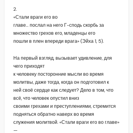
2.
«Стали враги его во
главе… послал на него Г-сподь скорбь за
множество грехов его, младенцы его
пошли в плен впереди врага» (Эйха 1, 5).
На первый взгляд, вызывает удивление, для
чего приходят
к человеку посторонние мысли во время
молитвы, даже тогда, когда он подготовил к
ней своё сердце как следует? Дело в том, что
всё, что человек опустил вниз
своими грехами и преступлениями, стремится
подняться обратно наверх во время
служения молитвой. «Стали враги его во главе»
—