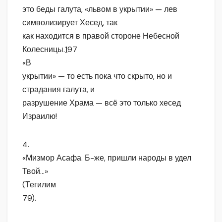
это беды галута, «львом в укрытии» — лев
символизирует Хесед, так
как находится в правой стороне Небесной
Колесницы.
1
97
«В
укрытии» — то есть пока что скрыто, но и
страдания галута, и
разрушение Храма — всё это только хесед
Израилю!
4.
«Мизмор Асафа. Б-же, пришли народы в удел
Твой…»
(Тегилим
79).