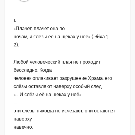
1.
«Плачет, плачет она по
ночам, и слёзы её на щеках у неё» (Эйха 1,
2).
Любой человеческий плач не проходит
бесследно. Когда
человек оплакивает разрушение Храма, его
слёзы оставляют наверху особый след.
«… И слёзы её на щеках у неё»
—
эти слёзы никогда не исчезают, они остаются
наверху
навечно.