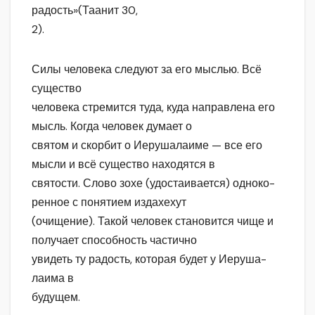
радость»(Таанит 30,
2).
Силы человека следуют за его мыслью. Всё
существо
человека стремится туда, куда направлена его
мысль. Когда человек думает о
святом и скорбит о Иерушалаиме — все его
мысли и всё существо находятся в
святости. Слово зохе (удостаивается) одноко-
ренное с понятием издахехут
(очищение). Такой человек становится чище и
получает способность частично
увидеть ту радость, которая будет у Иеруша-
лаима в
будущем.