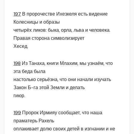
197
В пророчестве Ихезкеля есть видение
Колесницы и образы
четырёх ликов: быка, орла, льва и человека.
Правая сторона символизирует
Хесед.
198
Из Танаха, книги Млахим, мы узнаём, что
эта беда была
настолько серьёзна, что они начали изучать
Закон Б-га этой Земли и делать
гиюр.
199
Пророк Ирмияу сообщает, что наша
праматерь Рахель
оплакивает долю своих детей в изгнании и не