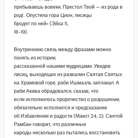
пребываешь вовеки, Престол Твой — из рода в
род!.. Опустела гора Цион, лисицы
бродят по ней» (Эйха 5,
18-19)
.
Внутреннюю связь между фразами можно
понять из истории,
рассказанной нашими мудрецами. Увидев
лисиц, выходящих из развалин Святая Святых
на Храмовой горе, раби Ишмаэль заплакал. А
раби Акива обрадовался, сказав, что
если исполнилось пророчество о разрушении,
обязательно исполнится и предсказание
об Избавлении и радости (Макот 24, 2). Святой
Рамбан говорит, что различные
народы несколько раз пытались восстановить