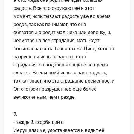
этого, когда она родит, её ждёт большая
радость. Все, кто окружают её в этот
момент, испытывают радость уже во время
родов, так как понимают, что она
обязательно родит мальчика или девочку, и,
несмотря на все страдания, мать ждёт
большая радость. Точно так же Цион, хотя он
разрушен и испытывает от этого
страдания, он подобен женщине во время
схваток. Всевышний испытывает радость,
так как знает, что это страдание временное, и
Он отстроит разрушенное ещё более
великолепным, чем прежде.
7.
«Каждый, скорбящий о
Иерушалаиме, удостаивается и видит её