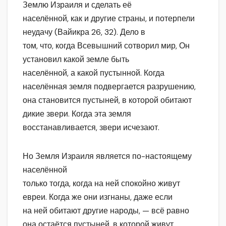
Землю Израиля и сделать её
населённой, как и другие страны, и потерпели
неудачу (Вайикра 26, 32). Дело в
том, что, когда Всевышний сотворил мир, Он
установил какой земле быть
населённой, а какой пустынной. Когда
населённая земля подвергается разрушению,
она становится пустыней, в которой обитают
дикие звери. Когда эта земля
восстанавливается, звери исчезают.
Но Земля Израиля является по-настоящему
населённой
только тогда, когда на ней спокойно живут
евреи. Когда же они изгнаны, даже если
на ней обитают другие народы, — всё равно
она остаётся пустыней, в которой живут