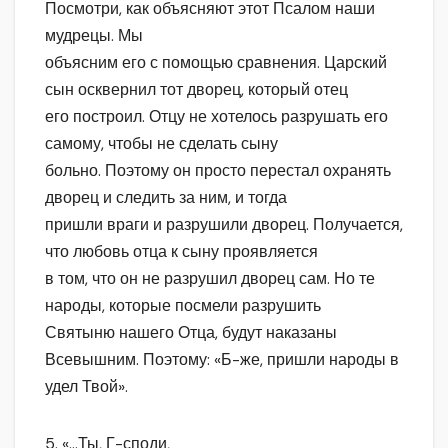
Посмотри, как объясняют этот Псалом наши
мудрецы. Мы
объясним его с помощью сравнения. Царский
сын осквернил тот дворец, который отец
его построил. Отцу не хотелось разрушать его
самому, чтобы не сделать сыну
больно. Поэтому он просто перестал охранять
дворец и следить за ним, и тогда
пришли враги и разрушили дворец. Получается,
что любовь отца к сыну проявляется
в том, что он не разрушил дворец сам. Но те
народы, которые посмели разрушить
Святыню нашего Отца, будут наказаны
Всевышним. Поэтому: «Б-же, пришли народы в
удел Твой».
5. «…Ты, Г-споди,