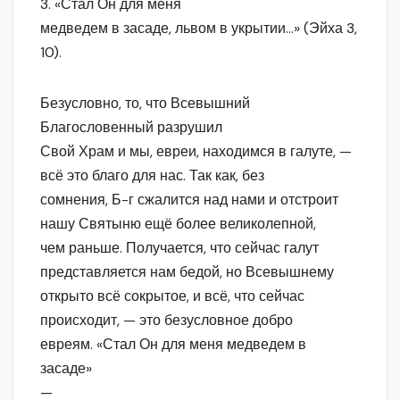
3. «Стал Он для меня
медведем в засаде, львом в укрытии…» (Эйха 3,
10).
Безусловно, то, что Всевышний
Благословенный разрушил
Свой Храм и мы, евреи, находимся в галуте, —
всё это благо для нас. Так как, без
сомнения, Б-г сжалится над нами и отстроит
нашу Святыню ещё более великолепной,
чем раньше. Получается, что сейчас галут
представляется нам бедой, но Всевышнему
открыто всё сокрытое, и всё, что сейчас
происходит, — это безусловное добро
евреям. «Стал Он для меня медведем в
засаде»
—