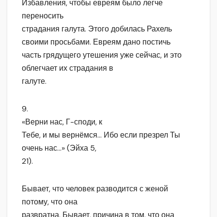
Избавления, чтобы евреям было легче
переносить
страдания галута. Этого добилась Рахель
своими просьбами. Евреям дано постичь
часть грядущего утешения уже сейчас, и это
облегчает их страдания в
галуте.
9.
«Верни нас, Г-споди, к
Тебе, и мы вернёмся… Ибо если презрел Ты
очень нас…» (Эйха 5,
21).
Бывает, что человек разводится с женой
потому, что она
развратна. Бывает, причина в том, что она