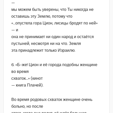
—
мы можем быть уверены, что Ты никогда не
оставишь эту Землю, потому что
«…опустела гора Цион, лисицы бродят по ней»
— и
она не принимает ни один народ и остаётся
пустыней, несмотря ни на что. Земля
эта принадлежит только Израилю.
6. «Б-же! Цион и её города подобны женщине
во время
схваток…» (кинот
— книга Плачей).
Во время родовых схваток женщине очень
больно, но после