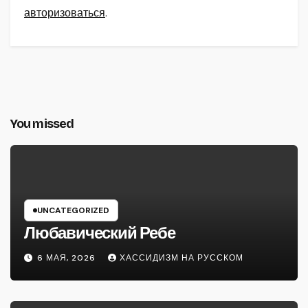
авторизоваться
.
You missed
UNCATEGORIZED
Любавический Ребе
6 МАЯ, 2026
ХАССИДИЗМ НА РУССКОМ