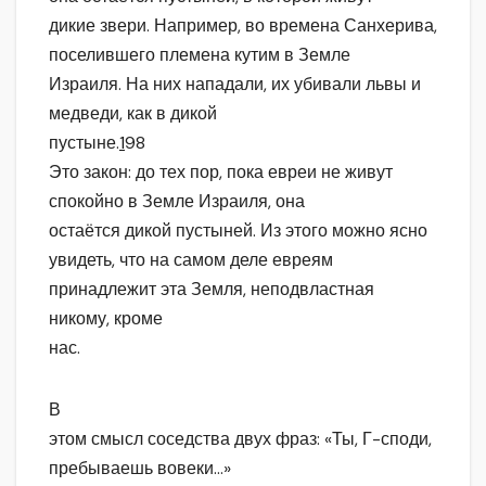
дикие звери. Например, во времена Санхерива,
поселившего племена кутим в Земле
Израиля. На них нападали, их убивали львы и
медведи, как в дикой
пустыне.
1
98
Это закон: до тех пор, пока евреи не живут
спокойно в Земле Израиля, она
остаётся дикой пустыней. Из этого можно ясно
увидеть, что на самом деле евреям
принадлежит эта Земля, неподвластная
никому, кроме
нас.
В
этом смысл соседства двух фраз: «Ты, Г-споди,
пребываешь вовеки…»