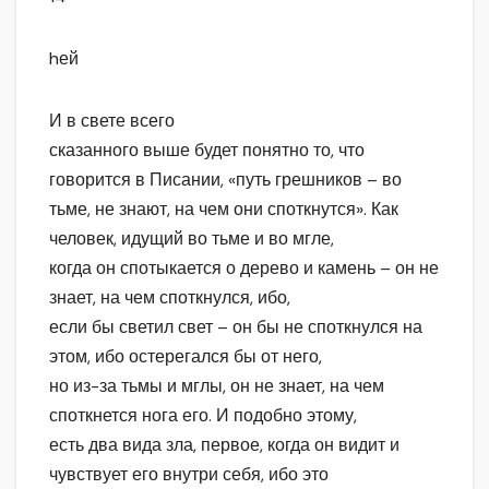
hей
И в свете всего
сказанного выше будет понятно то, что
говорится в Писании, «путь грешников – во
тьме, не знают, на чем они споткнутся». Как
человек, идущий во тьме и во мгле,
когда он спотыкается о дерево и камень – он не
знает, на чем споткнулся, ибо,
если бы светил свет – он бы не споткнулся на
этом, ибо остерегался бы от него,
но из-за тьмы и мглы, он не знает, на чем
споткнется нога его. И подобно этому,
есть два вида зла, первое, когда он видит и
чувствует его внутри себя, ибо это