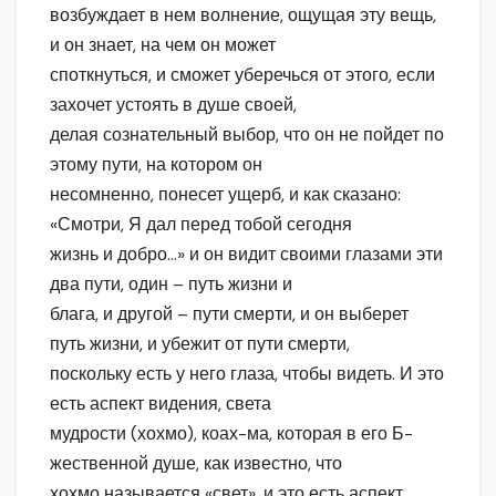
возбуждает в нем волнение, ощущая эту вещь,
и он знает, на чем он может
споткнуться, и сможет уберечься от этого, если
захочет устоять в душе своей,
делая сознательный выбор, что он не пойдет по
этому пути, на котором он
несомненно, понесет ущерб, и как сказано:
«Смотри, Я дал перед тобой сегодня
жизнь и добро…» и он видит своими глазами эти
два пути, один – путь жизни и
блага, и другой – пути смерти, и он выберет
путь жизни, и убежит от пути смерти,
поскольку есть у него глаза, чтобы видеть. И это
есть аспект видения, света
мудрости (хохмо), коах-ма, которая в его Б-
жественной душе, как известно, что
хохмо называется «свет», и это есть аспект