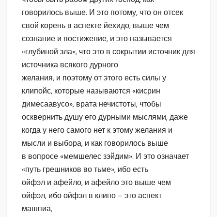
говорилось выше. И это потому, что он отсек
свой корень в аспекте йехидо, выше чем
сознание и постижение, и это называется
«глубиной зла», что это в сокрытии источник для
источника всякого дурного
желания, и поэтому от этого есть силы у
клипойс, которые называются «кисрин
димесаавусо», врата нечистоты, чтобы
осквернить душу его дурными мыслями, даже
когда у него самого нет к этому желания и
мысли и выбора, и как говорилось выше
в вопросе «мемшелес зэйдим». И это означает
«путь грешников во тьме», ибо есть
ойфэл и афейло, и афейло это выше чем
ойфэл, ибо ойфэл в клипо – это аспект
машпиа,