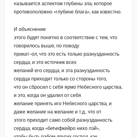
называется аспектом глубины зла, которое
противоположно «глубине блага», как известно.
И объяснение
этого будет понятно в соответствии с тем, что
говорилось выше, по поводу
прикат-ол, что это есть только разнузданность
сердца, и это источник всех
желаний его сердца, и эта разнузданность
сердца приходит только со стороны того,
что он сбросил с себя ярмо Небесного царства,
и это, когда он удалил от себя
желание принять иго Небесного царства, и
даже желание на желание и т.д., что от
этого приходит само собой разнузданность
сердца, когда «беhефкейро нихо лэй»,
чтобы быть рабом других господ, как