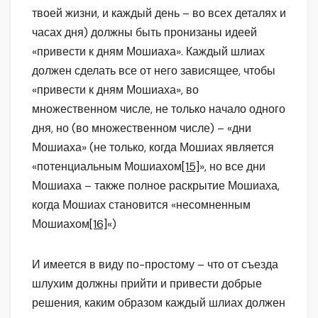
твоей жизни, и каждый день – во всех деталях и
часах дня) должны быть пронизаны идеей
«привести к дням Мошиаха». Каждый шлиах
должен сделать все от него зависящее, чтобы
«привести к дням Мошиаха», во
множественном числе, не только начало одного
дня, но (во множественном числе) – «дни
Мошиаха» (не только, когда Мошиах является
«потенциальным Мошиахом
[15]
», но все дни
Мошиаха – также полное раскрытие Мошиаха,
когда Мошиах становится «несомненным
Мошиахом
[16]
«)
И имеется в виду по-простому – что от съезда
шлухим должны прийти и привести добрые
решения, каким образом каждый шлиах должен