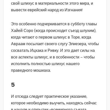
свой шлихус в материальности этого мира, и
вывести еврейский народ из Изгнания!
Это особенно подчеркивается в субботу главы
Хайей Соро (когда происходит съезд шлухим),
когда читают о первом шлихус в Торе, когда
Авраам посылает своего слугу Элиезера, чтобы
сосватать Ицхака и Ривку. И это дает силы на
все аспекты шлихус, и в особенности – чтобы
исполнить полностью шлихус нашего
праведного мошиаха.
5
И отсюда следует практическое указание,
которое необходимо выучить, находясь сейчас
в начале и открытии «всемирного съезда