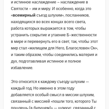
и истинное наслаждение – наслаждение в
Святости – им и миру. И особенно, когда это
«
всемирный
съезд шлухим», посланников,
находящихся во всех концах всего света,
работа которых выражается в том, чтобы
устранить сокрытие и утаение Б-жественности
в мире и перевернуть его в свет, так, чтобы этот
мир стал «жилищем для Него, Благословен Он»,
и таким образом, чтобы соединились материя и
дух, подготавливая истинное и полное
избавление.
Это относится к каждому съезду шлухим —
каждый год. Но именно в этом году
добавляется особый смысл в миссии шлухим,
связанный с миссией «пошли того, которого Ты
пошлешь (в будущем)» — шлихус, связанный с