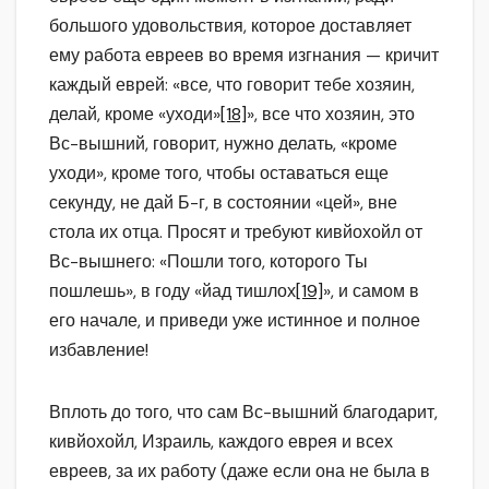
большого удовольствия, которое доставляет
ему работа евреев во время изгнания — кричит
каждый еврей: «все, что говорит тебе хозяин,
делай, кроме «уходи»
[18]
», все что хозяин, это
Вс-вышний, говорит, нужно делать, «кроме
уходи», кроме того, чтобы оставаться еще
секунду, не дай Б-г, в состоянии «цей», вне
стола их отца. Просят и требуют кивйохойл от
Вс-вышнего: «Пошли того, которого Ты
пошлешь», в году «йад тишлох
[19]
», и самом в
его начале, и приведи уже истинное и полное
избавление!
Вплоть до того, что сам Вс-вышний благодарит,
кивйохойл, Израиль, каждого еврея и всех
евреев, за их работу (даже если она не была в