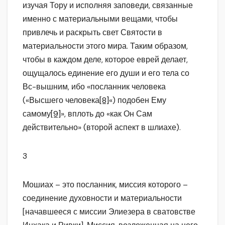
изучая Тору и исполняя заповеди, связанные
именно с материальными вещами, чтобы
привлечь и раскрыть свет Святости в
материальности этого мира. Таким образом,
чтобы в каждом деле, которое еврей делает,
ощущалось единение его души и его тела со
Вс-вышним, ибо «посланник человека
(«Высшего человека
[8]
«) подобен Ему
самому
[9]
», вплоть до «как Он Сам
действительно» (второй аспект в шлиахе).
3
Мошиах – это посланник, миссия которого –
соединение духовности и материальности
[начавшееся с миссии Элиезера в сватовстве