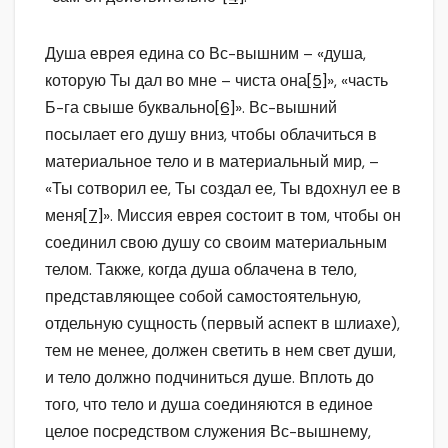
Душа еврея едина со Вс-вышним – «душа,
которую Ты дал во мне – чиста она
[5]
», «часть
Б-га свыше буквально
[6]
». Вс-вышний
посылает его душу вниз, чтобы облачиться в
материальное тело и в материальный мир, –
«Ты сотворил ее, Ты создал ее, Ты вдохнул ее в
меня
[7]
». Миссия еврея состоит в том, чтобы он
соединил свою душу со своим материальным
телом. Также, когда душа облачена в тело,
представляющее собой самостоятельную,
отдельную сущность (первый аспект в шлиахе),
тем не менее, должен светить в нем свет души,
и тело должно подчиниться душе. Вплоть до
того, что тело и душа соединяются в единое
целое посредством служения Вс-вышнему,