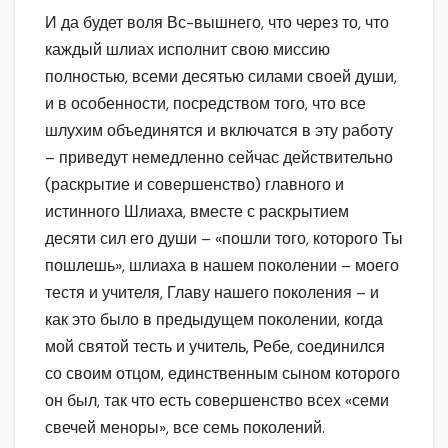
И да будет воля Вс-вышнего, что через то, что
каждый шлиах исполнит свою миссию
полностью, всеми десятью силами своей души,
и в особенности, посредством того, что все
шлухим объединятся и включатся в эту работу
– приведут немедленно сейчас действительно
(раскрытие и совершенство) главного и
истинного Шлиаха, вместе с раскрытием
десяти сил его души – «пошли того, которого Ты
пошлешь», шлиаха в нашем поколении – моего
тестя и учителя, Главу нашего поколения – и
как это было в предыдущем поколении, когда
мой святой тесть и учитель, Ребе, соединился
со своим отцом, единственным сыном которого
он был, так что есть совершенство всех «семи
свечей меноры», все семь поколений.