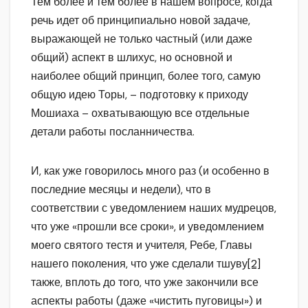
Тем более и тем более в нашем вопросе, когда
речь идет об принципиально новой задаче,
выражающей не только частный (или даже
общий) аспект в шлихус, но основной и
наиболее общий принцип, более того, самую
общую идею Торы, – подготовку к приходу
Мошиаха – охватывающую все отдельные
детали работы посланничества.
И, как уже говорилось много раз (и особенно в
последние месяцы и недели), что в
соответствии с уведомлением наших мудрецов,
что уже «прошли все сроки», и уведомлением
моего святого тестя и учителя, Ребе, Главы
нашего поколения, что уже сделали тшуву
[2]
также, вплоть до того, что уже закончили все
аспекты работы (даже «чистить пуговицы») и