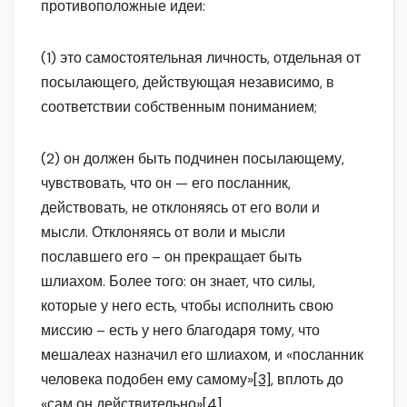
противоположные идеи:
(1) это самостоятельная личность, отдельная от
посылающего, действующая независимо, в
соответствии собственным пониманием;
(2) он должен быть подчинен посылающему,
чувствовать, что он — его посланник,
действовать, не отклоняясь от его воли и
мысли. Отклоняясь от воли и мысли
пославшего его – он прекращает быть
шлиахом. Более того: он знает, что силы,
которые у него есть, чтобы исполнить свою
миссию – есть у него благодаря тому, что
мешалеах назначил его шлиахом, и «посланник
человека подобен ему самому»
[3]
, вплоть до
«сам он действительно»
[4]
.