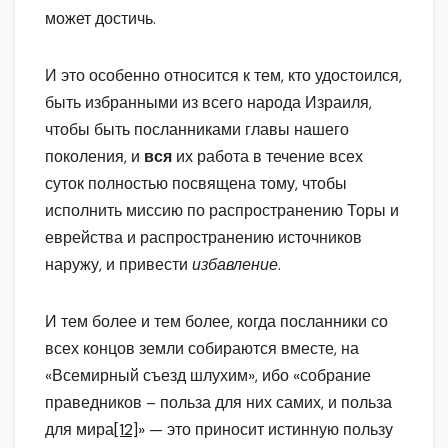
может достичь.
И это особенно относится к тем, кто удостоился,
быть избранными из всего народа Израиля,
чтобы быть посланниками главы нашего
поколения, и
вся
их работа в течение всех
суток полностью посвящена тому, чтобы
исполнить миссию по распространению Торы и
еврейства и распространению источников
наружу, и привести
избавление
.
И тем более и тем более, когда посланники со
всех концов земли собираются вместе, на
«Всемирный съезд шлухим», ибо «собрание
праведников – польза для них самих, и польза
для мира
[12]
» — это приносит истинную пользу