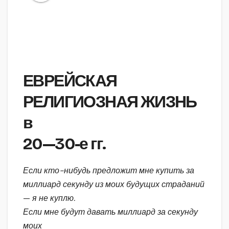
ЕВРЕЙСКАЯ
РЕЛИГИОЗНАЯ ЖИЗНЬ
в
20—30-е гг.
Если кто-нибудь предложит мне купить за
миллиард секунду из моих будущих страданий
—
я не куплю.
Если мне будут давать миллиард за секунду
моих