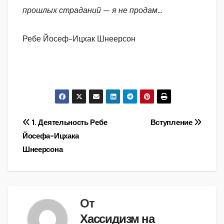
прошлых страданий
—
я не продам…
Ребе Йосеф-Ицхак Шнеерсон
Навигация
1. Деятельность Ребе
Вступление
Йосефа-Ицхака
по
Шнеерсона
записям
От
Хассидизм на