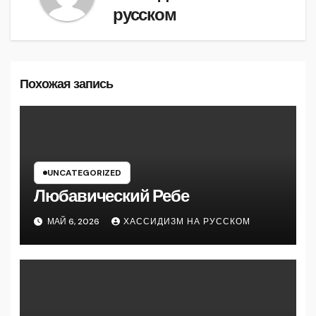
русском
Похожая запись
UNCATEGORIZED
Любавический Ребе
МАЙ 6, 2026
ХАССИДИЗМ НА РУССКОМ