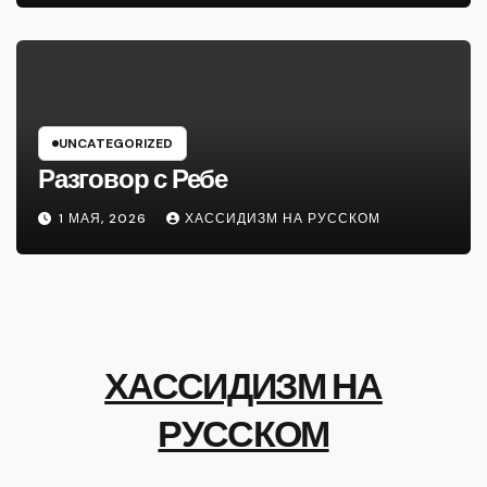
UNCATEGORIZED
Разговор с Ребе
1 МАЯ, 2026
ХАССИДИЗМ НА РУССКОМ
ХАССИДИЗМ НА
РУССКОМ