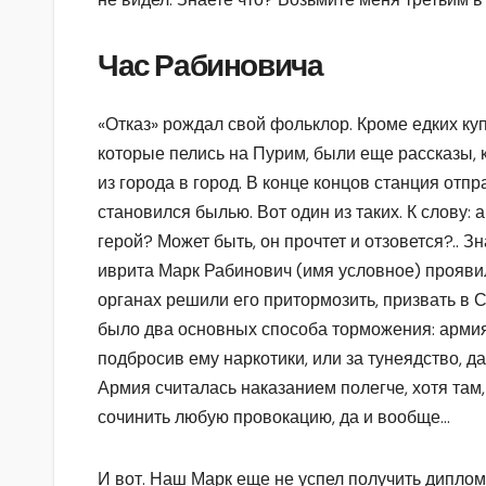
Час Рабиновича
«Отказ» рождал свой фольклор. Кроме едких ку
которые пелись на Пурим, были еще рассказы, 
из города в город. В конце концов станция отпр
становился былью. Вот один из таких. К слову: 
герой? Может быть, он прочтет и отзовется?.. 
иврита Марк Рабинович (имя условное) прояви
органах решили его притормозить, призвать в 
было два основных способа торможения: армия 
подбросив ему наркотики, или за тунеядство, да
Армия считалась наказанием полегче, хотя там
сочинить любую провокацию, да и вообще…
И вот. Наш Марк еще не успел получить диплом