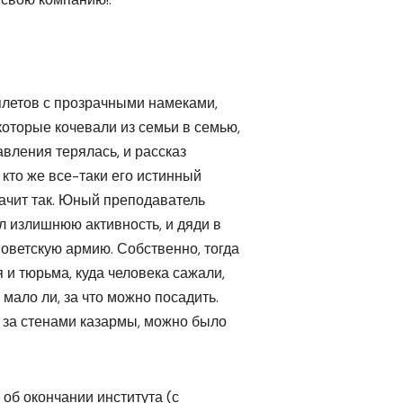
плетов с прозрачными намеками,
которые кочевали из семьи в семью,
авления терялась, и рассказ
а кто же все-таки его истинный
Значит так. Юный преподаватель
л излишнюю активность, и дяди в
Советскую армию. Собственно, тогда
и тюрьма, куда человека сажали,
 мало ли, за что можно посадить.
, за стенами казармы, можно было
 об окончании института (с