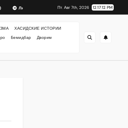
Пт. Авг 7th, 2026
12:17:13 PM
Любавический Ребе
ФИЛОСОФИЯ ХАСИДИЗМА
ЗМА
ХАСИДСКИЕ ИСТОРИИ
кро
Бемидбар
Дворим