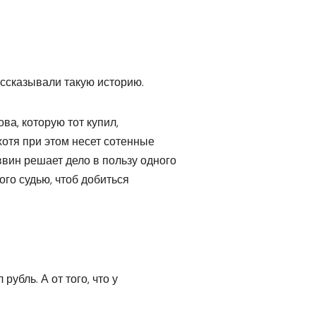
ассказывали такую историю.
ова, которую тот купил,
хотя при этом несет сотенные
аввин решает дело в пользу одного
гого судью, чтоб добиться
рубль. А от того, что у