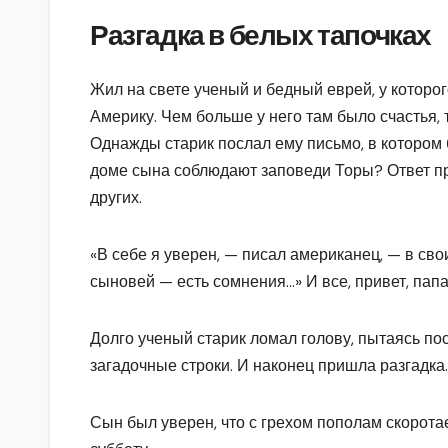
Разгадка в белых тапочках
Жил на свете ученый и бедный еврей, у которог
Америку. Чем больше у него там было счастья, 
Однажды старик послал ему письмо, в котором 
доме сына соблюдают за­поведи Торы? Ответ п
других.
«В себе я уверен, — писал американец, — в свои
сыновей — есть сомнения…» И все, привет, пап
Долго ученый старик ломал голову, пытаясь пос
загадочные строки. И наконец пришла разгадка.
Сын был уверен, что с грехом пополам скоротае