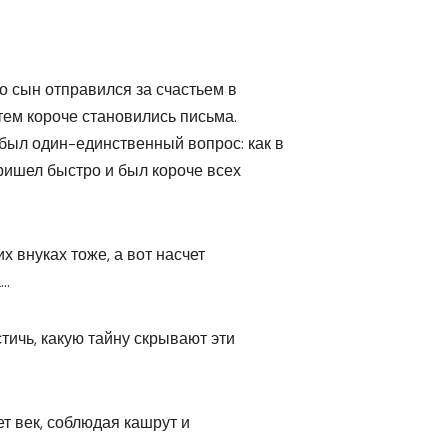
о сын отправился за счастьем в
тем короче становились письма.
был один-единственный вопрос: как в
ришел быстро и был короче всех
х внуках тоже, а вот насчет
а…
тичь, какую тайну скрывают эти
т век, соблюдая кашрут и