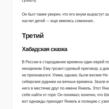
субботу.
Он был также уверен, что его внуки вырастут за
насчет детей — еще имелись сомнения…
Третий
Хабадская сказка
В России в стародавние времена один еврей по
ненароком. Ему грозил суровый приговор, а до
не признавался. Улики, однако, были веские Не
си­бирские рудники на вечные времена. Звали е
него в местечке друг по имени Янкель. Этот Янк
себе найти от горя. Он понимал, конечно, что Шм
вот однажды приходит Янкель в полицию с узел