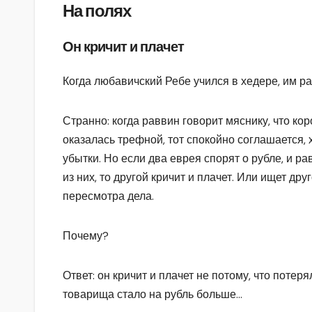
На полях
Он кричит и плачет
Когда любавичский Ребе учился в хедере, им р
Странно: когда раввин говорит мяснику, что кор
оказалась трефной, тот спокойно соглашается, 
убытки. Но если два еврея спорят о рубле, и р
из них, то другой кричит и плачет. Или ищет дру
пересмотра дела.
Почему?
Ответ: он кричит и плачет не потому, что потерял 
товарища стало на рубль больше…