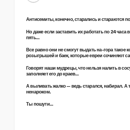
Антисемиты, конечно, старались и стараются по
Но даже если заставить их работать по 24 часа 
пять…
Все равно они не смогут выдать на-гора такое к
розыгрышей и баек, которые евреи сочиняют са
Говорят наши мудрецы, что нельзя налить в сос
заполняет его до краев…
А выливать жалко — ведь старался, набирал. А 
ненароком.
Ты пошути…