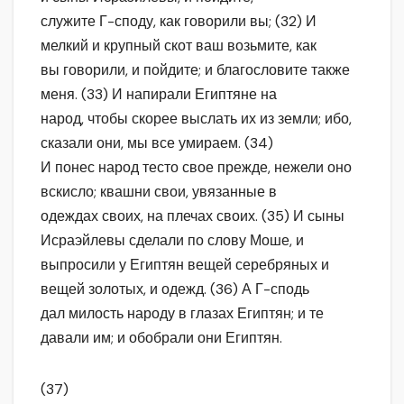
служите Г-споду, как говорили вы; (32) И
мелкий и крупный скот ваш возьмите, как
вы говорили, и пойдите; и благословите также
меня. (33) И напирали Египтяне на
народ, чтобы скорее выслать их из земли; ибо,
сказали они, мы все умираем. (34)
И понес народ тесто свое прежде, нежели оно
вскисло; квашни свои, увязанные в
одеждах своих, на плечах своих. (35) И сыны
Исраэйлевы сделали по слову Моше, и
выпросили у Египтян вещей серебряных и
вещей золотых, и одежд. (36) А Г-сподь
дал милость народу в глазах Египтян; и те
давали им; и обобрали они Египтян.
(37)