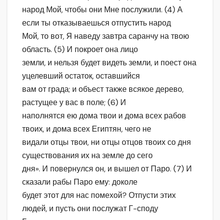
народ Мой, чтобы они Мне послужили. (4) А
если ты отказываешься отпустить народ
Мой, то вот, Я наведу завтра саранчу на твою
область. (5) И покроет она лицо
земли, и нельзя будет видеть земли, и поест она
уцелевший остаток, оставшийся
вам от града; и объест также всякое дерево,
растущее у вас в поле; (6) И
наполнятся ею дома твои и дома всех рабов
твоих, и дома всех Египтян, чего не
видали отцы твои, ни отцы отцов твоих со дня
существования их на земле до сего
дня». И повернулся он, и вышел от Паро. (7) И
сказали рабы Паро ему: доколе
будет этот для нас помехой? Отпусти этих
людей, и пусть они послужат Г-споду