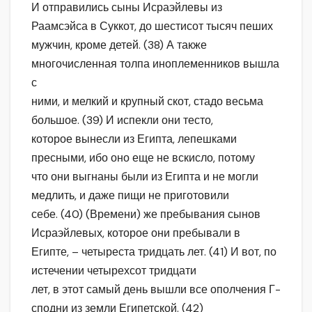
И отправились сыны Исраэйлевы из
Раамсэйса в Суккот, до шестисот тысяч пеших
мужчин, кроме детей. (38) А также
многочисленная толпа иноплеменников вышла
с
ними, и мелкий и крупный скот, стадо весьма
большое. (39) И испекли они тесто,
которое вынесли из Египта, лепешками
пресными, ибо оно еще не вскисло, потому
что они выгнаны были из Египта и не могли
медлить, и даже пищи не приготовили
себе. (40) (Времени) же пребывания сынов
Исраэйлевых, которое они пребывали в
Египте, – четыреста тридцать лет. (41) И вот, по
истечении четырехсот тридцати
лет, в этот самый день вышли все ополчения Г-
сподни из земли Египетской. (42)