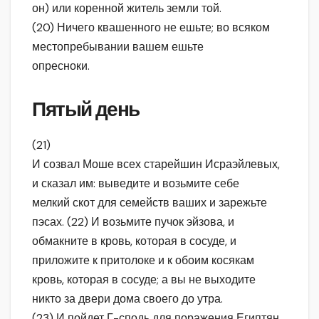
он) или коренной житель земли той.
(20) Ничего квашенного не ешьте; во всяком
местопребывании вашем ешьте
опресноки.
Пятый день
(21)
И созвал Моше всех старейшин Исраэйлевых,
и сказал им: выведите и возьмите себе
мелкий скот для семейств ваших и зарежьте
пэсах. (22) И возьмите пучок эйзова, и
обмакните в кровь, которая в сосуде, и
приложите к притолоке и к обоим косякам
кровь, которая в сосуде; а вы не выходите
никто за двери дома своего до утра.
(23) И пойдет Г-сподь для поражения Египтян,