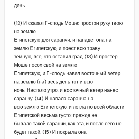
день
(12) И сказал Г-сподь Моше: простри руку твою
на землю
Египетскую для саранчи, и нападет она на
землю Египетскую, и поест всю траву
земную, все, что оставил град. (13) И простер
Моше посох свой на землю
Египетскую; и Г-сподь навел восточный ветер
на землю (на) весь день тот и всю
ночь. Настало утро, и восточный ветер нанес
саранчу. (14) И напала саранча на
всю землю Египетскую, и легла по всей области
Египетской весьма густо; прежде не
бывало такой саранчи, как эта, и после сего не
будет такой. (15) И покрыла она