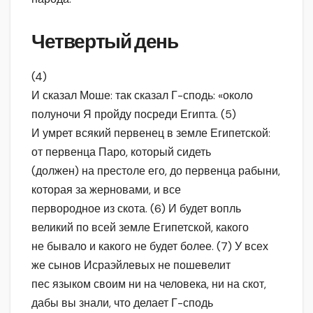
Четвертый день
(4)
И сказал Моше: так сказал Г-сподь: «около
полуночи Я пройду посреди Египта. (5)
И умрет всякий первенец в земле Египетской:
от первенца Паро, который сидеть
(должен) на престоле его, до первенца рабыни,
которая за жерновами, и все
первородное из скота. (6) И будет вопль
великий по всей земле Египетской, какого
не бывало и какого не будет более. (7) У всех
же сынов Исраэйлевых не пошевелит
пес языком своим ни на человека, ни на скот,
дабы вы знали, что делает Г-сподь