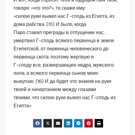
говоря: «что это?», то скажи ему:
«силою руки вывел нас Г-сподь из Египта, из
дома рабства. (15) И было, когда
Паро ставил преграды в отпущении нас,
умертвил Г-сподь всякого первенца в земле
Египетской, от первенца человеческого до
первенца скота: поэтому жертвую я
Г-споду все, разверзающее недра, мужского
пола, а всякого первенца сынов моих
выкупаю. (16) И да будет это знаком на руке
твоей и начертанием между глазами
твоими, что силою руки вывел нас Г-сподь из
Египта».