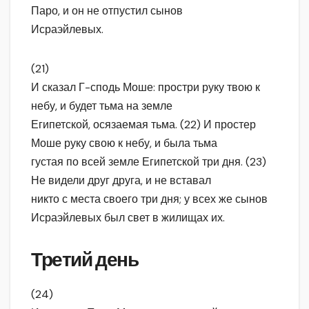
Паро, и он не отпустил сынов
Исраэйлевых.
(21)
И сказал Г-сподь Моше: простри руку твою к
небу, и будет тьма на земле
Египетской, осязаемая тьма. (22) И простер
Моше руку свою к небу, и была тьма
густая по всей земле Египетской три дня. (23)
Не видели друг друга, и не вставал
никто с места своего три дня; у всех же сынов
Исраэйлевых был свет в жилищах их.
Третий день
(24)