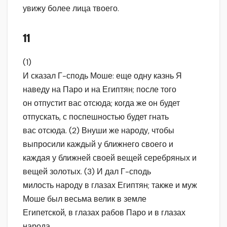
увижу более лица твоего.
11
(1)
И сказал Г-сподь Моше: еще одну казнь Я
наведу на Паро и на Египтян; после того
он отпустит вас отсюда; когда же он будет
отпускать, с поспешностью будет гнать
вас отсюда. (2) Внуши же народу, чтобы
выпросили каждый у ближнего своего и
каждая у ближней своей вещей серебряных и
вещей золотых. (3) И дал Г-сподь
милость народу в глазах Египтян; также и муж
Моше был весьма велик в земле
Египетской, в глазах рабов Паро и в глазах
народа.