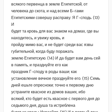
всякого первенца в земле Египетской, от
человека до скота, и над всеми Б-гами
Египетскими совершу расправу. Я Г-сподь. (13)
И
будет та кровь для вас знаком на домах, где вы
находитесь, и увижу кровь, и
пройду мимо вас, и не будет среди вас язвы
губительной, когда буду поражать
землю Египетскую. (14) И да будет вам день сей
в память, и празднуйте его как
праздник Г-споду в роды ваши; как
установление вечное празднуйте его. (15) Семь
дней ешьте опресноки; точно к первому дню
устраните квасное из домов ваших, ибо
всякий, кто будет есть квасное с первого дня до
седьмого дня, душа та истреблена