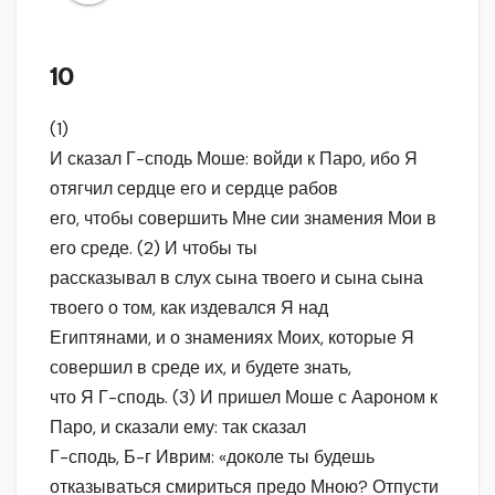
10
(1)
И сказал Г-сподь Моше: войди к Паро, ибо Я
отягчил сердце его и сердце рабов
его, чтобы совершить Мне сии знамения Мои в
его среде. (2) И чтобы ты
рассказывал в слух сына твоего и сына сына
твоего о том, как издевался Я над
Египтянами, и о знамениях Моих, которые Я
совершил в среде их, и будете знать,
что Я Г-сподь. (3) И пришел Моше с Аароном к
Паро, и сказали ему: так сказал
Г-сподь, Б-г Иврим: «доколе ты будешь
отказываться смириться предо Мною? Отпусти