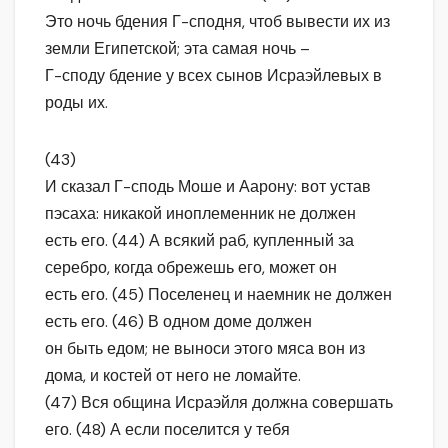
Это ночь бдения Г-сподня, чтоб вывести их из
земли Египетской; эта самая ночь –
Г-споду бдение у всех сынов Исраэйлевых в
роды их.
(43)
И сказал Г-сподь Моше и Аарону: вот устав
пэсаха: никакой иноплеменник не должен
есть его. (44) А всякий раб, купленный за
серебро, когда обрежешь его, может он
есть его. (45) Поселенец и наемник не должен
есть его. (46) В одном доме должен
он быть едом; не выноси этого мяса вон из
дома, и костей от него не ломайте.
(47) Вся община Исраэйля должна совершать
его. (48) А если поселится у тебя