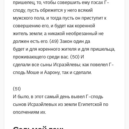
пришелец, то, чтобы совершить ему пэсах Г-
споду, пусть обрежется у него всякий
мужского пола, и тогда пусть он приступит к
совершению его, и будет как коренной
житель земли; а никакой необрезанный не
должен есть его. (49) Закон один да
будет и для коренного жителя и для пришельца,
проживающего среди вас. (50) И
сделали все сыны Исраэйлевы; как повелел Г-
сподь Моше и Аарону, так и сделали.
(51)
И было, в этот самый день вывел Г-сподь
сынов Исраэйлевых из земли Египетской по
ополчениям их.