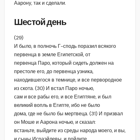
Аарону, так и сделали.
Шестой день
(29)
И было, в полночь Г-сподь поразил всякого
первенца в земле Египетской, от
первенца Паро, который сидеть должен на
престоле его, до первенца узника,
находившегося в темнице, и все первородное
из скота. (30) И встал Паро ночью,
сам и все рабы его, и все Египтяне, и был
великий вопль в Египте, ибо не было
дома, где не было бы мертвеца. (31) И призвал
он Моше и Аарона ночью, и сказал:
встаньте, выйдите из среды народа моего, и вы,
и сыны Исраэйлевы, и пойдите,