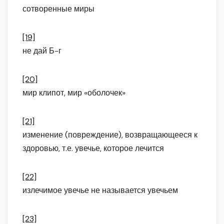
сотворенные миры
[19]
не дай Б-г
[20]
мир клипот, мир «оболочек»
[21]
изменение (повреждение), возвращающееся к
здоровью, т.е. увечье, которое лечится
[22]
излечимое увечье не называется увечьем
[23]