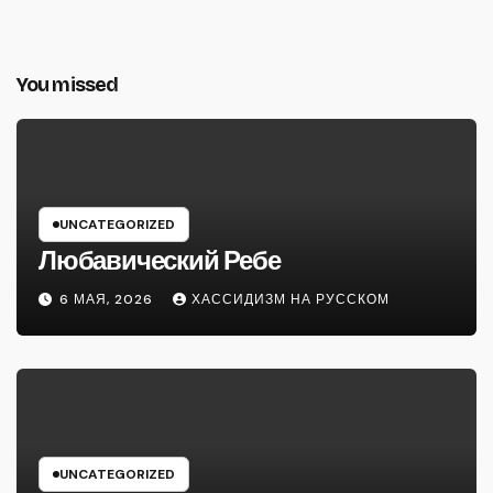
You missed
UNCATEGORIZED
Любавический Ребе
6 МАЯ, 2026
ХАССИДИЗМ НА РУССКОМ
UNCATEGORIZED