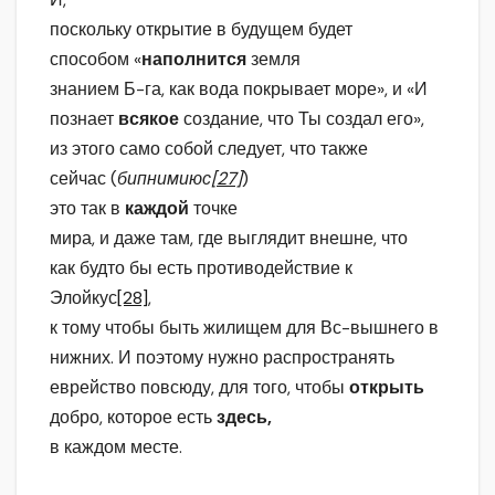
поскольку открытие в будущем будет
способом «
наполнится
земля
знанием Б-га, как вода покрывает море», и «И
познает
всякое
создание, что Ты создал его»,
из этого само собой следует, что также
сейчас (
бипнимиюс
[27]
)
это так в
каждой
точке
мира, и даже там, где выглядит внешне, что
как будто бы есть противодействие к
Элойкус
[28]
,
к тому чтобы быть жилищем для Вс-вышнего в
нижних. И поэтому нужно распространять
еврейство повсюду, для того, чтобы
открыть
добро, которое есть
здесь,
в каждом месте.