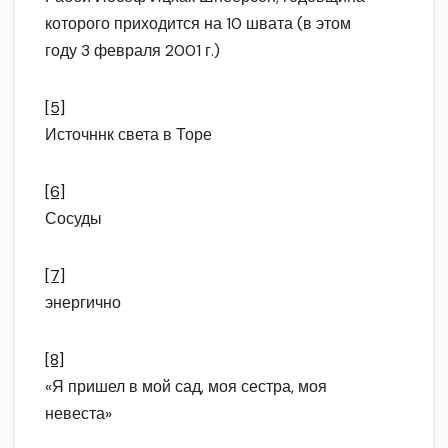
которого приходится на 10 швата (в этом
году 3 февраля 2001 г.)
[5]
Источннк света в Торе
[6]
Сосуды
[7]
энергично
[8]
«Я пришел в мой сад, моя сестра, моя
невеста»