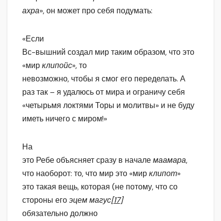
ахра
», он может про себя подумать:
«Если
Вс-вышний создал мир таким образом, что это
«мир
клипойс
», то
невозможно, чтобы я смог его переделать. А
раз так – я удалюсь от мира и ограничу себя
«четырьмя локтями Торы и молитвы» и не буду
иметь ничего с миром!»
На
это Ребе объясняет сразу в начале
маамара
,
что наоборот: то, что мир это «мир
клипот
»
это такая вещь, которая (не потому, что со
стороны его
эцем магус
[17]
обязательно должно