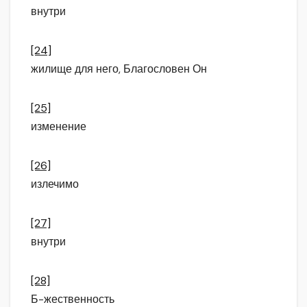
внутри
[24]
жилище для него, Благословен Он
[25]
изменение
[26]
излечимо
[27]
внутри
[28]
Б-жественность