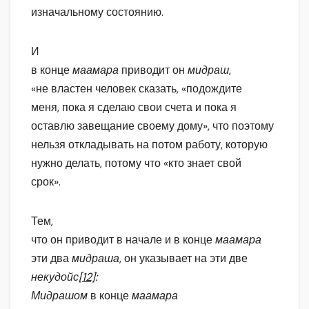
изначальному состоянию.
И
в конце
маамара
приводит он
мидраш
,
«не властен человек сказать, «подождите
меня, пока я сделаю свои счета и пока я
оставлю завещание своему дому», что поэтому
нельзя откладывать на потом работу, которую
нужно делать, потому что «кто знает свой
срок».
Тем,
что он приводит в начале и в конце
маамара
эти два
мидраша
, он указывает на эти две
некудойс
[12]
:
Мидрашом
в конце
маамара