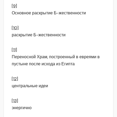
[9]
Основное раскрытие Б-жественности
[10]
раскрытие Б-жественности
[11]
Переносной Храм, построенный в евреями в
пустыне после исхода из Египта
[12]
центральные идеи
[13]
энергично