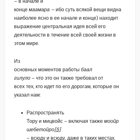
– в начале и
конце
маамара –
ибо суть всякой вещи видна
наиболее ясно в ее начале и конце) находит
выражение центральная идея всей его
деятельности в течение всей своей жизни в
этом мире.
Из
основных моментов работы
баал
гилуло
– что это он также требовал от
всех тех, кто идет по его дорогам, которые он
указал нам:
Распространять
Тору и мицвойс – включая также
моойр
шебетойро
[5]
– всюду и всюду, даже в таких местах,