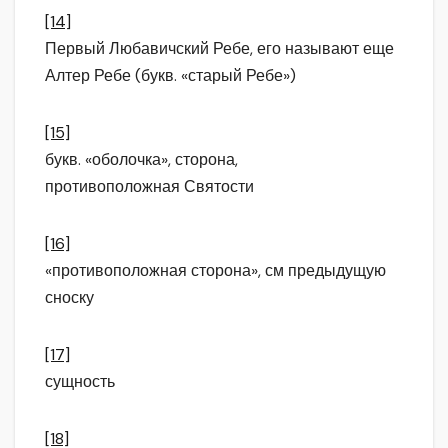
[14]
Первый Любавичский Ребе, его называют еще
Алтер Ребе (букв. «старый Ребе»)
[15]
букв. «оболочка», сторона,
противоположная Святости
[16]
«противоположная сторона», см предыдущую
сноску
[17]
сущность
[18]