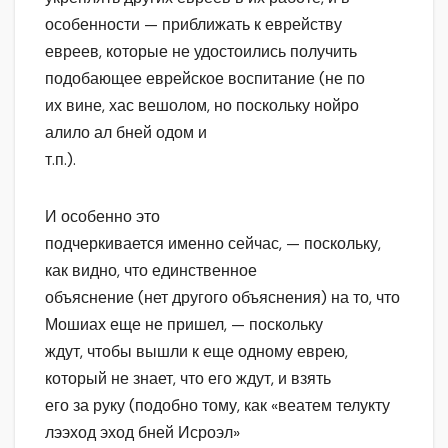
особенности — приближать к еврейству
евреев, которые не удостоились получить
подобающее еврейское воспитание (не по
их вине, хас вешолом, но поскольку нойро
алило ал бней одом и
т.п.).
И особенно это
подчеркивается именно сейчас, — поскольку,
как видно, что единственное
объяснение (нет другого объяснения) на то, что
Мошиах еще не пришел, — поскольку
ждут, чтобы вышли к еще одному еврею,
который не знает, что его ждут, и взять
его за руку (подобно тому, как «веатем телукту
лээход эход бней Исроэл»