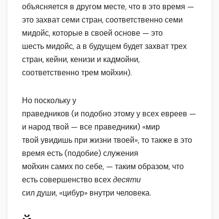
объясняется в другом месте, что в это время —
это захват семи стран, соответственно семи
мидойс, которые в своей основе — это
шесть мидойс, а в будущем будет захват трех
стран, кейни, кенизи и кадмойни,
соответственно трем мойхин).
Но поскольку у
праведников (и подобно этому у всех евреев —
и народ твой — все праведники) «мир
твой увидишь при жизни твоей», то также в это
время есть (подобие) служения
мойхин самих по себе, — таким образом, что
есть совершенство всех
десяти
сил души, «цибур» внутри человека.