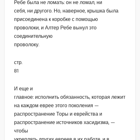
Ребе была не ломать: он не ломал, ни
себя, ни другого. Но, наверное, крышка была
присоединена к коробке с помощью
проволоки, и Алтер Ребе вынул это
соединительную
проволоку.
стр.
81
И еще и
главное: исполнить обязанность, которая лежит
на каждом еврее этого поколения —
распространение Торы и еврейства и
распространение источников хасидизма, —
чтобы
укреплять других евреев в их работе, и в