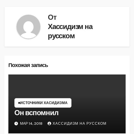
записям
От
Хассидизм на
русском
Похожая запись
ИСТОЧНИКИ ХАСИДИЗМА
Он вспомнил
МАР 14, 2018
ХАССИДИЗМ НА РУССКОМ