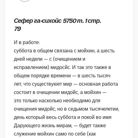
Сефер га-сихойс 5750 т. 1 стр.
79
И в работе:
суббота в общем связана с мойхин, а шесть
дней недели — с (очищением и
исправлением) мидосйс. И так это также в
общем порядке времени — в шесть тысяч
лет, что существуюет мир — основная работа
состоит в очищении мидойс, а мойхин —
это только насколько необходимо для
очищения мидойс, но в седьмом тысячелетии,
день который весь суббота и покой во имя
Дарующего жизнь мирам, — будет также
служение мойхин само по себе (как