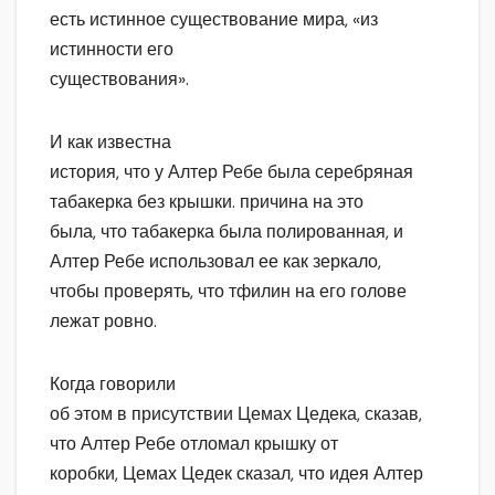
есть истинное существование мира, «из
истинности его
существования».
И как известна
история, что у Алтер Ребе была серебряная
табакерка без крышки. причина на это
была, что табакерка была полированная, и
Алтер Ребе использовал ее как зеркало,
чтобы проверять, что тфилин на его голове
лежат ровно.
Когда говорили
об этом в присутствии Цемах Цедека, сказав,
что Алтер Ребе отломал крышку от
коробки, Цемах Цедек сказал, что идея Алтер