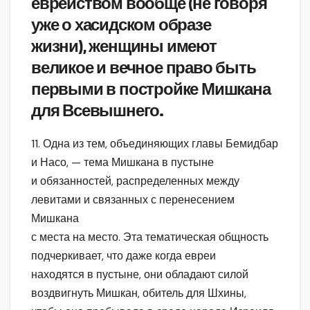
еврейством вообще (не говоря
уже о хасидском образе
жизни), женщины имеют
великое и вечное право быть
первыми в постройке Мишкана
для Всевышнего.
11. Одна из тем, объединяющих главы Бемидбар
и Насо, — тема Мишкана в пустыне
и обязанностей, распределенных между
левитами и связанных с перенесением
Мишкана
с места на место. Эта тематическая общность
подчеркивает, что даже когда евреи
находятся в пустыне, они обладают силой
воздвигнуть Мишкан, обитель для Шхины,