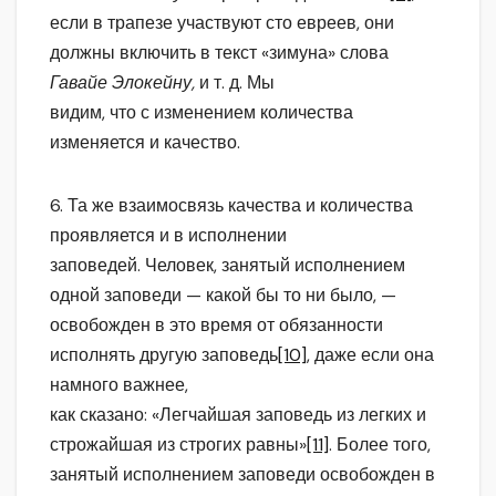
если в трапезе участвуют сто евреев, они
должны включить в текст «зимуна» слова
Гавайе Элокейну,
и т. д. Мы
видим, что с изменением количества
изменяется и качество.
6. Та же взаимосвязь качества и количества
проявляется и в исполнении
заповедей. Человек, занятый исполнением
одной заповеди — какой бы то ни было, —
освобожден в это время от обязанности
исполнять другую заповедь
[10]
, даже если она
намного важнее,
как сказано: «Легчайшая заповедь из легких и
строжайшая из строгих равны»
[11]
. Более того,
занятый исполнением заповеди освобожден в