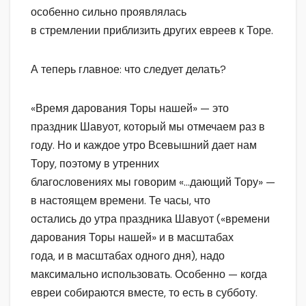
особенно сильно проявлялась
в стремлении приблизить других евреев к Торе.
А теперь главное: что следует делать?
«Время дарования Торы нашей» — это
праздник Шавуот, который мы отмечаем раз в
году. Но и каждое утро Всевышний дает нам
Тору, поэтому в утренних
благословениях мы говорим «…дающий Тору» —
в настоящем времени. Те часы, что
остались до утра праздника Шавуот («времени
дарования Торы нашей» и в масштабах
года, и в масштабах одного дня), надо
максимально использовать. Особенно — когда
евреи собираются вместе, то есть в субботу.