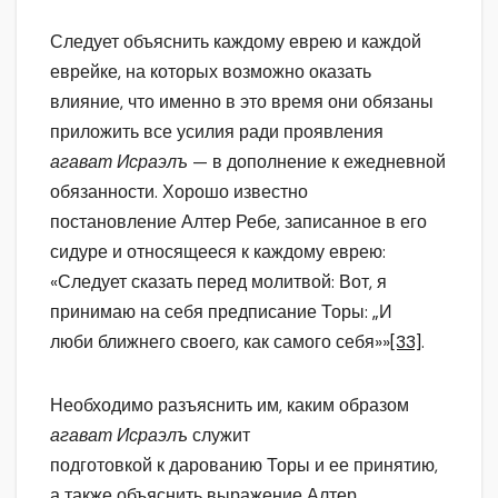
Следует объяснить каждому еврею и каждой
еврейке, на которых возможно оказать
влияние, что именно в это время они обязаны
приложить все усилия ради проявления
агават Исраэлъ
— в дополнение к ежедневной
обязанности. Хорошо известно
постановление Алтер Ребе, записанное в его
сидуре и относящееся к каждому еврею:
«Следует сказать перед молитвой: Вот, я
принимаю на себя предписание Торы: „И
люби ближнего своего, как самого себя»»
[33]
.
Необходимо разъяснить им, каким образом
агават Исраэлъ
служит
подготовкой к дарованию Торы и ее принятию,
а также объяснить выражение Алтер