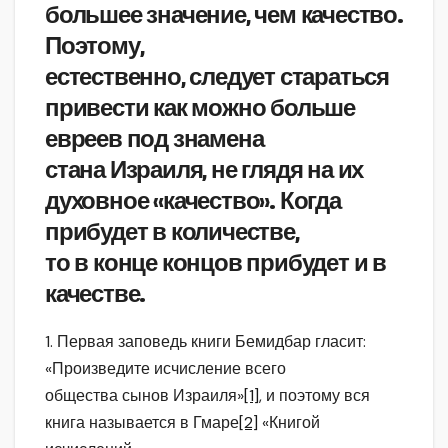
большее значение, чем качество.
Поэтому,
естественно, следует стараться
привести как можно больше
евреев под знамена
стана Израиля, не глядя на их
духовное «качество». Когда
прибудет в количестве,
то в конце концов прибудет и в
качестве.
1. Первая заповедь книги Бемидбар гласит:
«Произведите исчисление всего
общества сынов Израиля»
[1]
, и поэтому вся
книга называется в Гмаре
[2]
«Книгой