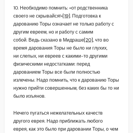
10. Необходимо помнить: «от родственника
своего не скрывайся!»
[19]
. Подготовка к
дарованию Торы означает не только работу с
другим евреем, но и работу с самим
собой. Ведь сказано в Мидраше
[20]
, что во
время дарования Торы не было ни глухих,
ни слепых, ни евреев с какими-то другими
физическими недостатками: перед
дарованием Торы все были полностью
излечены. Надо помнить, что к дарованию Торы
нужно прийти совершенным, без каких бы то ни
было изъянов.
Нечего пугаться нежелательных качеств
другого еврея. Надо приближать любого
еврея, как это было при даровании Торы, о чем