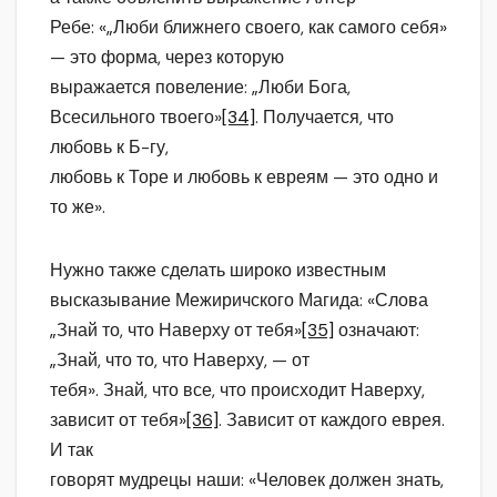
Ребе: «„Люби ближнего своего, как самого себя»
— это форма, через которую
выражается повеление: „Люби Бога,
Всесильного твоего»
[34]
. Получается, что
любовь к Б-гу,
любовь к Торе и любовь к евреям — это одно и
то же».
Нужно также сделать широко известным
высказывание Межиричского Магида: «Слова
„Знай то, что Наверху от тебя»
[35]
означают:
„Знай, что то, что Наверху, — от
тебя». Знай, что все, что происходит Наверху,
зависит от тебя»
[36]
. Зависит от каждого еврея.
И так
говорят мудрецы наши: «Человек должен знать,