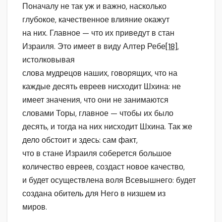
Поначалу не так уж и важно, насколько
глубокое, качественное влияние окажут
на них. Главное — что их приведут в стан
Израиля. Это имеет в виду Алтер Ребе
[18]
,
истолковывая
слова мудрецов наших, говорящих, что на
каждые десять евреев нисходит Шхина: не
имеет значения, что они не занимаются
словами Торы, главное — чтобы их было
десять, и тогда на них нисходит Шхина. Так же
дело обстоит и здесь: сам факт,
что в стане Израиля соберется большое
количество евреев, создаст новое качество,
и будет осуществлена воля Всевышнего: будет
создана обитель для Него в низшем из
миров.