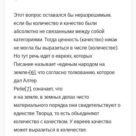
Этот вопрос оставался бы неразрешимым,
если бы количество и качество были
абсолютно не связанными между собой
категориями. Тогда ценность (качество) никак
не могла бы выразиться в числе (количестве).
Но тут речь идет о евреях, которых
Писание называет «единым народом на
земле»
[6]
, что согласно толкованию, которое
дал Алтер
Ребе
[7]
, означает, что
и на земле, в земных делах чисто
материального порядка они свидетельствуют о
единстве Творца, то есть объединяют
количество с качеством. У евреев качество
может выразиться в количестве.