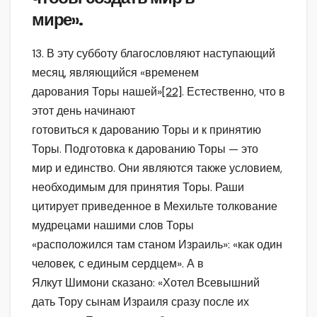
мире».
13. В эту субботу благословляют наступающий
месяц, являющийся «временем
дарования Торы нашей»
[22]
. Естественно, что в
этот день начинают
готовиться к дарованию Торы и к принятию
Торы. Подготовка к дарованию Торы — это
мир и единство. Они являются также условием,
необходимым для принятия Торы. Раши
цитирует приведенное в Мехильте толкование
мудрецами нашими слов Торы
«расположился там станом Израиль»: «как один
человек, с единым сердцем». А в
Ялкут Шимони сказано: «Хотел Всевышний
дать Тору сынам Израиля сразу после их