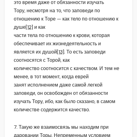
это время даже от обязанности изучать
Тору, несмотря на то, что заповеди по
отношению к Торе — как тело по отношению к
душе
[12]
и как
части тела по отношению к крови, которая
обеспечивает их жизнедеятельность и
является их душой
[13]
. То есть заповеди
соотносятся с Торой, как
количество соотносится с качеством. И тем не
менее, в тот момент, когда еврей
занят исполнением даже самой легкой
заповеди, он освобожден от обязанности
изучать Тору, ибо, как было сказано, в самом
количестве содержится качество.
7. Такую же взаимосвязь мы находим при
даровании Торы. Непременным условием