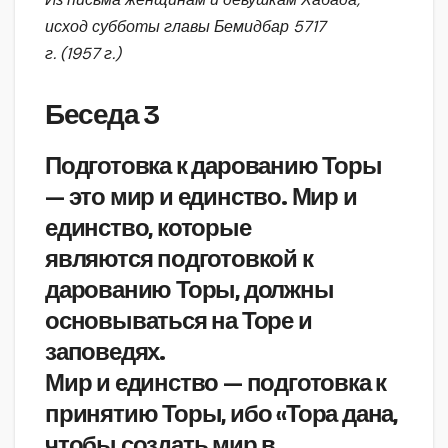
исход субботы главы Бемидбар 5717
г. (1957 г.)
Беседа 3
Подготовка к дарованию Торы
— это мир и единство. Мир и
единство, которые
являются подготовкой к
дарованию Торы, должны
основываться на Торе и
заповедях.
Мир и единство — подготовка к
принятию Торы, ибо «Тора дана,
чтобы создать мир в