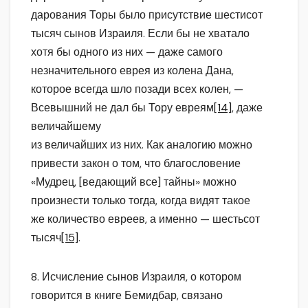
дарования Торы было присутствие шестисот
тысяч сынов Израиля. Если бы не хватало
хотя бы одного из них — даже самого
незначительного еврея из колена Дана,
которое всегда шло позади всех колен, —
Всевышний не дал бы Тору евреям
[14]
, даже
величайшему
из величайших из них. Как аналогию можно
привести закон о том, что благословение
«Мудрец, [ведающий все] тайны» можно
произнести только тогда, когда видят такое
же количество евреев, а именно — шестьсот
тысяч
[15]
.
8. Исчисление сынов Израиля, о котором
говорится в книге Бемидбар, связано