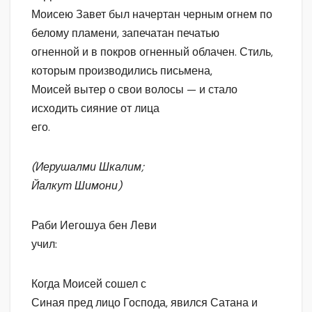
Моисею Завет был начертан черным огнем по
белому пламени, запечатан печатью
огненной и в покров огненный облачен. Стиль,
которым производились письмена,
Моисей вытер о свои волосы — и стало
исходить сияние от лица
его.
(Иерушалми Шкалим;
Йалкут Шимони)
Раби Иегошуа бен Леви
учил:
Когда Моисей сошел с
Синая пред лицо Господа, явился Сатана и