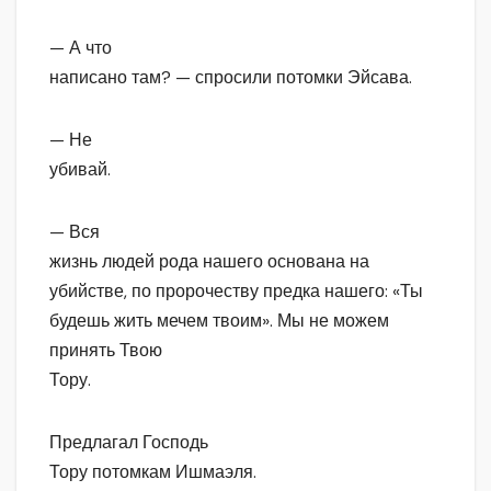
— А что
написано там? — спросили потомки Эйсава.
— Не
убивай.
— Вся
жизнь людей рода нашего основана на
убийстве, по пророчеству предка нашего: «Ты
будешь жить мечем твоим». Мы не можем
принять Твою
Тору.
Предлагал Господь
Тору потомкам Ишмаэля.