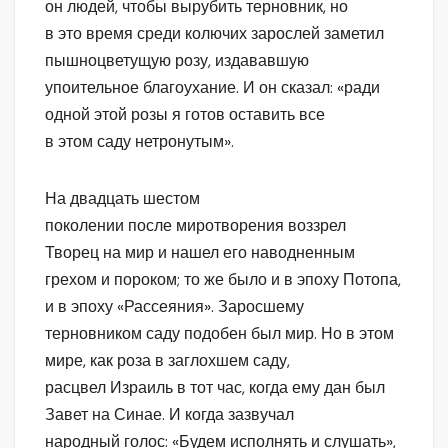
он людей, чтобы вырубить терновник, но
в это время среди колючих зарослей заметил
пышноцветущую розу, издававшую
упоительное благоухание. И он сказал: «ради
одной этой розы я готов оставить все
в этом саду нетронутым».
На двадцать шестом
поколении после миротворения воззрел
Творец на мир и нашел его наводненным
грехом и пороком; то же было и в эпоху Потопа,
и в эпоху «Рассеяния». Заросшему
терновником саду подобен был мир. Но в этом
мире, как роза в заглохшем саду,
расцвел Израиль в тот час, когда ему дан был
Завет на Синае. И когда зазвучал
народный голос: «Будем исполнять и слушать»,