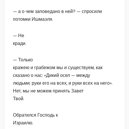
— а о чем заповедано в ней? — спросили
потомки Ишмаэля.
— Не
кради.
— Только
кражею и грабежом мы и существуем, как
сказано о нас: «Дикий осел — между
людьми; руки его на всех, и руки всех на него».
Нет, мы не можем принять Завет
Твой.
Обратился Господь к
Израилю.