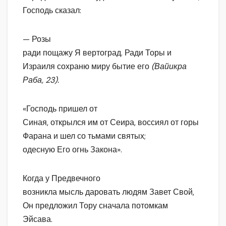
Господь сказал:
— Розы
ради пощажу Я вертоград. Ради Торы и
Израиля сохраню миру бытие его
(Вайикра
Раба, 23).
«Господь пришел от
Синая, открылся им от Сеира, воссиял от горы
Фарана и шел со тьмами святых;
одесную Его огнь Закона».
Когда у Предвечного
возникла мысль даровать людям Завет Свой,
Он предложил Тору сначала потомкам
Эйсава.