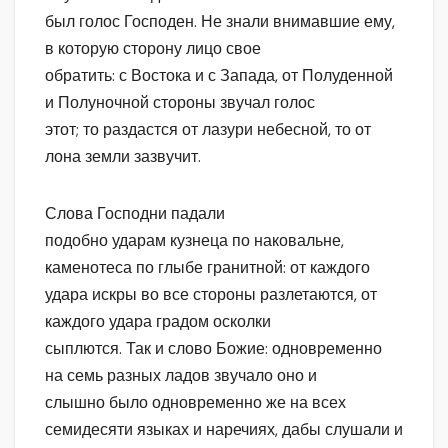
был голос Господен. Не знали внимавшие ему,
в которую сторону лицо свое
обратить: с Востока и с Запада, от Полуденной
и Полуночной стороны звучал голос
этот; то раздастся от лазури небесной, то от
лона земли зазвучит.
Слова Господни падали
подобно ударам кузнеца по наковальне,
каменотеса по глыбе гранитной: от каждого
удара искры во все стороны разлетаются, от
каждого удара градом осколки
сыплются. Так и слово Божие: одновременно
на семь разных ладов звучало оно и
слышно было одновременно же на всех
семидесяти языках и наречиях, дабы слушали и