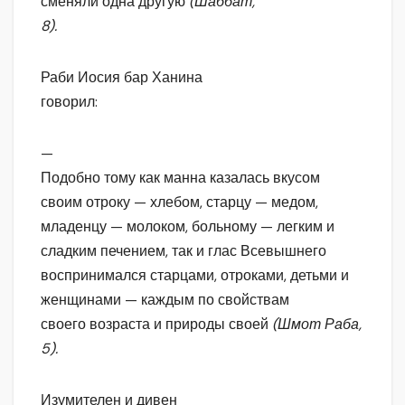
сменяли одна другую
(Шаббат,
8).
Раби Иосия бар Ханина
говорил:
—
Подобно тому как манна казалась вкусом
своим отроку — хлебом, старцу — медом,
младенцу — молоком, больному — легким и
сладким печением, так и глас Всевышнего
воспринимался старцами, отроками, детьми и
женщинами — каждым по свойствам
своего возраста и природы своей
(Шмот Раба,
5).
Изумителен и дивен