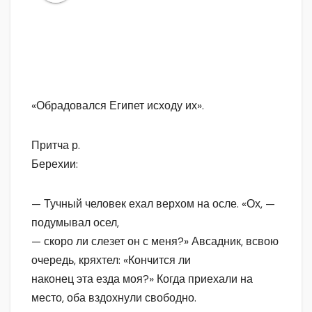
«Обрадовался Египет исходу их».
Притча р.
Берехии:
— Тучный человек ехал верхом на осле. «Ох, —
подумывал осел,
— скоро ли слезет он с меня?» Авсадник, всвою
очередь, кряхтел: «Кончится ли
наконец эта езда моя?» Когда приехали на
место, оба вздохнули свободно.