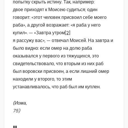
попытку скрыть истину. Так, например:
двое приходят к Моисею судиться; один
говорит: «этот человек присвоил себе моего
раба», а другой возражает: «я раба у него
купил». — «Завтра утром
[2]
я рассужу вас», — отвечал Моисей. На завтра и
было видно: если омер на долю раба
оказывался у первого из тяжущихся, это
свидетельствовало, что вторым из них раб
был воровски присвоен, а если лишний омер
находили у второго, то этим
устанавливалось, что раб был им куплен.
(Иома,
75)