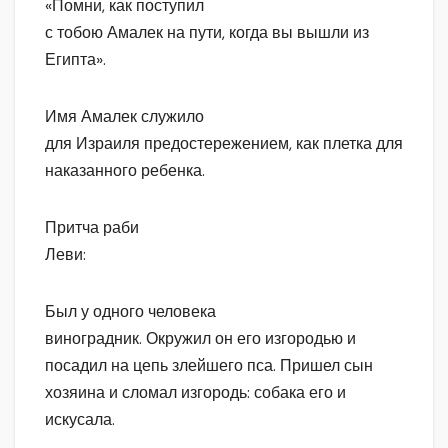
«Помни, как поступил
с тобою Амалек на пути, когда вы вышли из
Египта».
Имя Амалек служило
для Израиля предостережением, как плетка для
наказанного ребенка.
Притча раби
Леви:
Был у одного человека
виноградник. Окружил он его изгородью и
посадил на цепь злейшего пса. Пришел сын
хозяина и сломал изгородь: собака его и
искусала.