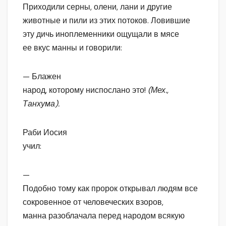
Приходили серны, олени, лани и другие
животные и пили из этих потоков. Ловившие
эту дичь иноплеменники ощущали в мясе
ее вкус манны и говорили:
— Блажен
народ, которому ниспослано это!
(Мех.,
Танхума).
Раби Иосия
учил:
—
Подобно тому как пророк открывал людям все
сокровенное от человеческих взоров,
манна разоблачала перед народом всякую