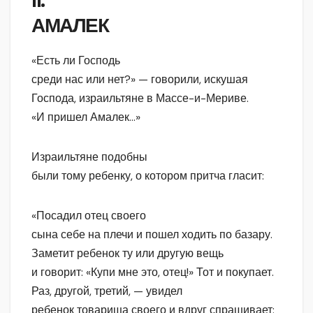
II.
АМАЛЕК
«Есть ли Господь
среди нас или нет?» — говорили, искушая
Господа, израильтяне в Массе-и-Мериве.
«И пришел Амалек…»
Израильтяне подобны
были тому ребенку, о котором притча гласит:
«Посадил отец своего
сына себе на плечи и пошел ходить по базару.
Заметит ребенок ту или другую вещь
и говорит: «Купи мне это, отец!» Тот и покупает.
Раз, другой, третий, — увидел
ребенок товарища своего и вдруг спрашивает: