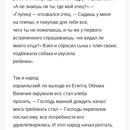
«А не знаешь ли ты, где мой отец?» —
«Глупец! — отозвался отец. — Сидишь у меня
на плечах, я покупаю для тебя все,
чего ты ни пожелаешь, и ты же у первого
встреченного спрашиваешь: «не видал ли
моего отца?» Взял и сбросил сына с плеч своих;
подбежала собака и укусила
ребенка».
Так и народ
израильский: по выходе из Египта, Облака
Величия окружили его; стал хлеба
просить, — Господь манной дождить начал;
мяса требовать стал — Господь перепелов
послал ему; все потребности его
удовлетворялись. И этот народ начал роптать,