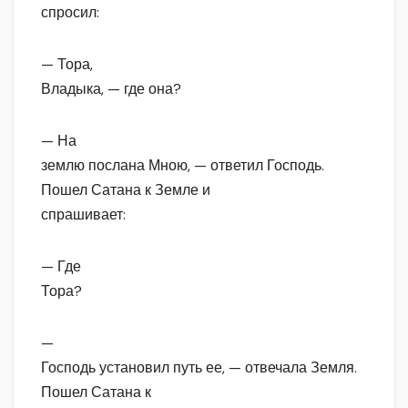
спросил:
— Тора,
Владыка, — где она?
— На
землю послана Мною, — ответил Господь.
Пошел Сатана к Земле и
спрашивает:
— Где
Тора?
—
Господь установил путь ее, — отвечала Земля.
Пошел Сатана к