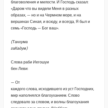
благоволения и милости. И Господь сказал:
«Даром что вы видели Меня в разных
образах, — но и на Чермном море, и на
вершинах Синая, и всюду, и всегда, Я был и
семь «Господь — Бог ваш».
(Танхума
гаКадум)
Слова раби Иегошуи
бен Леви:
— От
каждого слова, исходившего из уст Господних,
мир наполнялся благоуханием. Слово
следовало за словом, и волны благоухания