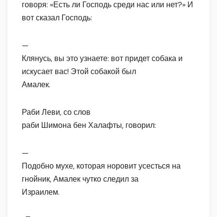
говоря: «Есть ли Господь среди нас или нет?» И
вот сказал Господь:
—
Клянусь, вы это узнаете: вот придет собака и
искусает вас! Этой собакой был
Амалек.
Раби Леви, со слов
раби Шимона бен Халафты, говорил:
—
Подобно мухе, которая норовит усесться на
гнойник, Амалек чутко следил за
Израилем.