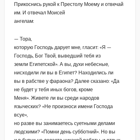
Прикоснись рукой к Престолу Моему и отвечай
им. И отвечал Моисей
ангелам:
— Тора,
которую Господь дарует мне, гласит: «Я —
Господь, Бог Твой, выведший тебя из
земли Египетской». А вы, духи небесные,
нисходили ли вы в Египет? Находились ли
вы в рабстве у фараона? Далее сказано: «Да
не будет у тебя иных богов, кроме
Меня». Живете ли вы среди народов
языческих? «Не произноси имени Господа
всуе»,
но разве вы занимаетесь суетными делами
людскими? «Помни день субботний». Но вы