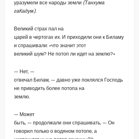
уразумели все народы земли
(Танхума
гаКадум).
Великий страх пал на
царей в чертогах их. И приходили они к Биламу
и спрашивали: «что значит этот
великий шум? Не потоп ли идет на землю?»
— Нет, —
отвечал Билам, — давно уже поклялся Господь
не приводить более потопа на
землю.
— Может
быть, — продолжали они спрашивать, — Он
говорил только о водяном потопе, а