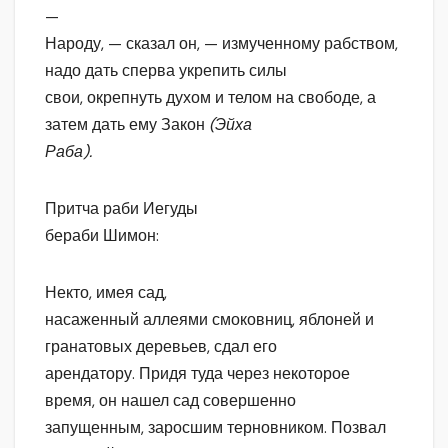
—
Народу, — сказал он, — измученному рабством,
надо дать сперва укрепить силы
свои, окрепнуть духом и телом на свободе, а
затем дать ему Закон
(Эйха
Раба).
Притча раби Иегуды
бераби Шимон:
Некто, имея сад,
насаженный аллеями смоковниц, яблоней и
гранатовых деревьев, сдал его
арендатору. Придя туда через некоторое
время, он нашел сад совершенно
запущенным, заросшим терновником. Позвал