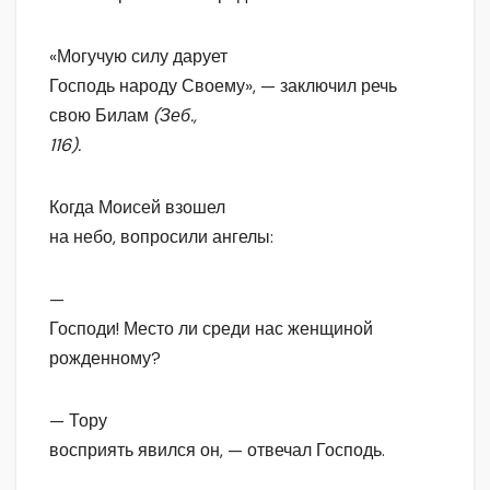
«Могучую силу дарует
Господь народу Своему», — заключил речь
свою Билам
(Зеб.,
116).
Когда Моисей взошел
на небо, вопросили ангелы:
—
Господи! Место ли среди нас женщиной
рожденному?
— Тору
восприять явился он, — отвечал Господь.