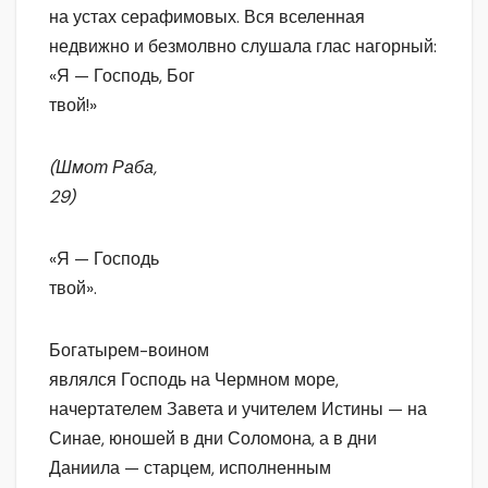
на устах серафимовых. Вся вселенная
недвижно и безмолвно слушала глас нагорный:
«Я — Господь, Бог
твой!»
(Шмот Раба,
29)
«Я — Господь
твой».
Богатырем-воином
являлся Господь на Чермном море,
начертателем Завета и учителем Истины — на
Синае, юношей в дни Соломона, а в дни
Даниила — старцем, исполненным