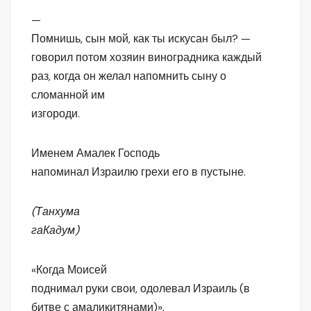
—
Помнишь, сын мой, как ты искусан был? —
говорил потом хозяин виноградника каждый
раз, когда он желал напомнить сыну о
сломанной им
изгороди.
Именем Амалек Господь
напоминал Израилю грехи его в пустыне.
(Танхума
гаКадум)
«Когда Моисей
поднимал руки свои, одолевал Израиль (в
битве с амаликитянами)».