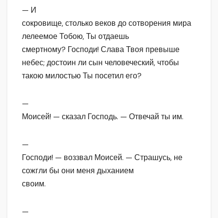
— И
сокровище, столько веков до сотворения мира
лелеемое Тобою, Ты отдаешь
смертному? Господи! Слава Твоя превыше
небес; достоин ли сын человеческий, чтобы
такою милостью Ты посетил его?
—
Моисей! — сказал Господь. — Отвечай ты им.
—
Господи! — воззвал Моисей. — Страшусь, не
сожгли бы они меня дыханием
своим.
—