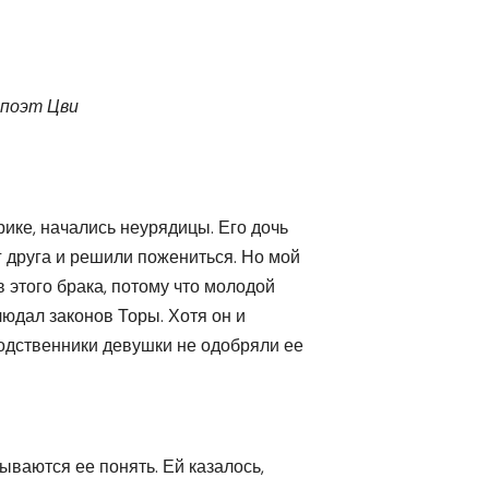
 поэт Цви
ике, начались неурядицы. Его дочь
 друга и решили пожениться. Но мой
 этого брака, потому что молодой
людал законов Торы. Хотя он и
родственники девушки не одобряли ее
зываются ее понять. Ей казалось,