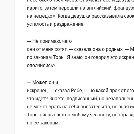
иврите, затем перешли на английский, француз
на немецком. Когда девушка рассказывала свою
усталость и раздражение.
— Не понимаю, чего
они от меня хотят, — сказала она о родных. — М
по законам Торы. Я знаю, он говорил это искрен
ополчились?
— Может, он и
искренен, — сказал Ребе, — но какой прок от его
что идет? Знаете, подписанный, но незаполненн
не может брать на себя обязательств, не зная 
Торы очень сложно любому человеку, но горазд
по ее законам.