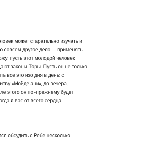
еловек может старательно изучать и
но совсем другое дело — применять
ожу: пусть этот молодой человек
ают законы Торы. Пусть он не только
ть все это изо дня в день: с
литву «Мойде ани», до вечера,
ле этого он по-прежнему будет
огда я вас от всего сердца
лся обсудить с Ребе несколько