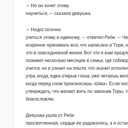
— Но он хочет этому
научиться, — сказала девушка.
— Недостаточно
учиться этому в одиночку, — ответил Ребе. — Ч
искренне принимать все, что написано в Торе, 
это в повседневной жизни. Вот что я вам предл
поживет несколько месяцев в семье, где соблюд
учится, но и узнает на опыте, что значит исполня
утра, когда, едва открыв глаза, уже читаешь мо
когда перед сном произносишь «Шма». Если пос
утверждать, что желает жить по законам Торы, т
благословлю.
Девушка ушла от Ребе
просветленная, сердце ее радовалось, а я оста