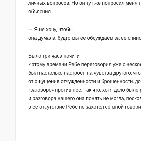
личных вопросов. Но он тут же попросил меня п
объяснил:
— Я не хочу, чтобы
она думала, будто мы ее обсуждаем за ее спино
Было три часа ночи, и
к этому времени Ребе переговорил уже с неско
был настолько настроен на чувства другого, что
от ощущения отчужденности и брошенности, дог
«заговоре» против нее. Так что, хотя дело был
и разговора нашего она понять не могла, поск
в ее отсутствие Ребе не захотел со мной говори