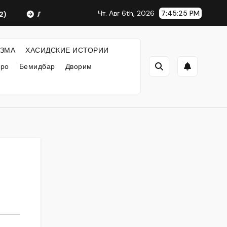
Чт. Авг 6th, 2026
7:45:25 PM
Любавический Ребе
ФИЛОСОФИЯ ХАСИДИЗМА
ЗМА
ХАСИДСКИЕ ИСТОРИИ
кро
Бемидбар
Дворим