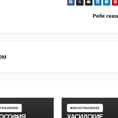
Ребе сказ
ом
TEGORIZED
UNCATEGORIZED
ОСОФИЯ
ХАСИДСКИЕ