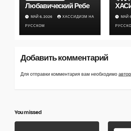
Любавический Ребе
ХАС
МАЙ 6, 2026
ХАССИДИЗМ НА
МАЙ 6
РУССКОМ
РУССК
Добавить комментарий
Для отправки комментария вам необходимо
автор
You missed