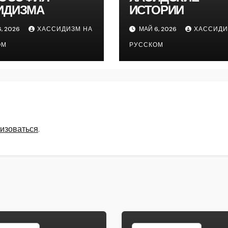
ИДИЗМА
ИСТОРИИ
, 2026
ХАССИДИЗМ НА
МАЙ 6, 2026
ХАССИДИ
ОМ
РУССКОМ
изоваться
.