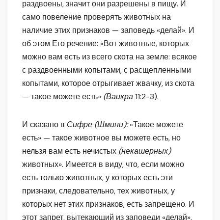
раздвоены, значит они разрешены в пищу. И
само повеление проверять животных на
наличие этих признаков — заповедь «делай». И
об этом Его речение: «Вот животные, которых
можно вам есть из всего скота на земле: всякое
с раздвоенными копытами, с расщепленными
копытами, которое отрыгивает жвачку, из скота
— такое можете есть»
(Ваикра
11:2-3).
И сказано в
Сифре (Шмини):
«Такое можете
есть» — такое животное вы можете есть, но
нельзя вам есть нечистых
(некашерных)
животных». Имеется в виду, что, если можно
есть только животных, у которых есть эти
признаки, следовательно, тех животных, у
которых нет этих признаков, есть запрещено. И
этот запрет, вытекающий из заповеди «делай»,