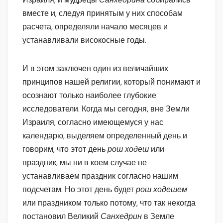
вместе и, следуя принятым у них способам
расчета, определяли начало месяцев и
устанавливали високосные годы.
И в этом заключен один из величайших
принципов нашей религии, который понимают и
осознают только наиболее глубокие
исследователи. Когда мы сегодня, вне Земли
Израиля, согласно имеющемуся у нас
календарю, выделяем определенный день и
говорим, что этот день
рош ходеш
или
праздник, мы ни в коем случае не
устанавливаем праздник согласно нашим
подсчетам. Но этот день будет
рош ходешем
или праздником только потому, что так некогда
постановил Великий
Санхедрин
в Земле