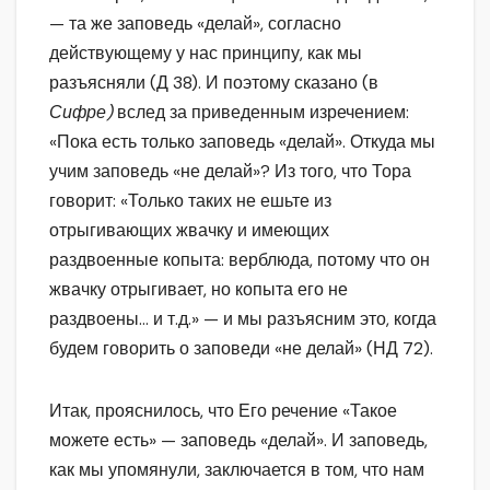
— та же заповедь «делай», согласно
действующему у нас принципу, как мы
разъясняли (Д 38). И поэтому сказано (в
Сифре)
вслед за приведенным изречением:
«Пока есть только заповедь «делай». Откуда мы
учим заповедь «не делай»? Из того, что Тора
говорит: «Только таких не ешьте из
отрыгивающих жвачку и имеющих
раздвоенные копыта: верблюда, потому что он
жвачку отрыгивает, но копыта его не
раздвоены… и т.д.» — и мы разъясним это, когда
будем говорить о заповеди «не делай» (НД 72).
Итак, прояснилось, что Его речение «Такое
можете есть» — заповедь «делай». И заповедь,
как мы упомянули, заключается в том, что нам