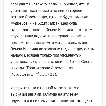
совершит Б-г такого, ведь Он обещал, что не
уничтожит полностью и не лишит корней
остаток Своего народа), и не будет там суда
мудрецов, и не будет заграницей суда,
рукоположенного в Земле Израиля, — в таком
случае наши подсчеты совершенно нам не
помогут, ведь мы можем устанавливать вне
Земли Израиля високосные годы и определять
начало месяцев только при упомянутых
условиях, как мы разъяснили — ибо «из Сиона
выходит Тора, и слово
Ашема —
из
Иерусалима»
(Йешая
2:3).
И если тот, кто в полной мере знаком с
высказываниями Талмуда на эту тему,
вдумается в них, ему станет понятно, что дело