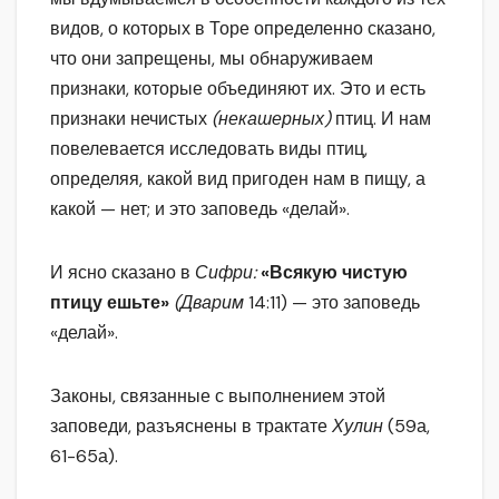
видов, о которых в Торе определенно сказано,
что они запрещены, мы обнаруживаем
признаки, которые объединяют их. Это и есть
признаки нечистых
(некашерных)
птиц. И нам
повелевается исследовать виды птиц,
определяя, какой вид пригоден нам в пищу, а
какой — нет; и это заповедь «делай».
И ясно сказано в
Сифри:
«Всякую чистую
птицу ешьте»
(Дварим
14:11) — это заповедь
«делай».
Законы, связанные с выполнением этой
заповеди, разъяснены в трактате
Хулин
(59а,
61-65а).