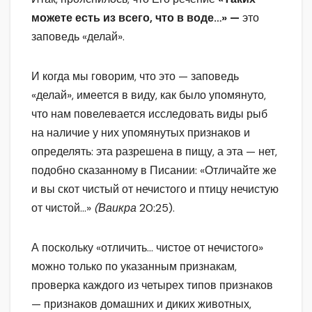
можете есть из всего, что в воде…» —
это
заповедь «делай».
И когда мы говорим, что это — заповедь
«делай», имеется в виду, как было упомянуто,
что нам повелевается исследовать виды рыб
на наличие у них упомянутых признаков и
определять: эта разрешена в пищу, а эта — нет,
подобно сказанному в Писании: «Отличайте же
и вы скот чистый от нечистого и птицу нечистую
от чистой…»
(Ваикра
20:25).
А поскольку «отличить… чистое от нечистого»
можно только по указанным признакам,
проверка каждого из четырех типов признаков
— признаков домашних и диких животных,