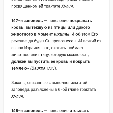
посвященном ей трактате
Хулин.
147-я заповедь —
повеление
покрывать
кровь, вытекшую из птицы или дикого
животного в момент
шхиты.
И об
этом Его
речение, да будет Он превознесен: «И всякий из
сынов Израиля… кто, охотясь, поймает
животное или птицу, которую можно есть,
должен выпустить ее кровь и покрыть
землею»
(Ваикра
17:13).
Законы, связанные с выполнением этой
заповеди, разъяснены в 6-ой главе трактата
Хулин.
148-я заповедь —
повеление
отсылать