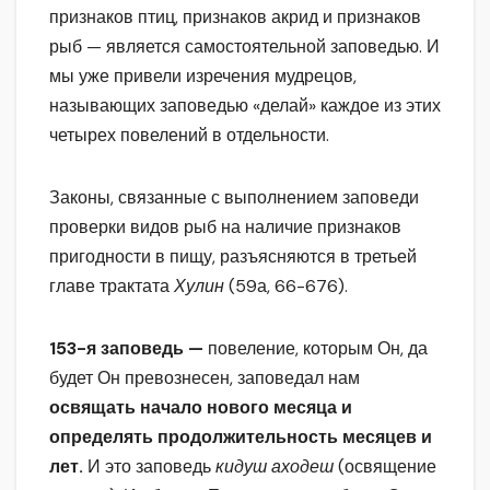
признаков птиц, признаков акрид и признаков
рыб — является самостоятельной заповедью. И
мы уже привели изречения мудрецов,
называющих заповедью «делай» каждое из этих
четырех повелений в отдельности.
Законы, связанные с выполнением заповеди
проверки видов рыб на наличие признаков
пригодности в пищу, разъясняются в третьей
главе трактата
Хулин
(59а, 66-676).
153-я заповедь —
повеление, которым Он, да
будет Он превознесен, заповедал нам
освящать начало нового месяца и
определять продолжительность месяцев и
лет.
И это заповедь
кидуш аходеш
(освящение