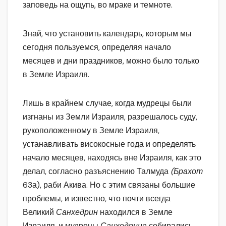
заповедь на ощупь, во мраке и темноте.
Знай, что установить календарь, которым мы
сегодня пользуемся, определяя начало
месяцев и дни праздников, можно было только
в Земле Израиля.
Лишь в крайнем случае, когда мудрецы были
изгнаны из Земли Израиля, разрешалось суду,
рукоположенному в Земле Израиля,
устанавливать високосные года и определять
начало месяцев, находясь вне Израиля, как это
делал, согласно разъяснению Талмуда
(Брахот
63а), раби Акива. Но с этим связаны большие
проблемы, и известно, что почти всегда
Великий
Санхедрин
находился в Земле
Израиля, и мудрецы
Санхедрина
собирались