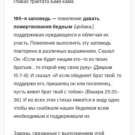
главах трактата
Бава кама.
195-я заповедь —
повеление
давать
пожертвования бедным
(цедака),
поддерживая нуждающихся и облегчая их
участь. Повеление выполнять эту заповедь
повторено в различных выражениях. Сказал
Он: «Если же будет нищим кто-то из твоих
братьев… то открой ему свою руку»
(Дварим
15:7-8). И сказал: «И если обеднеет брат твой, то
поддержи его, пришелец он или поселенец…
пусть живет брат твой с тобою»
(Ваикра
25:35-
36). И во всех этих стихах имеется в виду одно:
чтобы мы снабжали наших бедняков всем
необходимым и поддерживали их.
Законы, связанные с выполнением этой