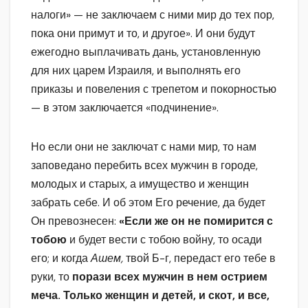
налоги» — не заключаем с ними мир до тех пор,
пока они примут и то, и другое». И они будут
ежегодно выплачивать дань, установленную
для них царем Израиля, и выполнять его
приказы и повеления с трепетом и покорностью
— в этом заключается «подчинение».
Но если они не заключат с нами мир, то нам
заповедано перебить всех мужчин в городе,
молодых и старых, а имущество и женщин
забрать себе. И об этом Его речение, да будет
Он превознесен:
«Если же он не помирится с
тобою
и будет вести с тобою войну, то осади
его; и когда
Ашем,
твой Б-г, передаст его тебе в
руки, то
порази всех мужчин в нем острием
меча. Только женщин и детей, и скот, и все,