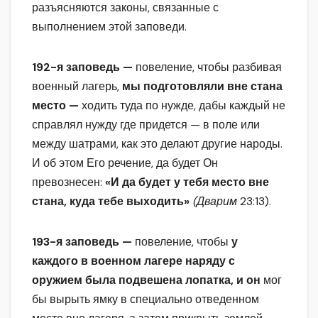
разъясняются законы, связанные с
выполнением этой заповеди.
192-я заповедь —
повеление, чтобы разбивая
военный лагерь,
мы подготовляли вне стана
место —
ходить туда по нужде, дабы каждый не
справлял нужду где придется — в поле или
между шатрами, как это делают другие народы.
И об этом Его речение, да будет Он
превознесен:
«И да будет у тебя место вне
стана, куда тебе выходить»
(Дварим
23:13).
193-я заповедь —
повеление, чтобы
у
каждого в военном лагере наряду с
оружием была подвешена лопатка, и он
мог
бы вырыть ямку в специально отведенном