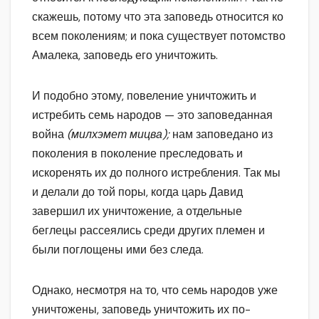
скажешь, потому что эта заповедь относится ко
всем поколениям; и пока существует потомство
Амалека, заповедь его уничтожить.
И подобно этому, повеление уничтожить и
истребить семь народов — это заповеданная
война
(милхэмет мицва);
нам заповедано из
поколения в поколение преследовать и
искоренять их до полного истребления. Так мы
и делали до той поры, когда царь Давид
завершил их уничтожение, а отдельные
беглецы рассеялись среди других племен и
были поглощены ими без следа.
Однако, несмотря на то, что семь народов уже
уничтожены, заповедь уничтожить их по-