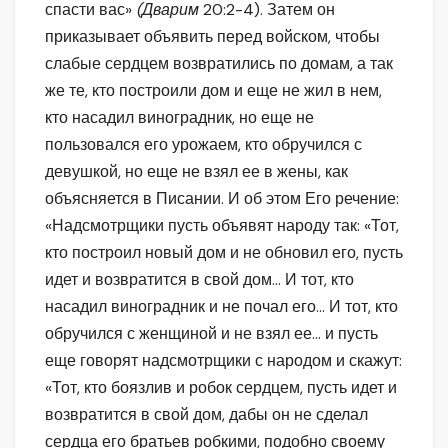
спасти вас»
(Дварим
20:2-4). Затем он
приказывает объявить перед войском, чтобы
слабые сердцем возвратились по домам, а так
же те, кто построили дом и еще не жил в нем,
кто насадил виноградник, но еще не
пользовался его урожаем, кто обручился с
девушкой, но еще не взял ее в жены, как
объясняется в Писании. И об этом Его речение:
«Надсмотрщики пусть объявят народу так: «Тот,
кто построил новый дом и не обновил его, пусть
идет и возвратится в свой дом… И тот, кто
насадил виноградник и не почал его… И тот, кто
обручился с женщиной и не взял ее… и пусть
еще говорят надсмотрщики с народом и скажут:
«Тот, кто боязлив и робок сердцем, пусть идет и
возвратится в свой дом, дабы он не сделал
сердца его братьев робкими, подобно своему