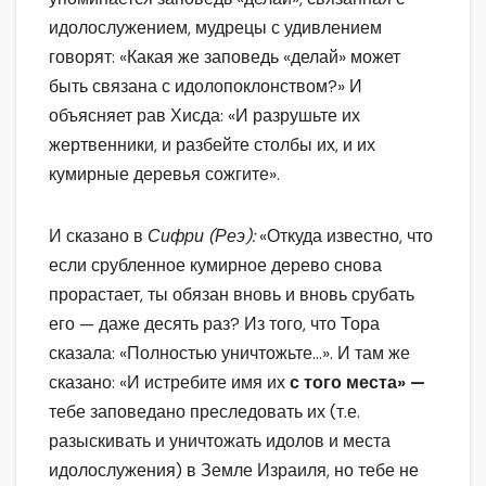
идолослужением, мудрецы с удивлением
говорят: «Какая же заповедь «делай» может
быть связана с идолопоклонством?» И
объясняет рав Хисда: «И разрушьте их
жертвенники, и разбейте столбы их, и их
кумирные деревья сожгите».
И сказано в
Сифри (Реэ):
«Откуда известно, что
если срубленное кумирное дерево снова
прорастает, ты обязан вновь и вновь срубать
его — даже десять раз? Из того, что Тора
сказала: «Полностью уничтожьте…». И там же
сказано: «И истребите имя их
с того места» —
тебе заповедано преследовать их (т.е.
разыскивать и уничтожать идолов и места
идолослужения) в Земле Израиля, но тебе не