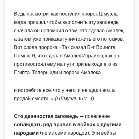
Ведь посмотри, как поступил пророк Шмуэль,
когда пришел, чтобы выполнить эту заповедь:
сначала он напомнил о том, что сделал Амалек,
а затем уже приказал уничтожить его потомков.
Вот слова пророка: «Так сказал Б-г Воинств:
Помню Я, что сделал Амалек Израилю, как он
противостоял ему на пути при выходе его из
Египта. Теперь иди и порази Амалека;
и истребите все, что у него; и не щади его, а
предай смерти…»
(
I
Шмуэль
15:2-3).
Сто девяностая заповедь —
повеление
соблюдать ряд правил в войнах с другими
народами
(не из семи народов). Эти войны