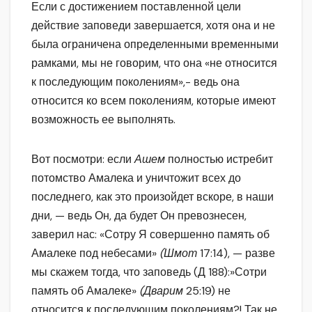
Если с достижением поставленной цели
действие заповеди завершается, хотя она и не
была ограничена определенными временными
рамками, мы не говорим, что она «не относится
к последующим поколениям»,- ведь она
относится ко всем поколениям, которые имеют
возможность ее выполнять.
Вот посмотри: если
Ашем
полностью истребит
потомство Амалека и уничтожит всех до
последнего, как это произойдет вскоре, в наши
дни, — ведь Он, да будет Он превознесен,
заверил нас: «Сотру Я совершенно память об
Амалеке под небесами»
(Шмот
17:14), — разве
мы скажем тогда, что заповедь (Д 188):»Сотри
память об Амалеке»
(Дварим
25:19) не
относится к последующим поколениям?! Так не