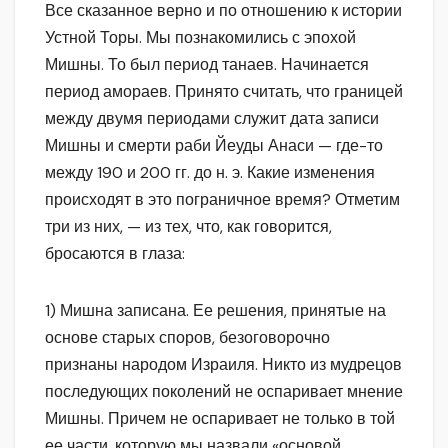
Все сказанное верно и по отношению к истории
Устной Торы. Мы познакомились с эпохой
Мишны. То был период танаев. Начинается
период амораев. Принято считать, что границей
между двумя периодами служит дата записи
Мишны и смерти раби Йеуды Анаси — где-то
между 190 и 200 гг. до н. э. Какие изменения
происходят в это пограничное время? Отметим
три из них, — из тех, что, как говорится,
бросаются в глаза:
1) Мишна записана. Ее решения, принятые на
основе старых споров, безоговорочно
признаны народом Израиля. Никто из мудрецов
последующих поколений не оспаривает мнение
Мишны. Причем не оспаривает не только в той
ее части, которую мы назвали «основой