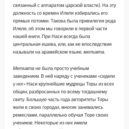
связанный с аппаратом царской власти). На эту
должность со времен Илеля избирались его
прямые потомки. Такова была привилегия рода
Илеля, об этом мы говорили в первой части
нашей книги. При Наси всегда была
центральная ешива, или, как ее впоследствии
называли на арамейском языке,
метивта.
Метивта
не была просто учебным
заведением. В ней наряду с учениками «сидели
у ног» Наси крупнейшие мудрецы Торы из всех
общин, разбросанных по всему тогдашнему
свету. Большую часть года авторитеты Торы
жили в своих городах, многие занимались
ремеслами, параллельно обучая Торе своих
учеников. Некоторые из них имели