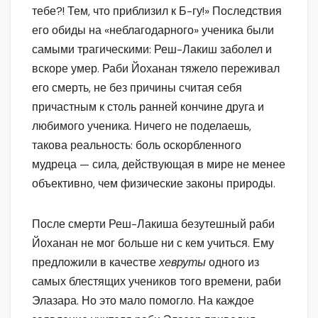
тебе?! Тем, что приблизил к Б-гу!» Последствия
его обиды на «неблагодарного» ученика были
самыми трагическими: Реш-Лакиш заболел и
вскоре умер. Раби Йоханан тяжело переживал
его смерть, не без причины считая себя
причастным к столь ранней кончине друга и
любимого ученика. Ничего не поделаешь,
такова реальность: боль оскорбленного
мудреца — сила, действующая в мире не менее
объективно, чем физические законы природы.
После смерти Реш-Лакиша безутешный раби
Йоханан не мог больше ни с кем учиться. Ему
предложили в качестве
хевруты
одного из
самых блестящих учеников того времени, раби
Элазара. Но это мало помогло. На каждое