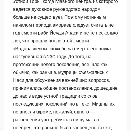
Устной Торы, когда главного центра, из которого
ведется духовное руководство народом,
больше не существует. Поэтому истинным
началом периода амораев следует считать не
год смерти раби Йеуды Анаси и не те несколько
лет, что прошли после этой смерти.
«Водоразделом эпох» была смерть его внука,
наступившая в 230 году. До того, на
протяжении целого поколения, все шло как
обычно, как раньше: мудрецы съезжались к
Наси для обсуждения важнейших вопросов,
принимались общие постановления, дошедшие
до нас в виде устной традиции со слов
последующих поколений, но в текст Мишны их
не внесли (кроме, пожалуй, одного —
разрешения употреблять в пищу масло
нееврея; что раньше было запрещено так же,