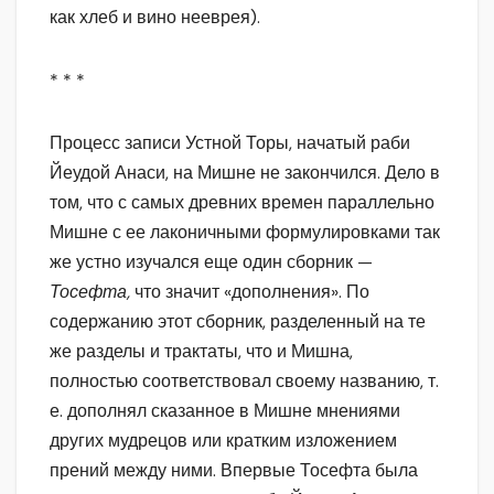
как хлеб и вино нееврея).
* * *
Процесс записи Устной Торы, начатый раби
Йеудой Анаси, на Мишне не закончился. Дело в
том, что с самых древних времен параллельно
Мишне с ее лаконичными формулировками так
же устно изучался еще один сборник —
Тосефта,
что значит «дополнения». По
содержанию этот сборник, разделенный на те
же разделы и трактаты, что и Мишна,
полностью соответствовал своему названию, т.
е. дополнял сказанное в Мишне мнениями
других мудрецов или кратким изложением
прений между ними. Впервые Тосефта была