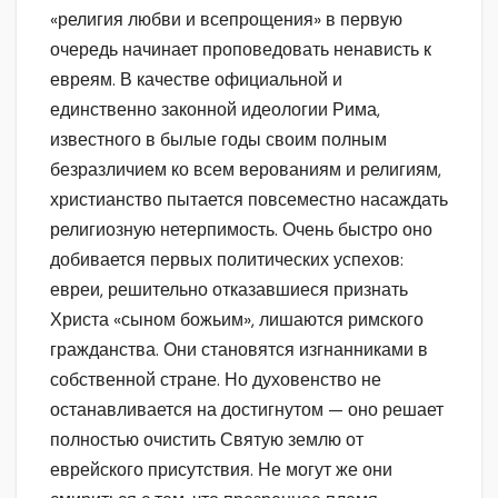
«религия любви и всепрощения» в первую
очередь начинает проповедовать ненависть к
евреям. В качестве официальной и
единственно законной идеологии Рима,
известного в былые годы своим полным
безразличием ко всем верованиям и религиям,
христианство пытается повсеместно насаждать
религиозную нетерпимость. Очень быстро оно
добивается первых политических успехов:
евреи, решительно отказавшиеся признать
Христа «сыном божьим», лишаются римского
гражданства. Они становятся изгнанниками в
собственной стране. Но духовенство не
останавливается на достигнутом — оно решает
полностью очистить Святую землю от
еврейского присутствия. Не могут же они