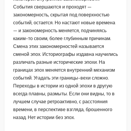
События свершаются и проходят —
закономерность, скрытая под поверхностью
событий, остается. Но настают новые времена
— и закономерность меняется, подчиняясь
каким-то своим, более глубинным причинам.
Смена этих закономерностей называется
сменой эпох. Историографы издавна научились
различать разные исторические эпохи. На
границах эпох меняется внутренний механизм
событий. Угадать эти границы-вехи сложно.
Переходы в истории из одной эпохи в другую
всегда плавны, размыты. Если они видны, то в
лучшем случае ретроактивно, с расстояния
времени, в перспективе взгляда, брошенного
назад. Нет истории без эпох.