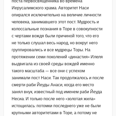
поста первосвященника во времена
Иерусалимского храма. Авторитет Наси
опирался исключительно на величие личности
человека, занимавшего этот пост. Мудрость и
колоссальные познания в Торе в совокупности
с чертами вождя были причиной того, что его
не только слушал весь народ, но вокруг него
группировались и все мудрецы Торы. На
протяжении семи поколений «династия» Илеля
выдвигала из своей среды вождей именно
такого масштаба — все они с успехом
занимали пост Наси. Так продолжалось и после
смерти раби Йеуды Анаси, когда его место
занял внук, известный под именем раби Йеуда
Несиа. И только после него «золотая жила»
истощилась: потомки последнего уже не были
крупными авторитетами в Торе, а потому не