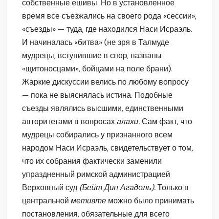
собственные ешивы. Но в установленное
время все съезжались на своего рода «сессии»,
«съезды» — туда, где находился Наси Исраэль.
И начиналась «битва» (не зря в Талмуде
мудрецы, вступившие в спор, названы
«щитоносцами», бойцами на поле брани).
Жаркие дискуссии велись по любому вопросу
— пока не выяснялась истина. Подобные
съезды являлись высшими, единственными
авторитетами в вопросах
алахи.
Сам факт, что
мудрецы собирались у признанного всем
народом Наси Исраэль, свидетельствует о том,
что их собрания фактически заменили
упраздненный римской администрацией
Верховный суд
(Бейт Дин Агадоль).
Только в
центральной
метивте
можно было принимать
постановления, обязательные для всего