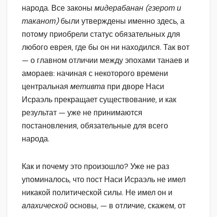
народа. Все законы
мидерабанан (гзерот и
таканот)
были утверждены именно здесь, а
потому приобрели статус обязательных для
любого еврея, где бы он ни находился. Так вот
— о главном отличии между эпохами танаев и
амораев: начиная с некоторого времени
центральная
метивта
при дворе Наси
Исраэль прекращает существование, и как
результат — уже не принимаются
постановления, обязательные для всего
народа.
Как и почему это произошло? Уже не раз
упоминалось, что пост Наси Исраэль не имел
никакой политической силы. Не имел он и
алахической
основы, — в отличие, скажем, от