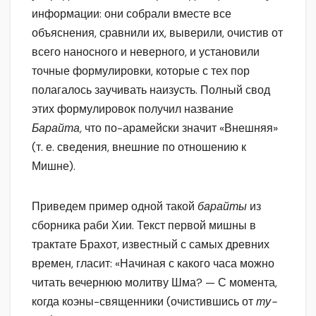
информации: они собрали вместе все
объяснения, сравнили их, выверили, очистив от
всего наносного и неверного, и установили
точные формулировки, которые с тех пор
полагалось заучивать наизусть. Полный свод
этих формулировок получил название
Барайта,
что по-арамейски значит «Внешняя»
(т. е. сведения, внешние по отношению к
Мишне).
Приведем пример одной такой
барайты
из
сборника раби Хии. Текст первой мишны в
трактате Брахот, известный с самых древних
времен, гласит: «Начиная с какого часа можно
читать вечернюю молитву Шма? — С момента,
когда коэны-священники (очистившись от
ту-