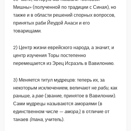
Мишны» (полученной по традиции с Синая), но
также и в области решений спорных вопросов,
принятых раби Йеудой Анаси и его
товарищами.
2) Центр жизни еврейского народа, а значит, и
центр изучения Торы постепенно
перемещается из Эрец Исраэль в Вавилонию.
3) Меняется титул мудрецов: теперь их, за
некоторым исключением, величают не
раби,
как
раньше, а
рае
(звание, принятое в Вавилонии).
Сами мудрецы называются амораями (в
единственном числе —
амора),
в отличие от
танаев
(тана,
учитель).