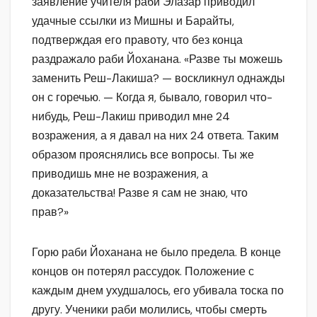
заявление учителя раби Элазар приводил
удачные ссылки из Мишны и Барайты,
подтверждая его правоту, что без конца
раздражало раби Йоханана. «Разве ты можешь
заменить Реш-Лакиша? — воскликнул однажды
он с горечью. — Когда я, бывало, говорил что-
нибудь, Реш-Лакиш приводил мне 24
возражения, а я давал на них 24 ответа. Таким
образом прояснялись все вопросы. Ты же
приводишь мне не возражения, а
доказательства! Разве я сам не знаю, что
прав?»
Горю раби Йоханана не было предела. В конце
концов он потерял рассудок. Положение с
каждым днем ухудшалось, его убивала тоска по
другу. Ученики раби молились, чтобы смерть