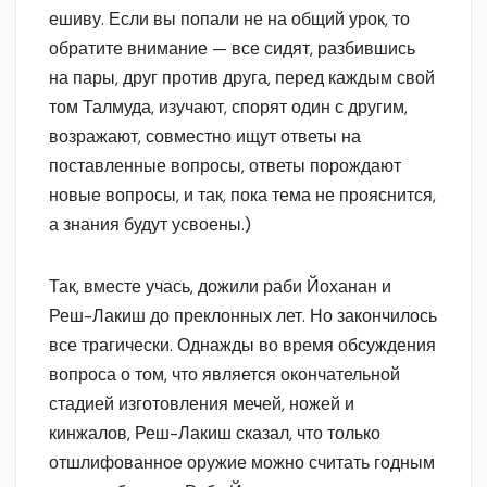
ешиву. Если вы попали не на общий урок, то
обратите внимание — все сидят, разбившись
на пары, друг против друга, перед каждым свой
том Талмуда, изучают, спорят один с другим,
возражают, совместно ищут ответы на
поставленные вопросы, ответы порождают
новые вопросы, и так, пока тема не прояснится,
а знания будут усвоены.)
Так, вместе учась, дожили раби Йоханан и
Реш-Лакиш до преклонных лет. Но закончилось
все трагически. Однажды во время обсуждения
вопроса о том, что является окончательной
стадией изготовления мечей, ножей и
кинжалов, Реш-Лакиш сказал, что только
отшлифованное оружие можно считать годным