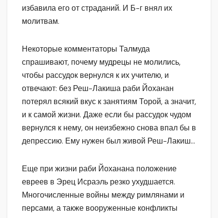
избавила его от страданий. И Б-г внял их
молитвам.
Некоторые комментаторы Талмуда
спрашивают, почему мудрецы не молились,
чтобы рассудок вернулся к их учителю, и
отвечают: без Реш-Лакиша раби Йоханан
потерял всякий вкус к занятиям Торой, а значит,
и к самой жизни. Даже если бы рассудок чудом
вернулся к нему, он неизбежно снова впал бы в
депрессию. Ему нужен был живой Реш-Лакиш…
Еще при жизни раби Йоханана положение
евреев в Эрец Исраэль резко ухудшается.
Многочисленные войны между римлянами и
персами, а также вооруженные конфликты