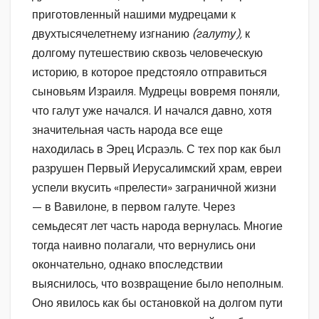
приготовленный нашими мудрецами к
двухтысячелетнему изгнанию
(галуту),
к
долгому путешествию сквозь человеческую
историю, в которое предстояло отправиться
сыновьям Израиля. Мудрецы вовремя поняли,
что галут уже начался. И начался давно, хотя
значительная часть народа все еще
находилась в Эрец Исраэль. С тех пор как был
разрушен Первый Иерусалимский храм, евреи
успели вкусить «прелести» заграничной жизни
— в Вавилоне, в первом галуте. Через
семьдесят лет часть народа вернулась. Многие
тогда наивно полагали, что вернулись они
окончательно, однако впоследствии
выяснилось, что возвращение было неполным.
Оно явилось как бы остановкой на долгом пути