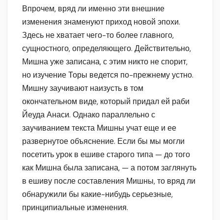
Впрочем, вряд ли именно эти внешние
изменения знаменуют приход новой эпохи.
Здесь не хватает чего-то более главного,
сущностного, определяющего. Действительно,
Мишна уже записана, с этим никто не спорит,
но изучение Торы ведется по-прежнему устно.
Мишну заучивают наизусть в том
окончательном виде, который придал ей раби
Йеуда Анаси. Однако параллельно с
заучиванием текста Мишны учат еще и ее
развернутое объяснение. Если бы мы могли
посетить урок в ешиве старого типа — до того
как Мишна была записана, — а потом заглянуть
в ешиву после составления Мишны, то вряд ли
обнаружили бы какие-нибудь серьезные,
принципиальные изменения.