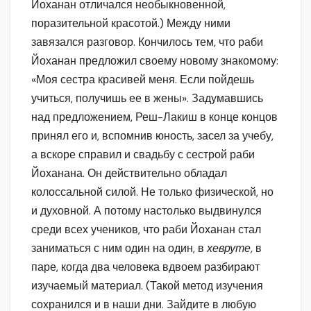
Йоханан отличался необыкновенной,
поразительной красотой.) Между ними
завязался разговор. Кончилось тем, что раби
Йоханан предложил своему новому знакомому:
«Моя сестра красивей меня. Если пойдешь
учиться, получишь ее в жены». Задумавшись
над предложением, Реш-Лакиш в конце концов
принял его и, вспомнив юность, засел за учебу,
а вскоре справил и свадьбу с сестрой раби
Йоханана. Он действительно обладал
колоссальной силой. Не только физической, но
и духовной. А потому настолько выдвинулся
среди всех учеников, что раби Йоханан стал
заниматься с ним один на один, в
хевруте,
в
паре, когда два человека вдвоем разбирают
изучаемый материал. (Такой метод изучения
сохранился и в наши дни. Зайдите в любую