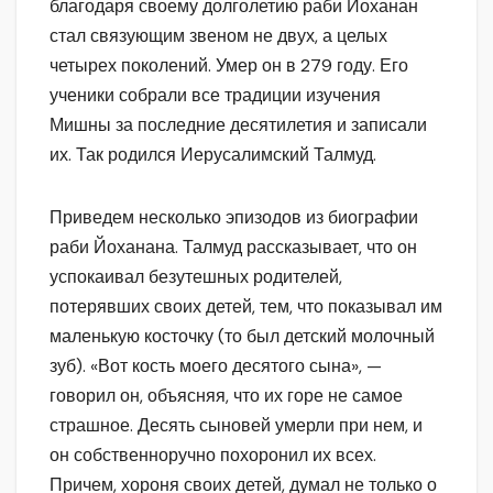
благодаря своему долголетию раби Йоханан
стал связующим звеном не двух, а целых
четырех поколений. Умер он в 279 году. Его
ученики собрали все традиции изучения
Мишны за последние десятилетия и записали
их. Так родился Иерусалимский Талмуд.
Приведем несколько эпизодов из биографии
раби Йоханана. Талмуд рассказывает, что он
успокаивал безутешных родителей,
потерявших своих детей, тем, что показывал им
маленькую косточку (то был детский молочный
зуб). «Вот кость моего десятого сына», —
говорил он, объясняя, что их горе не самое
страшное. Десять сыновей умерли при нем, и
он собственноручно похоронил их всех.
Причем, хороня своих детей, думал не только о