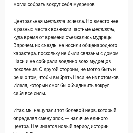
могли собрать вокруг себя мудрецов.
Центральная
метивта
исчезла. Но вместо нее
в разных местах возникли частные
метивты,
куда время от времени съезжались мудрецы.
Впрочем, их съезды не носили общенародного
характера, поскольку не были связаны с домом
Наси и не собирали воедино всех мудрецов
поколения. С другой стороны, не могло быть и
речи о том, чтобы выбрать Наси не из потомков
Илеля, который смог бы объединить вокруг
себя все силы.
Итак, мы нащупали тот болевой нерв, который
определял смену эпох, — наличие единого
центра. Начинается новый период истории