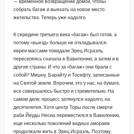
— временное возвращение домой, чтобы
собрать багаж и выехать на новое место
жительства. Теперь уже надолго.
К середине третьего века «багаж» был готов, а
потому «выезд» больше не откладывался:
евреи массами покидали Эрец Исраэль,
переселяясь сначала в Вавилонию, а затем и в
другие страны. И что за «багаж» они брали с
собой? Мишну, Барайту и Тосефту, записанные
на Святой земле. Впрочем, это у нас, на бумаге,
все совершалось быстро и стремительно. На
самом деле, процесс затянулся надолго, на
десятилетия. Хотя центр Торы после смерти
раби Йеуды Несиа переместился в Вавилонию,
еще несколько поколений видных амораев
продолжали жить в Эрец Исраэль. Поэтому,