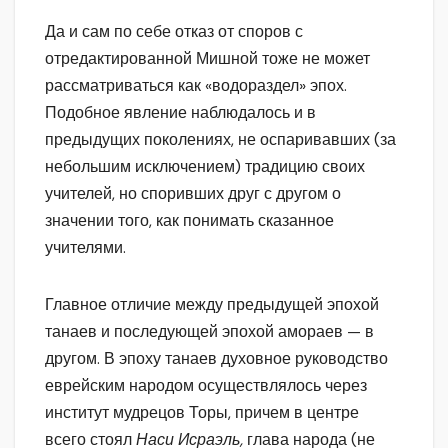
Да и сам по себе отказ от споров с
отредактированной Мишной тоже не может
рассматриваться как «водораздел» эпох.
Подобное явление наблюдалось и в
предыдущих поколениях, не оспаривавших (за
небольшим исключением) традицию своих
учителей, но споривших друг с другом о
значении того, как понимать сказанное
учителями.
Главное отличие между предыдущей эпохой
танаев и последующей эпохой амораев — в
другом. В эпоху танаев духовное руководство
еврейским народом осуществлялось через
институт мудрецов Торы, причем в центре
всего стоял
Наси Исраэль,
глава народа (не