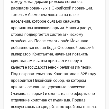
между командирами римских легионов,
расквартированных в Сирийской провинции,
тяжелым бременем ложатся на плечи
населения, которое обязано снабжать
провиантом воюющие армии. Налоги растут,
страна подвергается систематическому
ограблению. После смерти раби Йоханана
добавляется новая беда. Очередной римский
император, Константин, начинает потакать
христианам и затем признает их веру в
качестве государственной религии Империи.
Под покровительством Константина в 325 году
проводится Никейский собор, на котором
приняты основные церковные положения
(«символы веры») и окончательно оформлено
отделение христиан от иудаизма. Порвав
всякую связь со средой, из которой она вышла,