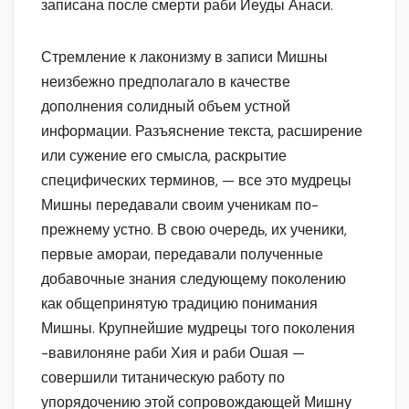
записана после смерти раби Йеуды Анаси.
Стремление к лаконизму в записи Мишны
неизбежно предполагало в качестве
дополнения солидный объем устной
информации. Разъяснение текста, расширение
или сужение его смысла, раскрытие
специфических терминов, — все это мудрецы
Мишны передавали своим ученикам по-
прежнему устно. В свою очередь, их ученики,
первые амораи, передавали полученные
добавочные знания следующему поколению
как общепринятую традицию понимания
Мишны. Крупнейшие мудрецы того поколения
-вавилоняне раби Хия и раби Ошая —
совершили титаническую работу по
упорядочению этой сопровождающей Мишну