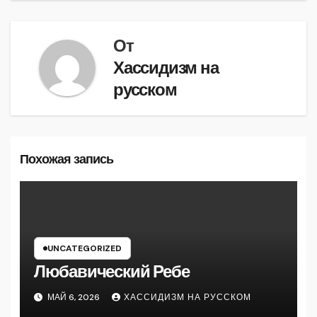
От
Хассидизм на
русском
Похожая запись
UNCATEGORIZED
Любавический Ребе
МАЙ 6, 2026
ХАССИДИЗМ НА РУССКОМ