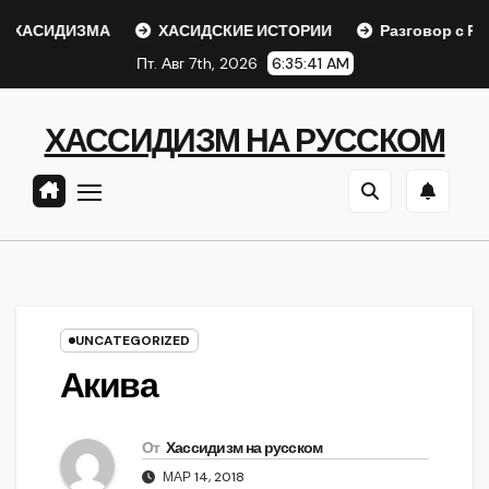
Перейти
ХАСИДИЗМА
ХАСИДСКИЕ ИСТОРИИ
Разговор с Ребе
к
Пт. Авг 7th, 2026
6:35:41 AM
содержанию
ХАССИДИЗМ НА РУССКОМ
UNCATEGORIZED
Акива
От
Хассидизм на русском
МАР 14, 2018