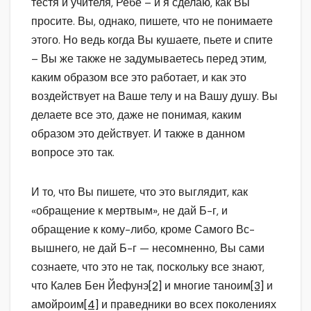
тестя и учителя, Ребе – и я сделаю, как Вы
просите. Вы, однако, пишете, что не понимаете
этого. Но ведь когда Вы кушаете, пьете и спите
– Вы же также не задумываетесь перед этим,
каким образом все это работает, и как это
воздействует на Ваше телу и на Вашу душу. Вы
делаете все это, даже не понимая, каким
образом это действует. И также в данном
вопросе это так.
И то, что Вы пишете, что это выглядит, как
«обращение к мертвым», не дай Б-г, и
обращение к кому-либо, кроме Самого Вс-
вышнего, не дай Б-г — несомненно, Вы сами
сознаете, что это не так, поскольку все знают,
что Калев Бен Йефунэ
[2]
и многие таноим
[3]
и
амойроим
[4]
и праведники во всех поколениях