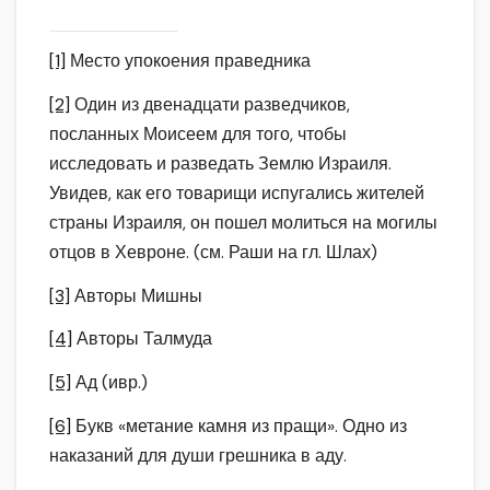
[1]
Место упокоения праведника
[2]
Один из двенадцати разведчиков,
посланных Моисеем для того, чтобы
исследовать и разведать Землю Израиля.
Увидев, как его товарищи испугались жителей
страны Израиля, он пошел молиться на могилы
отцов в Хевроне. (см. Раши на гл. Шлах)
[3]
Авторы Мишны
[4]
Авторы Талмуда
[5]
Ад (ивр.)
[6]
Букв «метание камня из пращи». Одно из
наказаний для души грешника в аду.