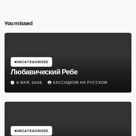
You missed
UNCATEGORIZED
Любавический Ребе
6 МАЯ, 2026
ХАССИДИЗМ НА РУССКОМ
UNCATEGORIZED