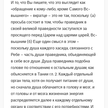
И то, что Вы пишете, что это выглядит как
«обращение к кому-либо, кроме Самого Вс-
вышнего» – вкратце – это не так, поскольку: (а)
просьба состоит в том, чтобы праведник в
своей великой праведности заступился за
просящего перед Царем над царями царей, Вс-
вышним (б) Еще один смысл в этом –
поскольку душа каждого хасида, связанного с
Ребе – часть души праведника, объединяющей
в себе все души. Душа праведника подобна
голове по отношению к остальным душам, как
объясняется в Тании гл. 2. Каждый отдельный
орган тела, хотя он получает питание от души,
но сначала душа облачается в голову и мозг, и
от головы и от мозга жизненная энергия
распределяется далее к каждому отдельному
органу в соответствии с его потребностями. И