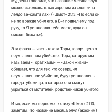
Мудрецы говорили, что название месяца элул
можно истолковать как акроним из слов «ина
леядо ве-самти лах» («Шмот» 21:13: «Но если он
не по вражде убил его, а Б-г подвел ему под
руку, то Я установлю тебе место, куда он
сможет бежать»).
Эта фраза — часть текста Торы, говорящего о
неумышленном убийстве.. Тора, которую мы
называем «Торат хаим» — «Закон жизни»
обещает, что для тех, кто совершил
неумышленное убийство, будут установлены
города-убежища, в которых они смогут
укрыться от мстителей, родственников убитого.
Итак, если мы вернемся к стиху «Шмот» 21:13,
заметим, что название месяца элул (акроним)