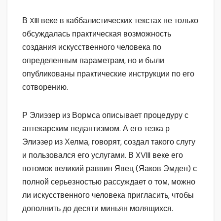
В XIII веке в каббалистических текстах не только
обсуждалась практическая возможность
создания искусственного человека по
определенным параметрам, но и были
опубликованы практические инструкции по его
сотворению.
Р Элиэзер из Вормса описывает процедуру с
аптекарским педантизмом. А его тезка р
Элиэзер из Хелма, говорят, создал такого слугу
и пользовался его услугами. В XVIII веке его
потомок великий раввин Явец (Яаков Эмден) с
полной серьезностью рассуждает о том, можно
ли искусственного человека пригласить, чтобы
дополнить до десяти миньян молящихся.