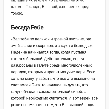
овладеть их землей, но за нечестие этих
племен Господь, Б-г твой, изгоняет их пред
тобою.
Беседа Ребе
«Вел тебя по великой и грозной пустыне, где
змей, аспид и скорпион, и засуха и безводье».
Падение начинается тогда, когда пустыня
кажется большой. Действительно, евреи
разбросаны в галуте среди многочисленных
народов, которыми правят могучие цари. Если
хоть на минуту забыть, что все это вызвано на
свет волей Б-га, то начинаешь думать, что
галут обладает самостоятельной силой, с
которой необходимо считаться. И вот еврей всё
реже вспоминает о том, что Всевышний водил