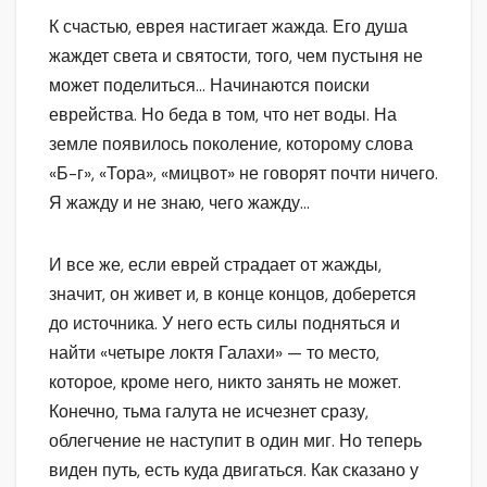
К счастью, еврея настигает жажда. Его душа
жаждет света и святости, того, чем пустыня не
может поделиться… Начинаются поиски
еврейства. Но беда в том, что нет воды. На
земле появилось поколение, которому слова
«Б-г», «Тора», «мицвот» не говорят почти ничего.
Я жажду и не знаю, чего жажду…
И все же, если еврей страдает от жажды,
значит, он живет и, в конце концов, доберется
до источника. У него есть силы подняться и
найти «четыре локтя Галахи» — то место,
которое, кроме него, никто занять не может.
Конечно, тьма галута не исчезнет сразу,
облегчение не наступит в один миг. Но теперь
виден путь, есть куда двигаться. Как сказано у