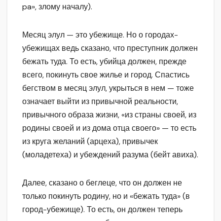
pa», злому началу).
Месяц элул — это убежище. Но о городах-
убежищах ведь сказано, что преступник должен
бежать туда. То есть, убийца должен, прежде
всего, покинуть свое жилье и город. Спастись
бегством в месяц элул, укрыться в нем — тоже
означает выйти из привычной реальности,
привычного образа жизни, «из страны своей, из
родины своей и из дома отца своего» — то есть
из круга желаний (арцеха), привычек
(моладетеха) и убеждений разума (бейт авиха).
Далее, сказано о беглеце, что он должен не
только покинуть родину, но и «бежать туда» (в
город-убежище). То есть, он должен теперь