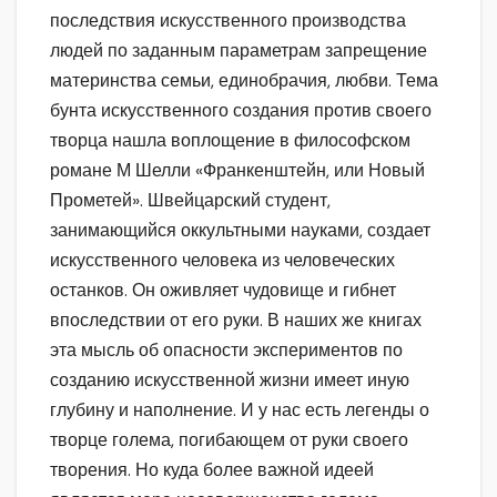
последствия искусственного производства
людей по заданным параметрам запрещение
материнства семьи, единобрачия, любви. Тема
бунта искусственного создания против своего
творца нашла воплощение в философском
романе М Шелли «Франкенштейн, или Новый
Прометей». Швейцарский студент,
занимающийся оккультными науками, создает
искусственного человека из человеческих
останков. Он оживляет чудовище и гибнет
впоследствии от его руки. В наших же книгах
эта мысль об опасности экспериментов по
созданию искусственной жизни имеет иную
глубину и наполнение. И у
нас есть легенды о
творце голема, погибающем от руки своего
творения. Но куда более важной идеей