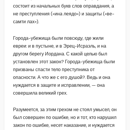
состоит из начальных букв слов оправдания, а
не преступления («ина леядо») и защиты («ве-
самти лах»).
Города-убежища были повсюду, где жили
евреи: и в пустыне, и в Эрец-Исраэль, и на
другом берегу Иордана. С какой целью был
установлен этот закон? Города-убежища были
призваны спасти тело преступника от
опасности. А что же с его душой?. Ведь и она
нуждается в защите и исправлении, — она
совершила великий грех.
Разумеется, за этим грехом не стоял умысел, он
был совершен по ошибке, но и тот, кто нарушил
закон по ошибке, несет наказание, и нуждается