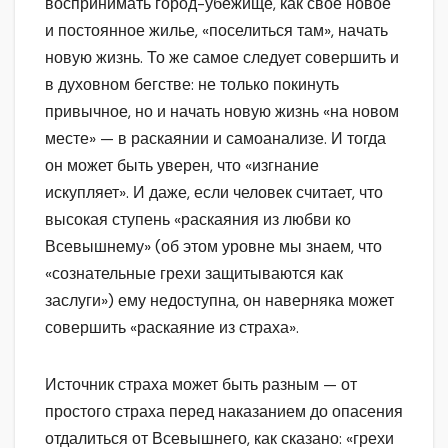
воспринимать город-убежище, как свое новое
и постоянное жилье, «поселиться там», начать
новую жизнь. То же самое следует совершить и
в духовном бегстве: не только покинуть
привычное, но и начать новую жизнь «на новом
месте» — в раскаянии и самоанализе. И тогда
он может быть уверен, что «изгнание
искупляет». И даже, если человек считает, что
высокая ступень «раскаяния из любви ко
Всевышнему» (об этом уровне мы знаем, что
«сознательные грехи защитываются как
заслуги») ему недоступна, он наверняка может
совершить «раскаяние из страха».
Источник страха может быть разным — от
простого страха перед наказанием до опасения
отдалиться от Всевышнего, как сказано: «грехи