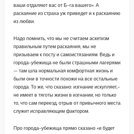
ваши отдаляют вас от Б-га вашего». А
раскаяние из страха уж приведет и к раскаянию
из любви.
Надо помнить, что мы не считаем аскетизм
правильным путем раскаяния, мы не
призываем к посту и самоистязаниям. Ведь и
города-убежища не были страшными лагерями
— там шла нормальная комфортная жизнь и
были они в точности похожи на все остальные
города. То же, что сказано: изгнание искупляет,-
не имеет в тяготы жизни в изгнании, но только
то, что сам переезд, отрыв от привычного места
служит исправляющим фактором.
Про города-убежища прямо сказано «и будет