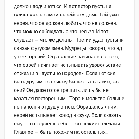
должен подчиняться. И вот ветер пустыни
гуляет уже в самом еврейском доме. Гой учит
еврея, что он должен любить, что не должен,
что можно соблюдать, а что нельзя. И тот
слушает — что же делать… Третий удар пустыни
связан с укусом змеи. Мудрецы говорят, что яд
у нее горячий. Отравление начинается с того,
что еврей начинает испытывать удовольствие
от жизни в «пустыне народов». Если нет сил
быть другим, то почему бы не стать таким, как
они? Он даже готов грешить, лишь бы не
казаться посторонним… Тора и молитва больше
не наполняют душу огнем. Обращаясь к ним,
еврей испытывает холод и скуку. Если сказать
ему — ты теряешь себя — он пожмет плечами.
Главное — быть похожим на остальных…