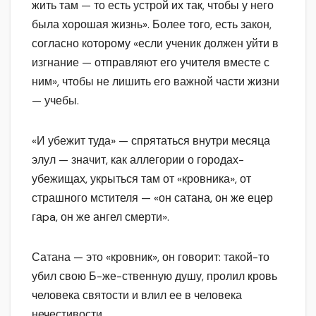
жить там — то есть устрой их так, чтобы у него
была хорошая жизнь». Более того, есть закон,
согласно которому «если ученик должен уйти в
изгнание — отправляют его учителя вместе с
ним», чтобы не лишить его важной части жизни
— учебы.
«И убежит туда» — спрятаться внутри месяца
элул — значит, как аллегории о городах-
убежищах, укрыться там от «кровника», от
страшного мстителя — «он сатана, он же ецер
гаpa, он же ангел смерти».
Сатана — это «кровник», он говорит: такой-то
убил свою Б-же-ственную душу, пролил кровь
человека святости и влил ее в человека
нечестивости.