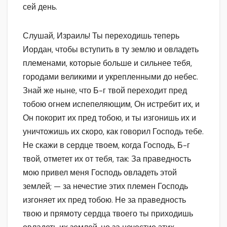
сей день.
Слушай, Израиль! Ты переходишь теперь
Иордан, чтобы вступить в ту землю и овладеть
племенами, которые больше и сильнее тебя,
городами великими и укрепленными до небес.
Знай же ныне, что Б-г твой переходит пред
тобою огнем испепеляющим, Он истребит их, и
Он покорит их пред тобою, и ты изгонишь их и
уничтожишь их скоро, как говорил Господь тебе.
Не скажи в сердце твоем, когда Господь, Б-г
твой, отметет их от тебя, так: За праведность
мою привел меня Господь овладеть этой
землей; — за нечестие этих племен Господь
изгоняет их пред тобою. Не за праведность
твою и прямоту сердца твоего ты приходишь