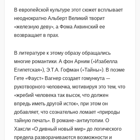
В европейской культуре этот сюжет всплывает
неоднократно Альберт Великий творит
«железную деву», а Фома Аквинский ее
возвращает в прах.
В литературе к этому образу обращались
многие романтики. А фон Арним («Изабелла
Египетская»), Э.Т.А. Гофман («Тайны»). В поэме
Гете «Фауст» Вагнер создает гомункута —
рукотворного человечка, мотивируя это тем, что
«жребий человека так высок, что должен
впредь иметь другой исток», при этом он
добавляет, что сознательно ломает «природы
тайную печать». В романе-антиутопии. О
Хаксли «О дивный новый мир» до логического
предела разворачиваются возможности и