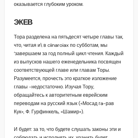
оказывается глубоким уроком.
ЭКЕВ
Тора разделена на пятьдесят четыре главы так,
что, читая и\ в ciinaroiax по субботам, мы
‘завершаем за год полный цикл чтения. Каждый
из выпусков нашего еженедельника посвящен
соответствующей главе или главам Торы.
Разумеется, прочесть это краткое изложение
главы -недостаточно. Изучая Тору,
обращайтесь к авторитетным еврейским
переводам на русский язык («Мосад гa-рав
Кук», Ф. Гурфинкель, «Шамир»).
И будет: за то, что будете слушать законы эти и
соблюдать и исполнять их, хранить будет