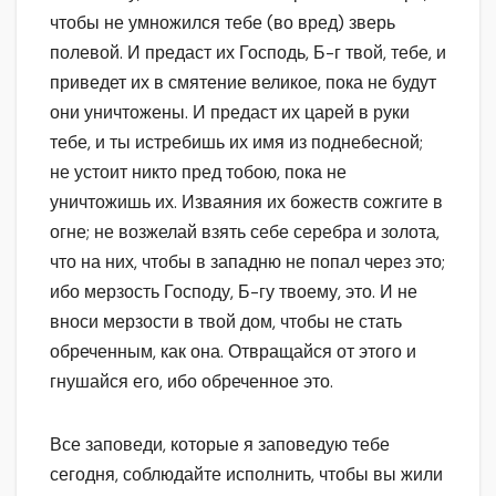
чтобы не умножился тебе (во вред) зверь
полевой. И предаст их Господь, Б-г твой, тебе, и
приведет их в смятение великое, пока не будут
они уничтожены. И предаст их царей в руки
тебе, и ты истребишь их имя из поднебесной;
не устоит никто пред тобою, пока не
уничтожишь их. Изваяния их божеств сожгите в
огне; не возжелай взять себе серебра и золота,
что на них, чтобы в западню не попал через это;
ибо мерзость Господу, Б-гу твоему, это. И не
вноси мерзости в твой дом, чтобы не стать
обреченным, как она. Отвращайся от этого и
гнушайся его, ибо обреченное это.
Все заповеди, которые я заповедую тебе
сегодня, соблюдайте исполнить, чтобы вы жили