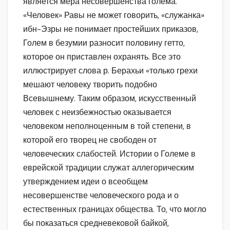
является мера несовершенства голема.
«Человек» Равы не может говорить, «служанка»
ибн-Эзры не понимает простейших приказов,
Голем в безумии разносит половину гетто,
которое он приставлен охранять. Все это
иллюстрирует слова р. Берахьи «только грехи
мешают человеку творить подобно
Всевышнему. Таким образом, искусственный
человек с неизбежностью оказывается
человеком неполноценным в той степени, в
которой его творец не свободен от
человеческих слабостей. Истории о Големе в
еврейской традиции служат аллегорическим
утверждением идеи о всеобщем
несовершенстве человеческого рода и о
естественных границах общества. То, что могло
бы показаться средневековой байкой,