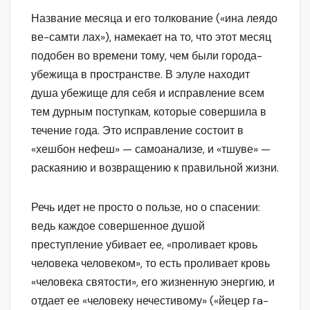
Название месяца и его толкование («ина леядо
ве-самти лах»), намекает на то, что этот месяц
подобен во времени тому, чем были города-
убежища в пространстве. В элуле находит
душа убежище для себя и исправление всем
тем дурным поступкам, которые совершила в
течение года. Это исправление состоит в
«хешбон нефеш» — самоанализе, и «тшуве» —
раскаянию и возвращению к правильной жизни.
Речь идет не просто о пользе, но о спасении:
ведь каждое совершенное душой
преступление убивает ее, «проливает кровь
человека человеком», то есть проливает кровь
«человека святости», его жизненную энергию, и
отдает ее «человеку нечестивому» («йецер гa-