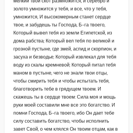
мелкий твой скот размножится, и серебро и
золото умножится у тебя, и все, что у тебя,
умножится, И высокомерным станет сердце
твое, и забудешь ты Господа, Б-га твоего,
Который вывел тебя из земли Египетской, из
дома рабства; Который вел тебя по великой и
грозной пустыне, где змей, аспид и скорпион, и
засуха и безводье; Который извлекал для тебя
воду из скалы кремневой; Который питал тебя
маном в пустыне, чего не знали твои отцы,
чтобы смирить тебя и чтобы испытать тебя,
благотворить тебе в грядущем твоем. И
скажешь ты в сердце твоем: Сила моя и мощь
руки моей составили мне все это богатство. И
помни Господа, Б-га твоего, ибо Он дает тебе
силу составить богатство, чтобы исполнить
завет Свой, о чем клялся Он твоим отцам, как в