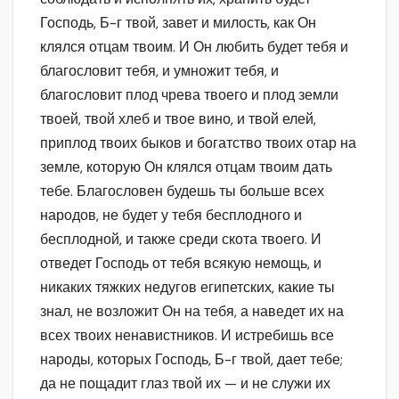
Господь, Б-г твой, завет и милость, как Он
клялся отцам твоим. И Он любить будет тебя и
благословит тебя, и умножит тебя, и
благословит плод чрева твоего и плод земли
твоей, твой хлеб и твое вино, и твой елей,
приплод твоих быков и богатство твоих отар на
земле, которую Он клялся отцам твоим дать
тебе. Благословен будешь ты больше всех
народов, не будет у тебя бесплодного и
бесплодной, и также среди скота твоего. И
отведет Господь от тебя всякую немощь, и
никаких тяжких недугов египетских, какие ты
знал, не возложит Он на тебя, а наведет их на
всех твоих ненавистников. И истребишь все
народы, которых Господь, Б-г твой, дает тебе;
да не пощадит глаз твой их — и не служи их